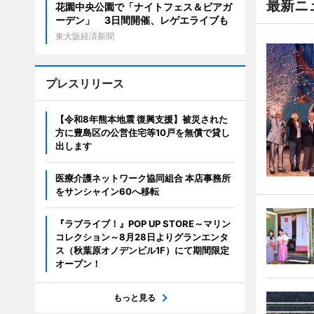
最新ニ
花園中央公園で「ナイトフェス＆ビアガ
ーデン」 3日間開催、レゲエライブも
東大阪経済新聞
プレスリリース
【令和8年熊本地震 復興支援】被災された
方に豊島区の公営住宅等10戸を無償で貸し
出します
医療介護ネットワーク協同組合 本店事務所
をサンシャイン60へ移転
『ラブライブ！』POP UP STORE～マリン
コレクション～8月28日よりグランエンタ
ス（秋葉原オノデンビル1F）にて期間限定
オープン！
もっと見る