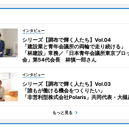
インタビュー
シリーズ【調布で輝く人たち】Vol.04
「建設業と青年会議所の両輪で走り続ける」
「林建設」常務／「日本青年会議所東京ブロ
会」第54代会長 林慎一郎さん
インタビュー
シリーズ【調布で輝く人たち】Vol.03
「誰もが働ける機会をつくりたい」
「非営利型株式会社Polaris」共同代表・大
もっと見る