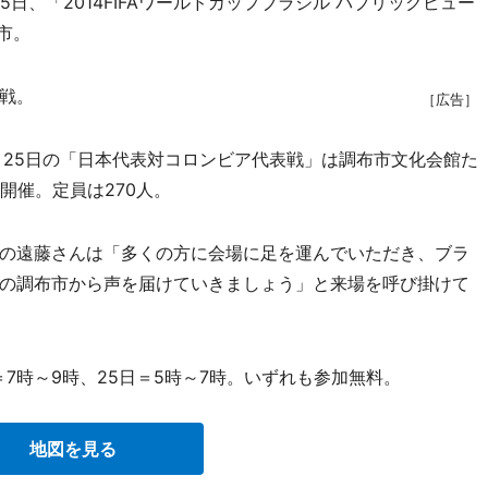
、「2014FIFAワールドカップブラジル パブリックビュー
市。
戦。
［広告］
25日の「日本代表対コロンビア代表戦」は調布市文化会館た
開催。定員は270人。
の遠藤さんは「多くの方に会場に足を運んでいただき、ブラ
の調布市から声を届けていきましょう」と来場を呼び掛けて
＝7時～9時、25日＝5時～7時。いずれも参加無料。
地図を見る