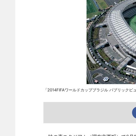
「2014FIFAワールドカップブラジル パブリック