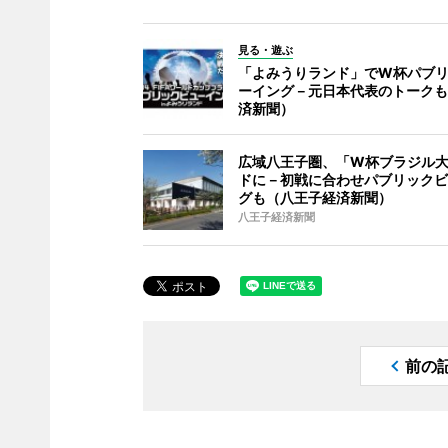
見る・遊ぶ
「よみうりランド」でW杯パブ
ーイング－元日本代表のトークも
済新聞）
広域八王子圏、「W杯ブラジル
ドに－初戦に合わせパブリックビ
グも（八王子経済新聞）
八王子経済新聞
前の