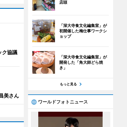
店頭
「深大寺食文化編集室」が
初開催した梅仕事ワークシ
ョップ
ック協議
「深大寺食文化編集室」が
開発した「角大師どら焼
き」
もっと見る
槻昌美さん
ワールドフォトニュース