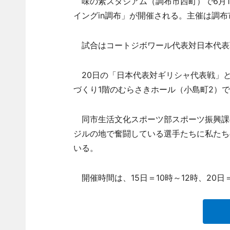
味の素スタジアム（調布市西町）で6月15日
イングin調布」が開催される。主催は調布
試合はコートジボワール代表対日本代表
20日の「日本代表対ギリシャ代表戦」と
づくり1階のむらさきホール（小島町2）で
同市生活文化スポーツ部スポーツ振興課
ジルの地で奮闘している選手たちに私たち
いる。
開催時間は、15日＝10時～12時、20日