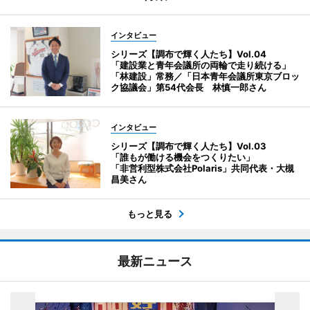
インタビュー
シリーズ【調布で輝く人たち】Vol.04
「建設業と青年会議所の両輪で走り続ける」
「林建設」常務／「日本青年会議所東京ブロッ
ク協議会」第54代会長 林慎一郎さん
インタビュー
シリーズ【調布で輝く人たち】Vol.03
「誰もが働ける機会をつくりたい」
「非営利型株式会社Polaris」共同代表・大槻
昌美さん
もっと見る
最新ニュース