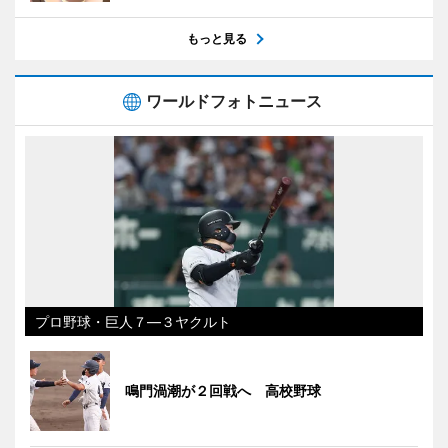
もっと見る
ワールドフォトニュース
プロ野球・巨人７―３ヤクルト
鳴門渦潮が２回戦へ 高校野球