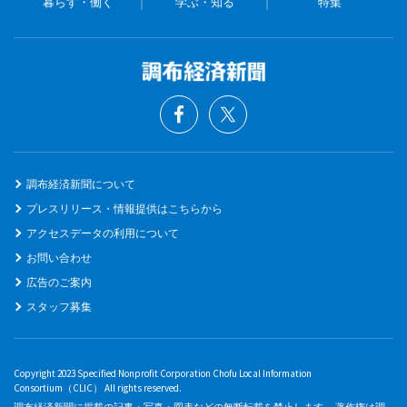
暮らす・働く
学ぶ・知る
特集
調布経済新聞について
プレスリリース・情報提供はこちらから
アクセスデータの利用について
お問い合わせ
広告のご案内
スタッフ募集
Copyright 2023 Specified Nonprofit Corporation Chofu Local Information
Consortium（CLIC） All rights reserved.
調布経済新聞に掲載の記事・写真・図表などの無断転載を禁止します。 著作権は調