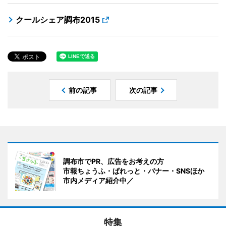
クールシェア調布2015
前の記事
次の記事
調布市でPR、広告をお考えの方
市報ちょうふ・ぱれっと・バナー・SNSほか
市内メディア紹介中／
特集