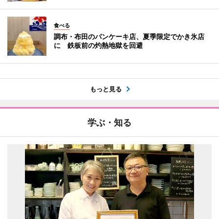
食べる
調布・布田のパンケーキ店、夏季限定でかき氷店
に 鉄板前の灼熱地獄を回避
もっと見る
学ぶ・知る