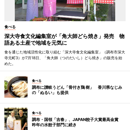
食べる
深大寺食文化編集室が「角大師どら焼き」発売 物
語ある土産で地域を元気に
食を通じた地域活性化に取り組む「深大寺食文化編集室」（調布市深大
寺元町3）が7月18日、「角大師（つのだいし）どら焼き」の販売を始
めた。
食べる
調布に讃岐うどん「骨付き鶏 樹」 香川県なじみ
の「ぬるい」も提供
食べる
調布・国領「吉春」、JAPAN餃子大賞最高金賞
昨年の水餃子部門に続き