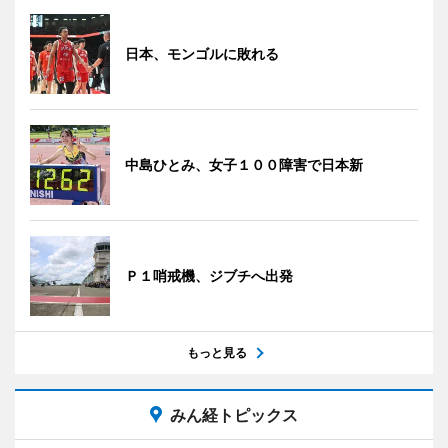
日本、モンゴルに敗れる
中島ひとみ、女子１００障害で日本新
Ｐ１哨戒機、ジブチへ出発
もっと見る
みん経トピックス