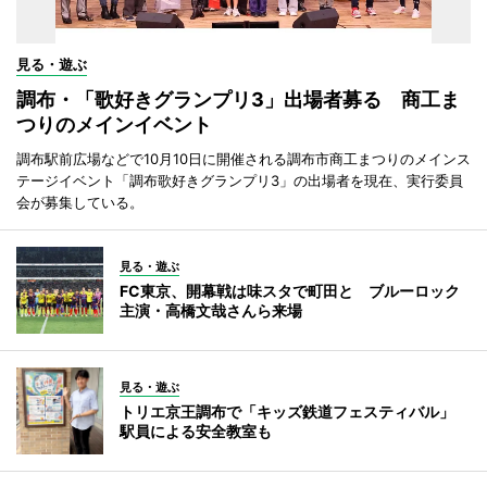
見る・遊ぶ
調布・「歌好きグランプリ3」出場者募る 商工ま
つりのメインイベント
調布駅前広場などで10月10日に開催される調布市商工まつりのメインス
テージイベント「調布歌好きグランプリ3」の出場者を現在、実行委員
会が募集している。
見る・遊ぶ
FC東京、開幕戦は味スタで町田と ブルーロック
主演・高橋文哉さんら来場
見る・遊ぶ
トリエ京王調布で「キッズ鉄道フェスティバル」
駅員による安全教室も