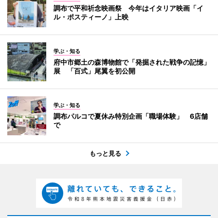
調布で平和祈念映画祭 今年はイタリア映画「イ
ル・ポスティーノ」上映
学ぶ・知る
府中市郷土の森博物館で「発掘された戦争の記憶」
展 「百式」尾翼を初公開
学ぶ・知る
調布パルコで夏休み特別企画「職場体験」 6店舗
で
もっと見る