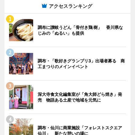
アクセスランキング
調布に讃岐うどん「骨付き鶏 樹」 香川県な
じみの「ぬるい」も提供
調布・「歌好きグランプリ3」出場者募る 商
工まつりのメインイベント
深大寺食文化編集室が「角大師どら焼き」発
売 物語ある土産で地域を元気に
調布・仙川に商業施設「フォレストスクエア
仙川」 新たな憩いの場に