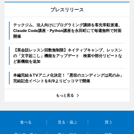
プレスリリース
テックジム、法人向けにプログラミング講師を客先常駐派遣。
Claude Code講座・Python講座を永田町にて毎週無料で対面
開催
【英会話レッスン回数無制限】ネイティブキャンプ、レッスン
の「文字起こし」機能をアップデート 検索や部分リピートな
ど新機能を追加
本編完結＆TVアニメ化決定！「悪役のエンディングは死のみ」
完結記念イベントを8/9よりピッコマで開催
もっと見る
食べる
見る・遊ぶ
買う