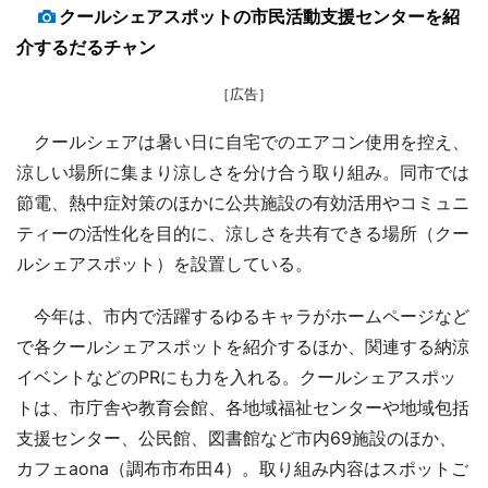
クールシェアスポットの市民活動支援センターを紹
介するだるチャン
［広告］
クールシェアは暑い日に自宅でのエアコン使用を控え、
涼しい場所に集まり涼しさを分け合う取り組み。同市では
節電、熱中症対策のほかに公共施設の有効活用やコミュニ
ティーの活性化を目的に、涼しさを共有できる場所（クー
ルシェアスポット）を設置している。
今年は、市内で活躍するゆるキャラがホームページなど
で各クールシェアスポットを紹介するほか、関連する納涼
イベントなどのPRにも力を入れる。クールシェアスポッ
トは、市庁舎や教育会館、各地域福祉センターや地域包括
支援センター、公民館、図書館など市内69施設のほか、
カフェaona（調布市布田4）。取り組み内容はスポットご