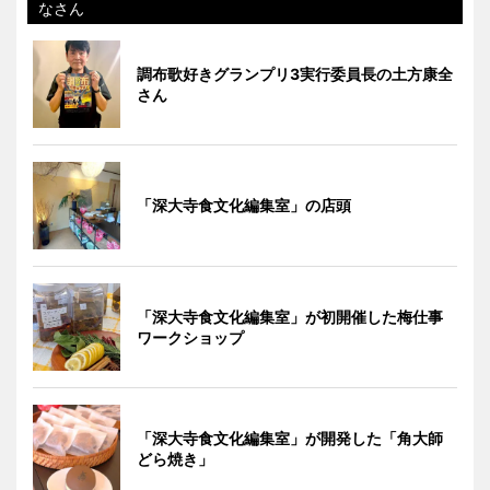
なさん
調布歌好きグランプリ3実行委員長の土方康全
さん
「深大寺食文化編集室」の店頭
「深大寺食文化編集室」が初開催した梅仕事
ワークショップ
「深大寺食文化編集室」が開発した「角大師
どら焼き」