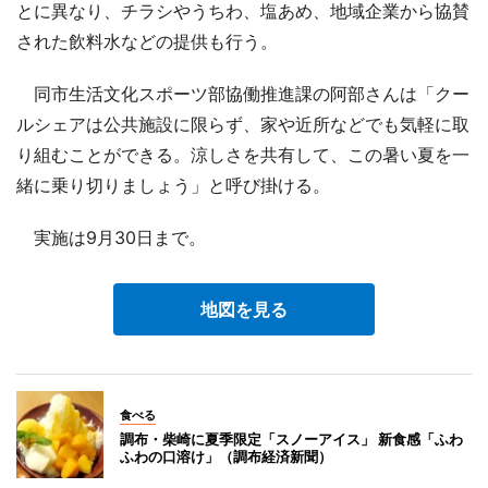
とに異なり、チラシやうちわ、塩あめ、地域企業から協賛
された飲料水などの提供も行う。
同市生活文化スポーツ部協働推進課の阿部さんは「クー
ルシェアは公共施設に限らず、家や近所などでも気軽に取
り組むことができる。涼しさを共有して、この暑い夏を一
緒に乗り切りましょう」と呼び掛ける。
実施は9月30日まで。
地図を見る
食べる
調布・柴崎に夏季限定「スノーアイス」 新食感「ふわ
ふわの口溶け」（調布経済新聞）