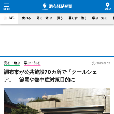
34°C
食べる
見る・遊ぶ
買う
暮らす・働く
学ぶ・知る
見る・遊ぶ
学ぶ・知る
2015.07.23
調布市が公共施設70カ所で「クールシェ
ア」 節電や熱中症対策目的に