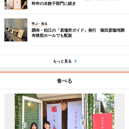
昨年の水餃子部門に続き
学ぶ・知る
調布・狛江の「居場所ガイド」発行 猿田彦珈琲調
布焙煎ホールでも配架
もっと見る
食べる