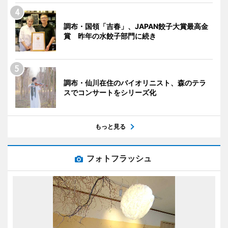
調布・国領「吉春」、JAPAN餃子大賞最高金
賞 昨年の水餃子部門に続き
調布・仙川在住のバイオリニスト、森のテラ
スでコンサートをシリーズ化
もっと見る
フォトフラッシュ