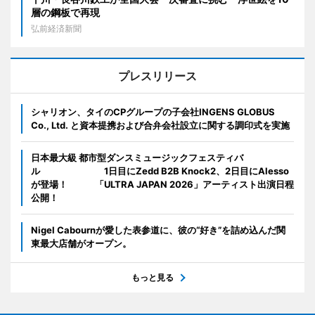
層の鋼板で再現
弘前経済新聞
プレスリリース
シャリオン、タイのCPグループの子会社INGENS GLOBUS
Co., Ltd. と資本提携および合弁会社設立に関する調印式を実施
日本最大級 都市型ダンスミュージックフェスティバ
ル 1日目にZedd B2B Knock2、2日目にAlesso
が登場！ 「ULTRA JAPAN 2026」アーティスト出演日程
公開！
Nigel Cabournが愛した表参道に、彼の“好き”を詰め込んだ関
東最大店舗がオープン。
もっと見る