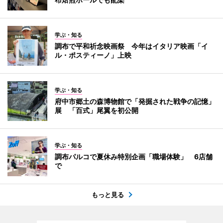
学ぶ・知る
調布で平和祈念映画祭 今年はイタリア映画「イ
ル・ポスティーノ」上映
学ぶ・知る
府中市郷土の森博物館で「発掘された戦争の記憶」
展 「百式」尾翼を初公開
学ぶ・知る
調布パルコで夏休み特別企画「職場体験」 6店舗
で
もっと見る