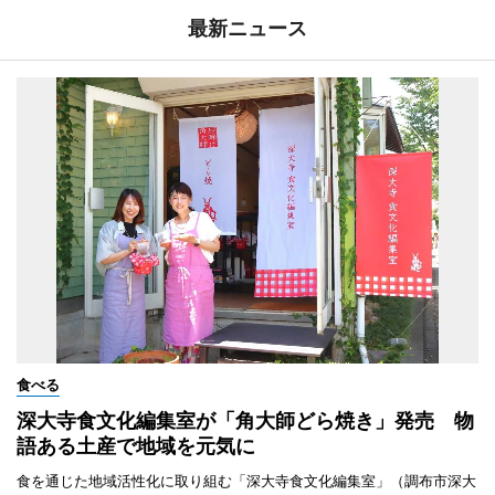
最新ニュース
食べる
深大寺食文化編集室が「角大師どら焼き」発売 物
語ある土産で地域を元気に
食を通じた地域活性化に取り組む「深大寺食文化編集室」（調布市深大