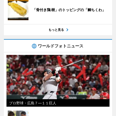
「骨付き鶏 樹」のトッピングの「鯛ちくわ」
もっと見る
ワールドフォトニュース
プロ野球・広島７―１１巨人