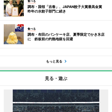
食べる
調布・国領「吉春」、JAPAN餃子大賞最高金賞
昨年の水餃子部門に続き
食べる
調布・布田のパンケーキ店、夏季限定でかき氷店
に 鉄板前の灼熱地獄を回避
もっと見る
見る・遊ぶ