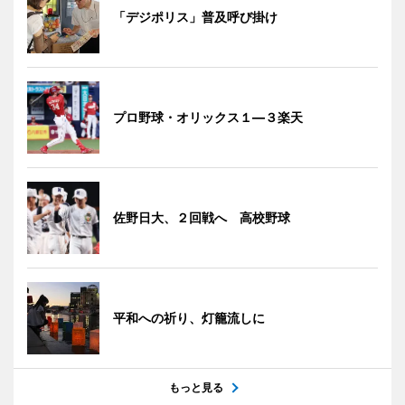
「デジポリス」普及呼び掛け
プロ野球・オリックス１―３楽天
佐野日大、２回戦へ 高校野球
平和への祈り、灯籠流しに
もっと見る