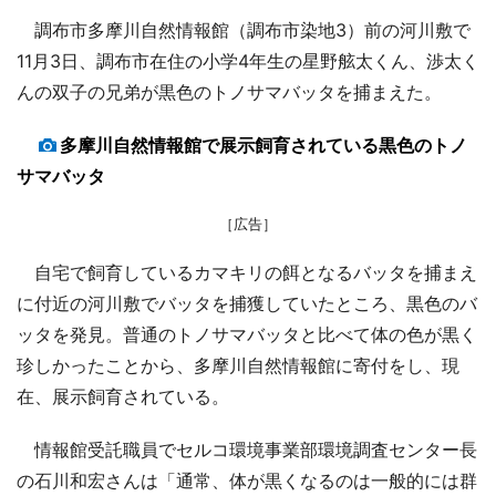
調布市多摩川自然情報館（調布市染地3）前の河川敷で
11月3日、調布市在住の小学4年生の星野舷太くん、渉太く
んの双子の兄弟が黒色のトノサマバッタを捕まえた。
多摩川自然情報館で展示飼育されている黒色のトノ
サマバッタ
［広告］
自宅で飼育しているカマキリの餌となるバッタを捕まえ
に付近の河川敷でバッタを捕獲していたところ、黒色のバ
ッタを発見。普通のトノサマバッタと比べて体の色が黒く
珍しかったことから、多摩川自然情報館に寄付をし、現
在、展示飼育されている。
情報館受託職員でセルコ環境事業部環境調査センター長
の石川和宏さんは「通常、体が黒くなるのは一般的には群