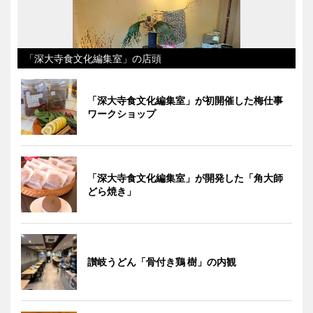
「深大寺食文化編集室」の店頭
「深大寺食文化編集室」が初開催した梅仕事
ワークショップ
「深大寺食文化編集室」が開発した「角大師
どら焼き」
讃岐うどん「骨付き鶏 樹」の内観