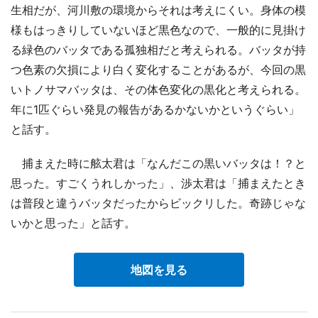
生相だが、河川敷の環境からそれは考えにくい。身体の模
様もはっきりしていないほど黒色なので、一般的に見掛け
る緑色のバッタである孤独相だと考えられる。バッタが持
つ色素の欠損により白く変化することがあるが、今回の黒
いトノサマバッタは、その体色変化の黒化と考えられる。
年に1匹ぐらい発見の報告があるかないかというぐらい」
と話す。
捕まえた時に舷太君は「なんだこの黒いバッタは！？と
思った。すごくうれしかった」、渉太君は「捕まえたとき
は普段と違うバッタだったからビックリした。奇跡じゃな
いかと思った」と話す。
地図を見る