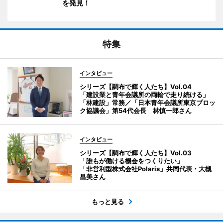
を発見！
特集
インタビュー
シリーズ【調布で輝く人たち】Vol.04
「建設業と青年会議所の両輪で走り続ける」
「林建設」常務／「日本青年会議所東京ブロッ
ク協議会」第54代会長 林慎一郎さん
インタビュー
シリーズ【調布で輝く人たち】Vol.03
「誰もが働ける機会をつくりたい」
「非営利型株式会社Polaris」共同代表・大槻
昌美さん
もっと見る