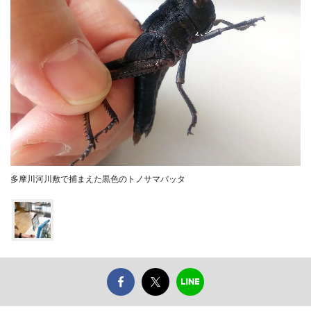
多摩川河川敷で捕まえた黒色のトノサマバッタ