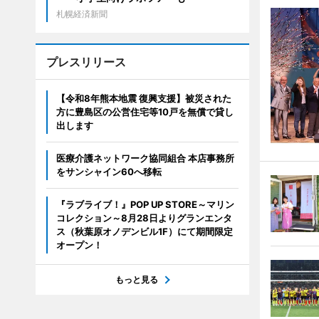
札幌経済新聞
プレスリリース
【令和8年熊本地震 復興支援】被災された
方に豊島区の公営住宅等10戸を無償で貸し
出します
医療介護ネットワーク協同組合 本店事務所
をサンシャイン60へ移転
『ラブライブ！』POP UP STORE～マリン
コレクション～8月28日よりグランエンタ
ス（秋葉原オノデンビル1F）にて期間限定
オープン！
もっと見る