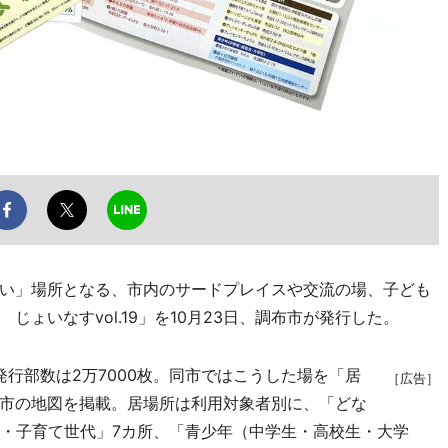
い」場所となる、市内のサードプレイスや交流の場、子ども
ょいなすvol.19」を10月23日、調布市が発行した。
行部数は2万7000枚。同市ではこうした場を「居
［広告］
市の地図を掲載。居場所は利用対象者別に、「どな
）・子育て世代」7カ所、「青少年（中学生・高校生・大学