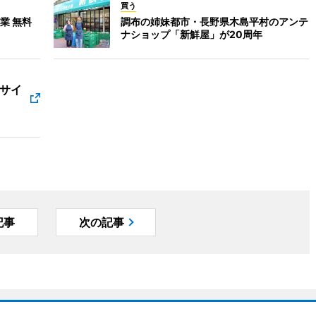
買う
業 無料
調布の姉妹都市・長野県木島平村のアンテ
ナショップ「新鮮屋」が20周年
ィサイ
記事
次の記事