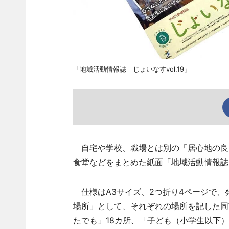
「地域活動情報誌 じょいなすvol.19」
自宅や学校、職場とは別の「居心地の良
食堂などをまとめた紙面「地域活動情報誌 じ
仕様はA3サイズ、2つ折り4ページで、発
場所」として、それぞれの場所を記した同
たでも」18カ所、「子ども（小学生以下