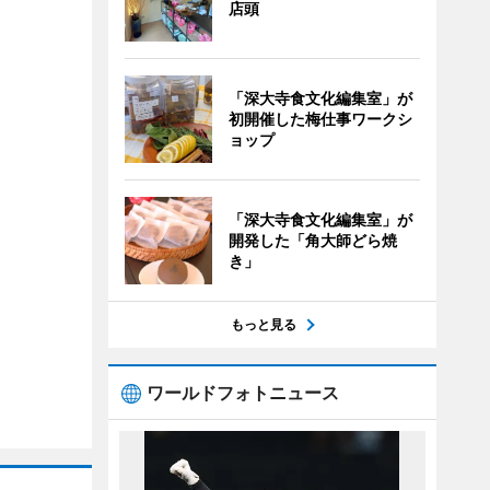
店頭
「深大寺食文化編集室」が
初開催した梅仕事ワークシ
ョップ
「深大寺食文化編集室」が
開発した「角大師どら焼
き」
もっと見る
ワールドフォトニュース