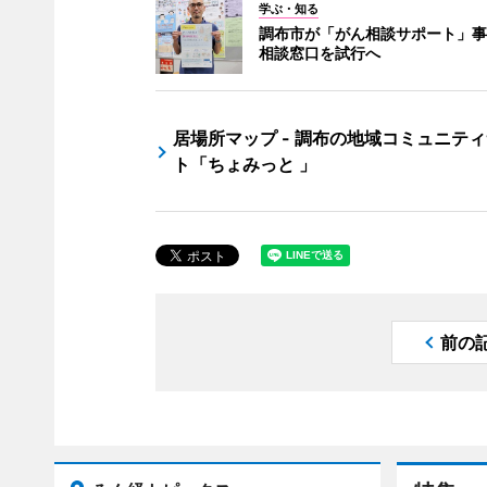
学ぶ・知る
調布市が「がん相談サポート」事
相談窓口を試行へ
居場所マップ - 調布の地域コミュニテ
ト「ちょみっと 」
前の