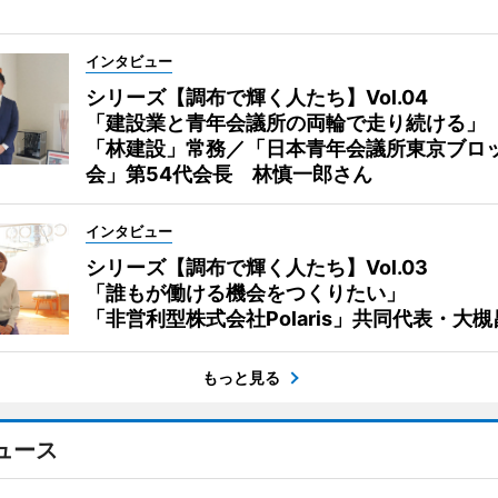
インタビュー
シリーズ【調布で輝く人たち】Vol.04
「建設業と青年会議所の両輪で走り続ける」
「林建設」常務／「日本青年会議所東京ブロ
会」第54代会長 林慎一郎さん
インタビュー
シリーズ【調布で輝く人たち】Vol.03
「誰もが働ける機会をつくりたい」
「非営利型株式会社Polaris」共同代表・大
もっと見る
ュース