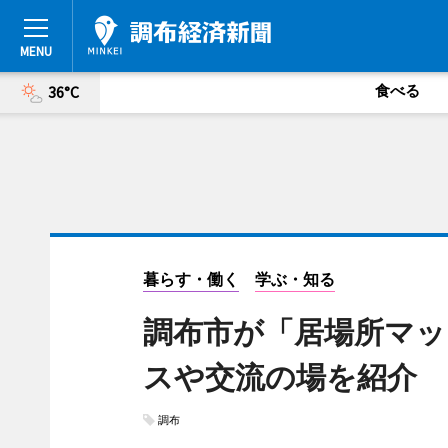
食べる
36°C
暮らす・働く
学ぶ・知る
調布市が「居場所マッ
スや交流の場を紹介
調布