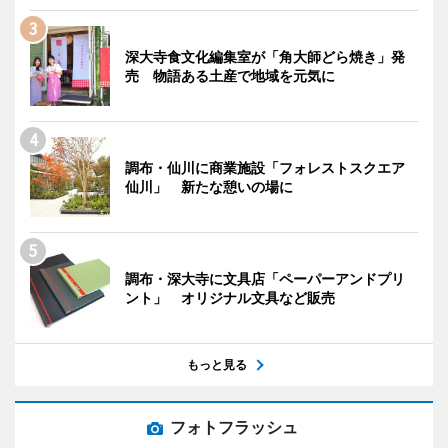
深大寺食文化編集室が「角大師どら焼き」発
売 物語ある土産で地域を元気に
調布・仙川に商業施設「フォレストスクエア
仙川」 新たな憩いの場に
調布・深大寺に文具店「ペーパーアンドプリ
ント」 オリジナル文具など販売
もっと見る
フォトフラッシュ