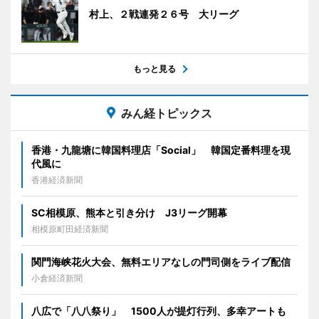
村上、２戦連発２６号 大リーグ
もっと見る
みん経トピックス
香港・九龍塘に韓国料理店「Social」 韓国定番料理を現
代風に
香港経済新聞
SC相模原、熊本と引き分け J3リーグ開幕
相模原町田経済新聞
関門海峡花火大会、無料エリアなしの門司側をライブ配信
小倉経済新聞
八広で「八八祭り」 1500人が提灯行列、多幸アートも