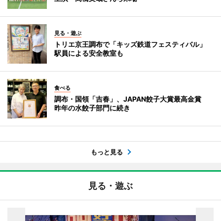
見る・遊ぶ
トリエ京王調布で「キッズ鉄道フェスティバル」
駅員による安全教室も
食べる
調布・国領「吉春」、JAPAN餃子大賞最高金賞
昨年の水餃子部門に続き
もっと見る
見る・遊ぶ