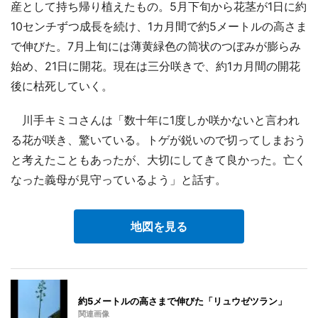
産として持ち帰り植えたもの。5月下旬から花茎が1日に約
10センチずつ成長を続け、1カ月間で約5メートルの高さま
で伸びた。7月上旬には薄黄緑色の筒状のつぼみが膨らみ
始め、21日に開花。現在は三分咲きで、約1カ月間の開花
後に枯死していく。
川手キミコさんは「数十年に1度しか咲かないと言われ
る花が咲き、驚いている。トゲが鋭いので切ってしまおう
と考えたこともあったが、大切にしてきて良かった。亡く
なった義母が見守っているよう」と話す。
地図を見る
約5メートルの高さまで伸びた「リュウゼツラン」
関連画像