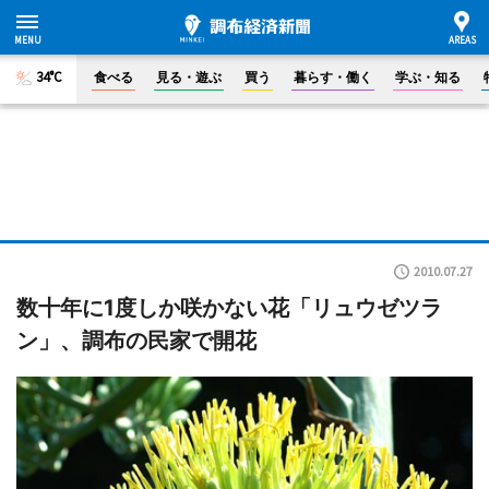
34°C
食べる
見る・遊ぶ
買う
暮らす・働く
学ぶ・知る
2010.07.27
数十年に1度しか咲かない花「リュウゼツラ
ン」、調布の民家で開花