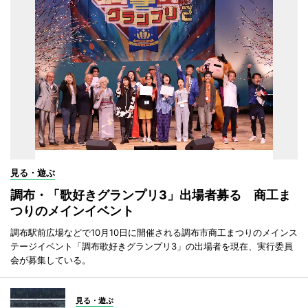
見る・遊ぶ
調布・「歌好きグランプリ3」出場者募る 商工ま
つりのメインイベント
調布駅前広場などで10月10日に開催される調布市商工まつりのメインス
テージイベント「調布歌好きグランプリ3」の出場者を現在、実行委員
会が募集している。
見る・遊ぶ