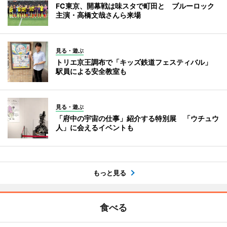
FC東京、開幕戦は味スタで町田と ブルーロック
主演・高橋文哉さんら来場
見る・遊ぶ
トリエ京王調布で「キッズ鉄道フェスティバル」
駅員による安全教室も
見る・遊ぶ
「府中の宇宙の仕事」紹介する特別展 「ウチュウ
人」に会えるイベントも
もっと見る
食べる