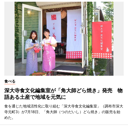
食べる
深大寺食文化編集室が「角大師どら焼き」発売 物
語ある土産で地域を元気に
食を通じた地域活性化に取り組む「深大寺食文化編集室」（調布市深大
寺元町3）が7月18日、「角大師（つのだいし）どら焼き」の販売を始
めた。