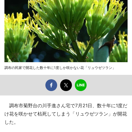
調布の民家で開花した数十年に1度しか咲かない花「リュウゼツラン」
調布市菊野台の川手進さん宅で7月21日、数十年に1度だ
け花を咲かせて枯死してしまう「リュウゼツラン」が開花
した。