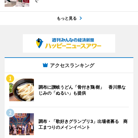
で
もっと見る
アクセスランキング
調布に讃岐うどん「骨付き鶏 樹」 香川県な
じみの「ぬるい」も提供
調布・「歌好きグランプリ3」出場者募る 商
工まつりのメインイベント