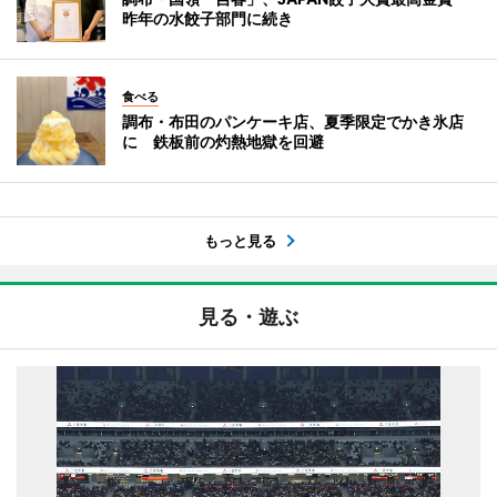
昨年の水餃子部門に続き
食べる
調布・布田のパンケーキ店、夏季限定でかき氷店
に 鉄板前の灼熱地獄を回避
もっと見る
見る・遊ぶ