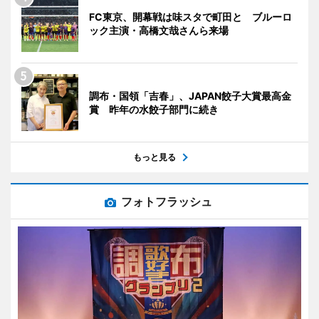
FC東京、開幕戦は味スタで町田と ブルーロ
ック主演・高橋文哉さんら来場
調布・国領「吉春」、JAPAN餃子大賞最高金
賞 昨年の水餃子部門に続き
もっと見る
フォトフラッシュ