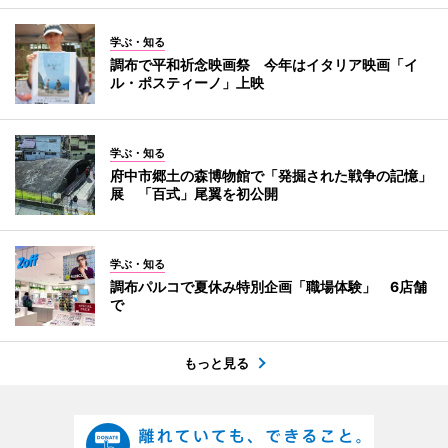
学ぶ・知る
調布で平和祈念映画祭 今年はイタリア映画「イ
ル・ポスティーノ」上映
学ぶ・知る
府中市郷土の森博物館で「発掘された戦争の記憶」
展 「百式」尾翼を初公開
学ぶ・知る
調布パルコで夏休み特別企画「職場体験」 6店舗
で
もっと見る