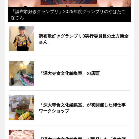
「調布歌好きグランプリ」2025年度グランプリのやはたこ
なさん
調布歌好きグランプリ3実行委員長の土方康全
さん
「深大寺食文化編集室」の店頭
「深大寺食文化編集室」が初開催した梅仕事
ワークショップ