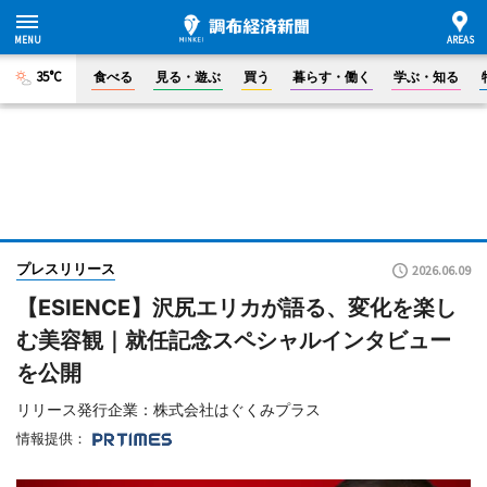
35°C
食べる
見る・遊ぶ
買う
暮らす・働く
学ぶ・知る
プレスリリース
2026.06.09
【ESIENCE】沢尻エリカが語る、変化を楽し
む美容観｜就任記念スペシャルインタビュー
を公開
リリース発行企業：株式会社はぐくみプラス
情報提供：