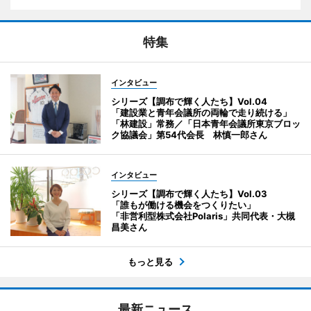
特集
インタビュー
シリーズ【調布で輝く人たち】Vol.04
「建設業と青年会議所の両輪で走り続ける」
「林建設」常務／「日本青年会議所東京ブロッ
ク協議会」第54代会長 林慎一郎さん
インタビュー
シリーズ【調布で輝く人たち】Vol.03
「誰もが働ける機会をつくりたい」
「非営利型株式会社Polaris」共同代表・大槻
昌美さん
もっと見る
最新ニュース