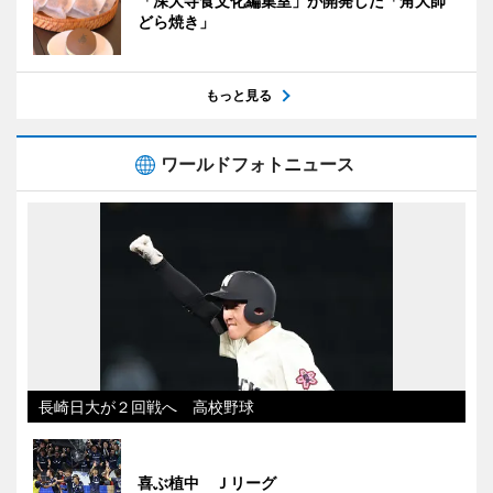
「深大寺食文化編集室」が開発した「角大師
どら焼き」
もっと見る
ワールドフォトニュース
長崎日大が２回戦へ 高校野球
喜ぶ植中 Ｊリーグ