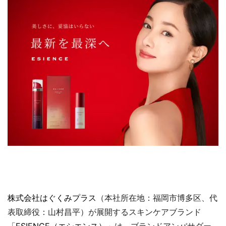
株式会社はぐくみプラス
（本社所在地：福岡市博多区、代
表取締役：山村昌平）が展開するスキンケアブランド
「
ESIENCE（エシエンス）
」は、ブランドアンバサダー