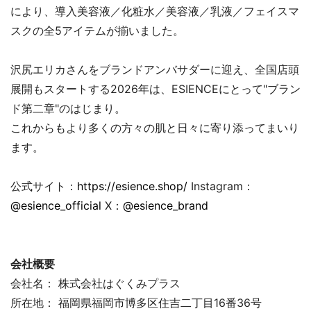
により、導入美容液／化粧水／美容液／乳液／フェイスマ
スクの全5アイテムが揃いました。
沢尻エリカさんをブランドアンバサダーに迎え、全国店頭
展開もスタートする2026年は、ESIENCEにとって"ブラン
ド第二章"のはじまり。
これからもより多くの方々の肌と日々に寄り添ってまいり
ます。
公式サイト：
https://esience.shop/
Instagram：
@esience_official
X：
@esience_brand
会社概要
会社名： 株式会社はぐくみプラス
所在地： 福岡県福岡市博多区住吉二丁目16番36号