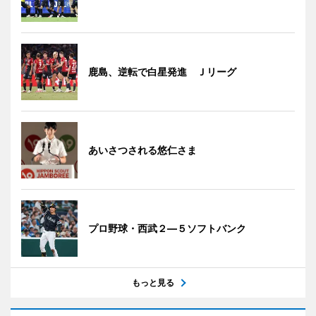
鹿島、逆転で白星発進 Ｊリーグ
あいさつされる悠仁さま
プロ野球・西武２―５ソフトバンク
もっと見る