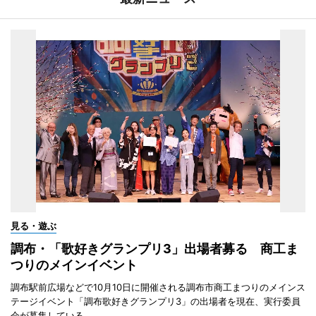
見る・遊ぶ
調布・「歌好きグランプリ3」出場者募る 商工ま
つりのメインイベント
調布駅前広場などで10月10日に開催される調布市商工まつりのメインス
テージイベント「調布歌好きグランプリ3」の出場者を現在、実行委員
会が募集している。