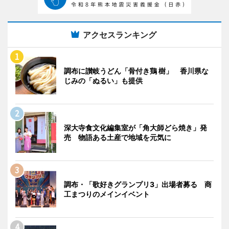
アクセスランキング
調布に讃岐うどん「骨付き鶏 樹」 香川県な
じみの「ぬるい」も提供
深大寺食文化編集室が「角大師どら焼き」発
売 物語ある土産で地域を元気に
調布・「歌好きグランプリ3」出場者募る 商
工まつりのメインイベント