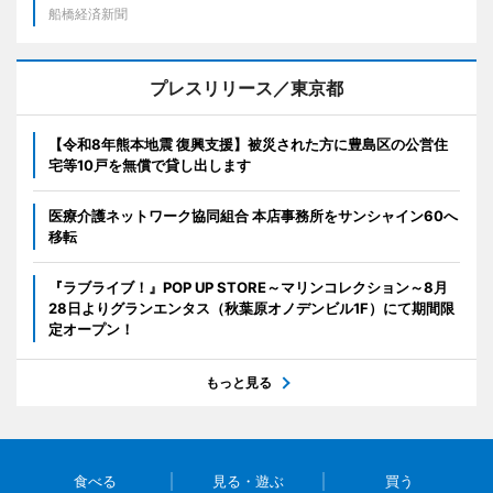
船橋経済新聞
プレスリリース／東京都
【令和8年熊本地震 復興支援】被災された方に豊島区の公営住
宅等10戸を無償で貸し出します
医療介護ネットワーク協同組合 本店事務所をサンシャイン60へ
移転
『ラブライブ！』POP UP STORE～マリンコレクション～8月
28日よりグランエンタス（秋葉原オノデンビル1F）にて期間限
定オープン！
もっと見る
食べる
見る・遊ぶ
買う