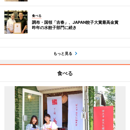
食べる
調布・国領「吉春」、JAPAN餃子大賞最高金賞
昨年の水餃子部門に続き
もっと見る
食べる