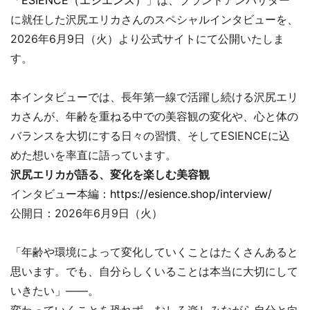
に就任した沢尻エリカさんのスペシャルインタビューを、
2026年6月9日（火）より公式サイトにて公開いたしま
す。
本インタビューでは、長年第一線で活躍し続ける沢尻エリ
カさんが、年齢を重ねる中での美容観の変化や、心と体の
バランスを大切にする日々の習慣、そしてESIENCEに込
めた想いを率直に語っています。
沢尻エリカが語る、変化を楽しむ美容観
インタビュー本編：
https://esience.shop/interview/
公開日：2026年6月9日（火）
「年齢や環境によって変化していくことはたくさんあると
思います。でも、自分らしくいることは本当に大切にして
いきたい」――。
変わっていくことを恐れず、むしろ楽しみながら自分と向