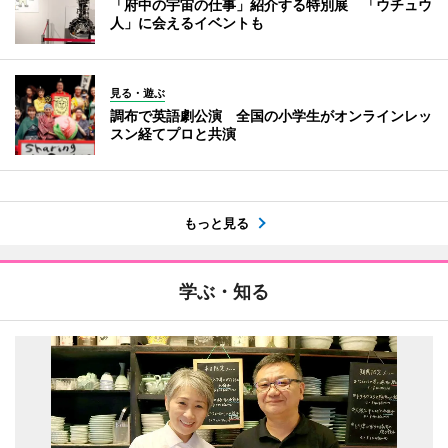
「府中の宇宙の仕事」紹介する特別展 「ウチュウ
人」に会えるイベントも
見る・遊ぶ
調布で英語劇公演 全国の小学生がオンラインレッ
スン経てプロと共演
もっと見る
学ぶ・知る