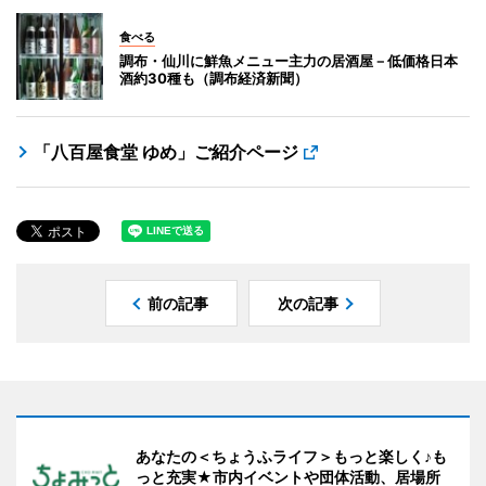
食べる
調布・仙川に鮮魚メニュー主力の居酒屋－低価格日本
酒約30種も（調布経済新聞）
「八百屋食堂 ゆめ」ご紹介ページ
前の記事
次の記事
あなたの＜ちょうふライフ＞もっと楽しく♪も
っと充実★市内イベントや団体活動、居場所