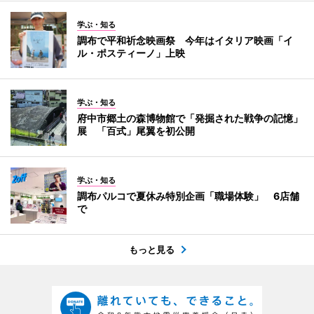
学ぶ・知る
調布で平和祈念映画祭 今年はイタリア映画「イ
ル・ポスティーノ」上映
学ぶ・知る
府中市郷土の森博物館で「発掘された戦争の記憶」
展 「百式」尾翼を初公開
学ぶ・知る
調布パルコで夏休み特別企画「職場体験」 6店舗
で
もっと見る