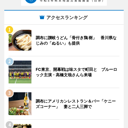
アクセスランキング
調布に讃岐うどん「骨付き鶏 樹」 香川県な
じみの「ぬるい」も提供
FC東京、開幕戦は味スタで町田と ブルーロ
ック主演・高橋文哉さんら来場
調布にアメリカンレストラン＆バー「ケニー
ズコーナー」 妻と二人三脚で