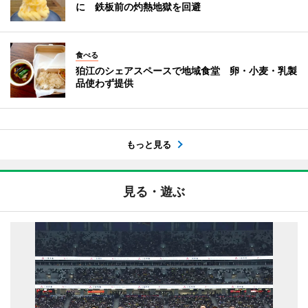
に 鉄板前の灼熱地獄を回避
食べる
狛江のシェアスペースで地域食堂 卵・小麦・乳製
品使わず提供
もっと見る
見る・遊ぶ