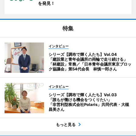
を発見！
特集
インタビュー
シリーズ【調布で輝く人たち】Vol.04
「建設業と青年会議所の両輪で走り続ける」
「林建設」常務／「日本青年会議所東京ブロッ
ク協議会」第54代会長 林慎一郎さん
インタビュー
シリーズ【調布で輝く人たち】Vol.03
「誰もが働ける機会をつくりたい」
「非営利型株式会社Polaris」共同代表・大槻
昌美さん
もっと見る