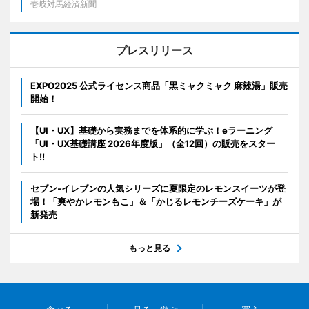
壱岐対馬経済新聞
プレスリリース
EXPO2025 公式ライセンス商品「黒ミャクミャク 麻辣湯」販売
開始！
【UI・UX】基礎から実務までを体系的に学ぶ！eラーニング
「UI・UX基礎講座 2026年度版」（全12回）の販売をスター
ト!!
セブン‐イレブンの人気シリーズに夏限定のレモンスイーツが登
場！「爽やかレモンもこ」＆「かじるレモンチーズケーキ」が
新発売
もっと見る