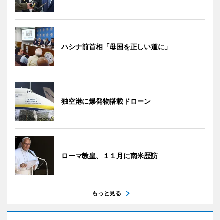
ハシナ前首相「母国を正しい道に」
独空港に爆発物搭載ドローン
ローマ教皇、１１月に南米歴訪
もっと見る