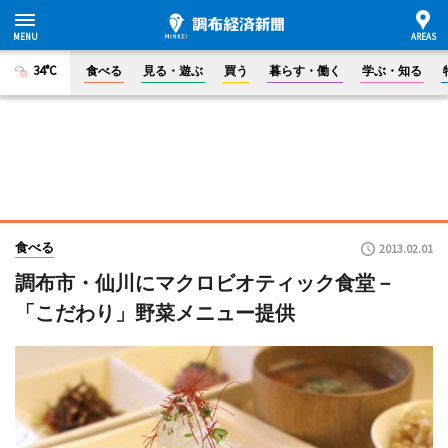
34°C
食べる
見る・遊ぶ
買う
暮らす・働く
学ぶ・知る
食べる
2013.02.01
調布市・仙川にマクロビオティック食堂－
「こだわり」野菜メニュー提供