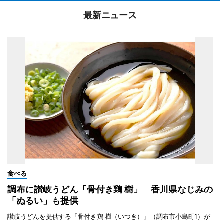
最新ニュース
食べる
調布に讃岐うどん「骨付き鶏 樹」 香川県なじみの
「ぬるい」も提供
讃岐うどんを提供する「骨付き鶏 樹（いつき）」（調布市小島町1）が