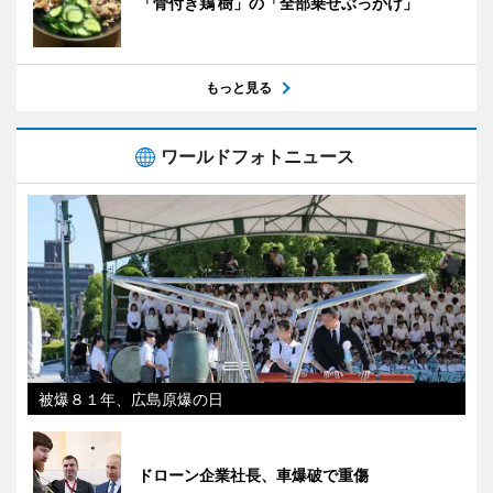
「骨付き鶏 樹」の「全部乗せぶっかけ」
もっと見る
ワールドフォトニュース
被爆８１年、広島原爆の日
ドローン企業社長、車爆破で重傷