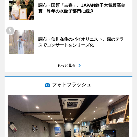
調布・国領「吉春」、JAPAN餃子大賞最高金
賞 昨年の水餃子部門に続き
調布・仙川在住のバイオリニスト、森のテラ
スでコンサートをシリーズ化
もっと見る
フォトフラッシュ