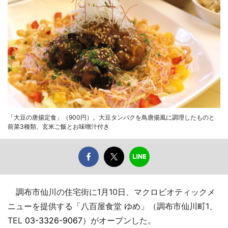
「大豆の唐揚定食」（900円）。大豆タンパクを鳥唐揚風に調理したものと
前菜3種類、玄米ご飯とお味噌汁付き
調布市仙川の住宅街に1月10日、マクロビオティックメ
ニューを提供する「八百屋食堂 ゆめ」（調布市仙川町1、
TEL
03-3326-9067
）がオープンした。