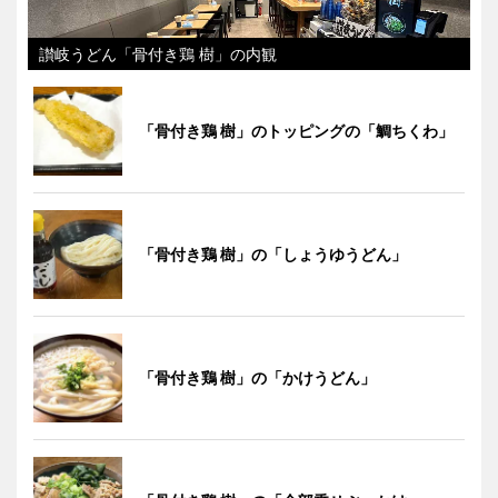
讃岐うどん「骨付き鶏 樹」の内観
「骨付き鶏 樹」のトッピングの「鯛ちくわ」
「骨付き鶏 樹」の「しょうゆうどん」
「骨付き鶏 樹」の「かけうどん」