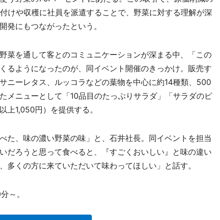
作付けや収穫に社員を派遣することで、野菜に対する理解が深
開発にもつながったという。
野菜を通して客とのコミュニケーションが深まる中、「この
くるようになったのが、同イベント開催のきっかけ。販売す
サニーレタス、ルッコラなどの葉物を中心に約14種類、500
たメニューとして「10品目のたっぷりサラダ」「サラダのピ
上1,050円）を提供する。
べた、味の濃い野菜の味」と、石井社長。同イベントを担当
いだろうと思って食べると、『すごくおいしい』と味の違い
、多くの方に来ていただいて味わってほしい」と話す。
0分～。