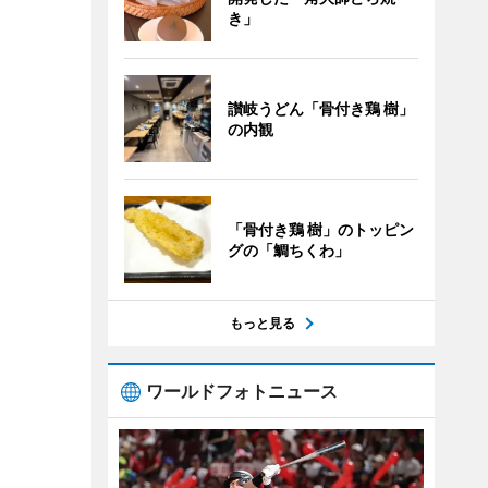
き」
讃岐うどん「骨付き鶏 樹」
の内観
「骨付き鶏 樹」のトッピン
グの「鯛ちくわ」
もっと見る
ワールドフォトニュース