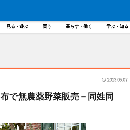
見る・遊ぶ
買う
暮らす・働く
学ぶ・知る
2013.05.07
布で無農薬野菜販売－同姓同