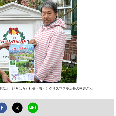
井宏治（ひろはる）社長（右）とクリスマス亭店長の横井さん