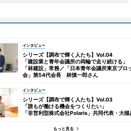
インタビュー
シリーズ【調布で輝く人たち】Vol.04
「建設業と青年会議所の両輪で走り続ける」
「林建設」常務／「日本青年会議所東京ブロ
会」第54代会長 林慎一郎さん
インタビュー
シリーズ【調布で輝く人たち】Vol.03
「誰もが働ける機会をつくりたい」
「非営利型株式会社Polaris」共同代表・大
もっと見る