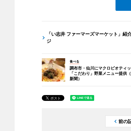
「い志井 ファーマーズマーケット」紹
ジ
食べる
調布市・仙川にマクロビオティッ
「こだわり」野菜メニュー提供（
新聞）
前の