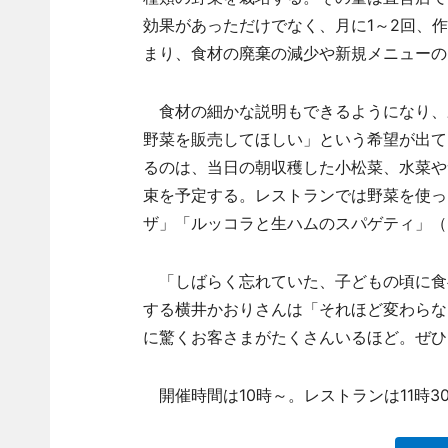
効果があっただけでなく、月に1～2回、
まり、食材の廃棄の減少や新規メニューの
食材の細かな説明もできるようになり、
野菜を販売してほしい」という希望が出て
るのは、当日の朝収穫した小松菜、水菜や
束を予定する。レストランでは野菜を使っ
ザ」「ルッコラと生ハムのスパゲティ」（以
「しばらく忘れていた、子どもの頃に食
する横井かおりさんは「それほど変わらな
に驚くお客さまがたくさんいるほど。ぜひ
開催時間は10時～。レストランは11時3