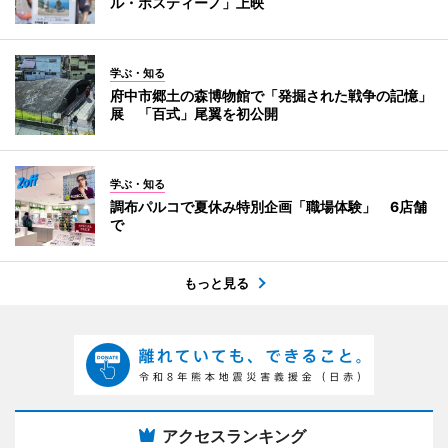
ル・ポスティーノ」上映
学ぶ・知る
府中市郷土の森博物館で「発掘された戦争の記憶」
展 「百式」尾翼を初公開
学ぶ・知る
調布パルコで夏休み特別企画「職場体験」 6店舗
で
もっと見る
アクセスランキング