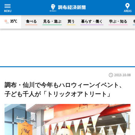
35°C
食べる
見る・遊ぶ
買う
暮らす・働く
学ぶ・知る
2013.10.08
調布・仙川で今年もハロウィーンイベント、
子ども千人が「トリックオアトリート」