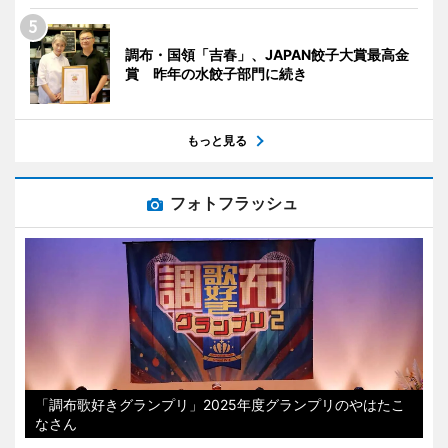
調布・国領「吉春」、JAPAN餃子大賞最高金
賞 昨年の水餃子部門に続き
もっと見る
フォトフラッシュ
「調布歌好きグランプリ」2025年度グランプリのやはたこ
なさん