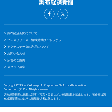
調布経済新聞について
プレスリリース・情報提供はこちらから
アクセスデータの利用について
お問い合わせ
広告のご案内
スタッフ募集
Copyright 2023 Specified Nonprofit Corporation Chofu Local Information
Consortium（CLIC） All rights reserved.
調布経済新聞に掲載の記事・写真・図表などの無断転載を禁止します。 著作権は調
布経済新聞またはその情報提供者に属します。