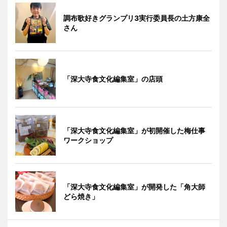
調布歌好きグランプリ3実行委員長の土方康全
さん
「深大寺食文化編集室」の店頭
「深大寺食文化編集室」が初開催した梅仕事
ワークショップ
「深大寺食文化編集室」が開発した「角大師
どら焼き」