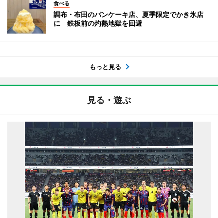
食べる
調布・布田のパンケーキ店、夏季限定でかき氷店
に 鉄板前の灼熱地獄を回避
もっと見る
見る・遊ぶ