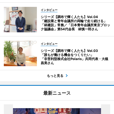
インタビュー
シリーズ【調布で輝く人たち】Vol.04
「建設業と青年会議所の両輪で走り続ける」
「林建設」常務／「日本青年会議所東京ブロッ
ク協議会」第54代会長 林慎一郎さん
インタビュー
シリーズ【調布で輝く人たち】Vol.03
「誰もが働ける機会をつくりたい」
「非営利型株式会社Polaris」共同代表・大槻
昌美さん
もっと見る
最新ニュース