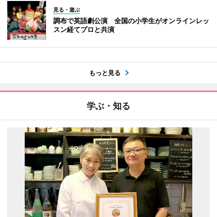
見る・遊ぶ
調布で英語劇公演 全国の小学生がオンラインレッ
スン経てプロと共演
もっと見る
学ぶ・知る