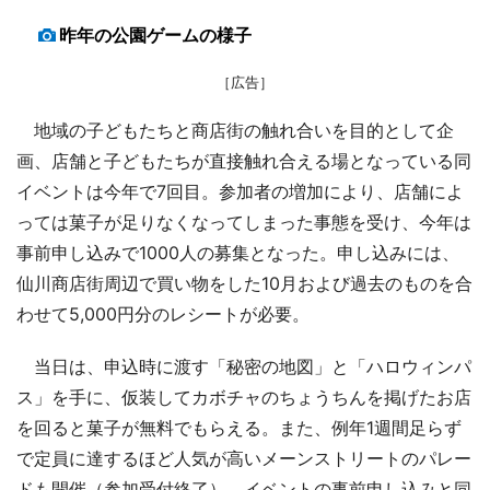
昨年の公園ゲームの様子
［広告］
地域の子どもたちと商店街の触れ合いを目的として企
画、店舗と子どもたちが直接触れ合える場となっている同
イベントは今年で7回目。参加者の増加により、店舗によ
っては菓子が足りなくなってしまった事態を受け、今年は
事前申し込みで1000人の募集となった。申し込みには、
仙川商店街周辺で買い物をした10月および過去のものを合
わせて5,000円分のレシートが必要。
当日は、申込時に渡す「秘密の地図」と「ハロウィンパ
ス」を手に、仮装してカボチャのちょうちんを掲げたお店
を回ると菓子が無料でもらえる。また、例年1週間足らず
で定員に達するほど人気が高いメーンストリートのパレー
ドも開催（参加受付終了）。イベントの事前申し込みと同