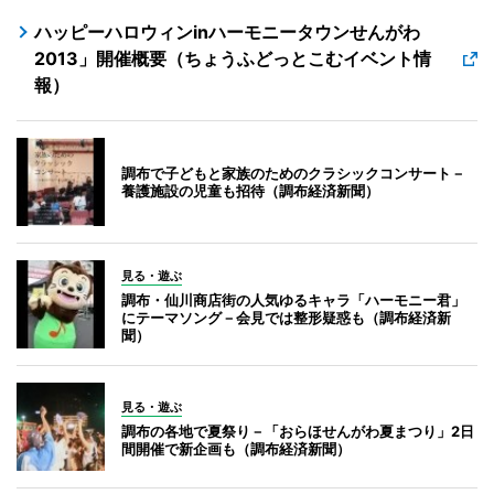
ハッピーハロウィンinハーモニータウンせんがわ
2013」開催概要（ちょうふどっとこむイベント情
報）
調布で子どもと家族のためのクラシックコンサート－
養護施設の児童も招待（調布経済新聞）
見る・遊ぶ
調布・仙川商店街の人気ゆるキャラ「ハーモニー君」
にテーマソング－会見では整形疑惑も（調布経済新
聞）
見る・遊ぶ
調布の各地で夏祭り－「おらほせんがわ夏まつり」2日
間開催で新企画も（調布経済新聞）