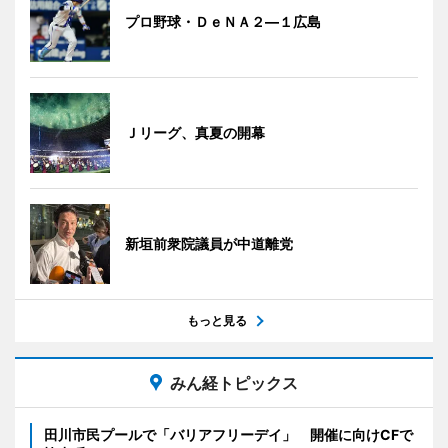
プロ野球・ＤｅＮＡ２―１広島
Ｊリーグ、真夏の開幕
新垣前衆院議員が中道離党
もっと見る
みん経トピックス
田川市民プールで「バリアフリーデイ」 開催に向けCFで