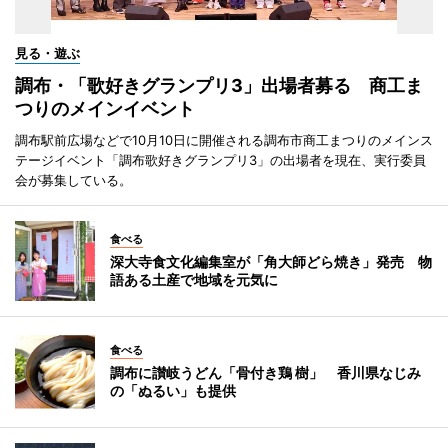
見る・遊ぶ
調布・「歌好きグランプリ3」出場者募る 商工ま
つりのメインイベント
調布駅前広場などで10月10日に開催される調布市商工まつりのメインス
テージイベント「調布歌好きグランプリ3」の出場者を現在、実行委員
会が募集している。
食べる
深大寺食文化編集室が「角大師どら焼き」発売 物
語ある土産で地域を元気に
食べる
調布に讃岐うどん「骨付き鶏 樹」 香川県なじみ
の「ぬるい」も提供