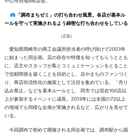
中心市街地9商店会。
「調布まちゼミ」の打ち合わせ風景。各店が基本ル
ールを守って実施されるよう綿密な打ち合わせをしている
［広告］
愛知県岡崎市の商工会議所担当者の呼び掛けで2003年
に始まった同企画。店の存在や特徴を知ってもらうととも
に、店主やスタッフが客とコミュミケーションをとること
で信頼関係を築くことを目的とし、店やまちのファンづく
り、商店街活性化の施策として注目を集めている。「売り
込み禁止」などを基本ルールとし、同市では現在100店以
上が参加するイベントに成長。2013年には全国の72以上
の地域でも同様な企画が実施されるなど、広がりを見せて
いる。
今回調布で初めて開催される同企画では、調布駅から国