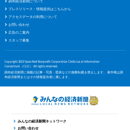
調布経済新聞について
プレスリリース・情報提供はこちらから
アクセスデータの利用について
お問い合わせ
広告のご案内
スタッフ募集
Copyright 2023 Specified Nonprofit Corporation Chofu Local Information
Consortium（CLIC） All rights reserved.
調布経済新聞に掲載の記事・写真・図表などの無断転載を禁止します。 著作権は調
布経済新聞またはその情報提供者に属します。
みんなの経済新聞ネットワーク
お問い合わせ