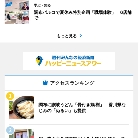
学ぶ・知る
調布パルコで夏休み特別企画「職場体験」 6店舗
で
もっと見る
アクセスランキング
調布に讃岐うどん「骨付き鶏 樹」 香川県な
じみの「ぬるい」も提供