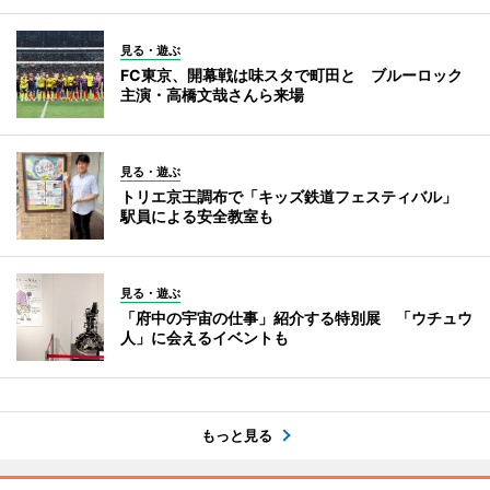
見る・遊ぶ
FC東京、開幕戦は味スタで町田と ブルーロック
主演・高橋文哉さんら来場
見る・遊ぶ
トリエ京王調布で「キッズ鉄道フェスティバル」
駅員による安全教室も
見る・遊ぶ
「府中の宇宙の仕事」紹介する特別展 「ウチュウ
人」に会えるイベントも
もっと見る