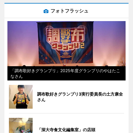
フォトフラッシュ
「調布歌好きグランプリ」2025年度グランプリのやはたこ
なさん
調布歌好きグランプリ3実行委員長の土方康全
さん
「深大寺食文化編集室」の店頭