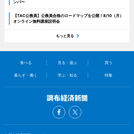
ンバー
【TAC公務員】公務員合格のロードマップを公開！8/10（月）
オンライン無料講座説明会
もっと見る
食べる
見る・遊ぶ
買う
暮らす・働く
学ぶ・知る
特集