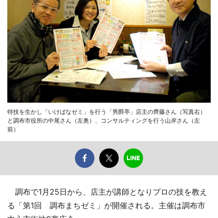
特技を生かし「いけばなゼミ」を行う「男爵亭」店主の齊藤さん（写真右）
と調布市役所の中尾さん（左奥）、コンサルティングを行う山岸さん（左
前）
調布で1月25日から、店主が講師となりプロの技を教え
る「第1回 調布まちゼミ」が開催される。主催は調布市