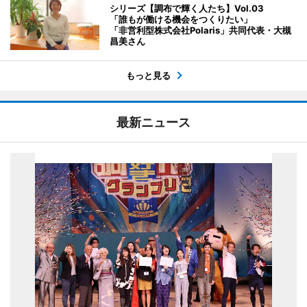
シリーズ【調布で輝く人たち】Vol.03
「誰もが働ける機会をつくりたい」
「非営利型株式会社Polaris」共同代表・大槻
昌美さん
もっと見る
最新ニュース