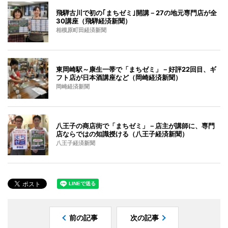
飛騨古川で初の｢まちゼミ｣開講－27の地元専門店が全
30講座（飛騨経済新聞）
相模原町田経済新聞
東岡崎駅～康生一帯で「まちゼミ」－好評22回目、ギ
フト店が日本酒講座など（岡崎経済新聞）
岡崎経済新聞
八王子の商店街で「まちゼミ」－店主が講師に、専門
店ならではの知識授ける（八王子経済新聞）
八王子経済新聞
前の記事
次の記事