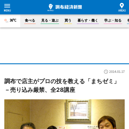
36°C
食べる
見る・遊ぶ
買う
暮らす・働く
学ぶ・知る
2014.01.17
調布で店主がプロの技を教える「まちゼミ」
－売り込み厳禁、全28講座