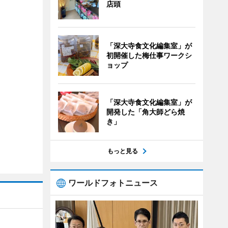
店頭
「深大寺食文化編集室」が
初開催した梅仕事ワークシ
ョップ
「深大寺食文化編集室」が
開発した「角大師どら焼
き」
もっと見る
ワールドフォトニュース