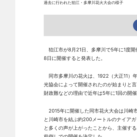
過去に行われた狛江・多摩川花火大会の様子
狛江市が8月21日、多摩川で5年に1度
8日に開催すると発表した。
同市多摩川の花火は、1922（大正11
光協会によって開催されたのが始まりと言
財政難などの理由で近年は5年に1回の開
2015年に開催した同市花火大会は川崎
と川崎市を結ぶ約200メートルのナイア
と多くの声が上がったことから、主催する
前倒しでの開催を決定した。