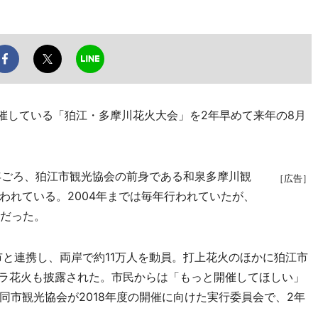
開催している「狛江・多摩川花火大会」を2年早めて来年の8月
）年ごろ、狛江市観光協会の前身である和泉多摩川観
［広告］
われている。2004年までは毎年行われていたが、
催だった。
市と連携し、両岸で約11万人を動員。打上花火のほかに狛江市
ガラ花火も披露された。市民からは「もっと開催してほしい」
同市観光協会が2018年度の開催に向けた実行委員会で、2年