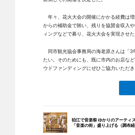
年々、花火大会の開催にかかる経費は増
からの補助金で賄い、残りを協賛金収入や
ィングなどで募り、花火大会を実現させた
同市観光協会事務局の海老原さんは「3
たい。そのためにも、既に市内のお店など
ウドファンディングにぜひご協力いただき
狛江で音楽祭 ゆかりのアーティ
「音楽の街」盛り上げる（調布経