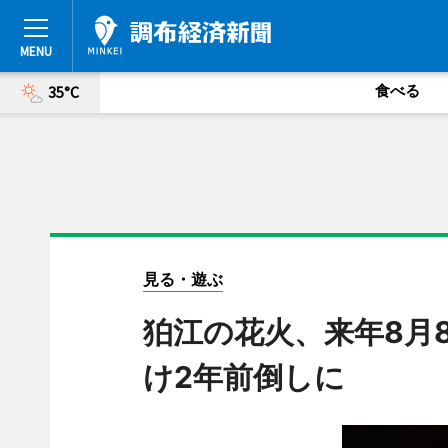
食べる
35°C
見る・遊ぶ
狛江の花火、来年8月
け2年前倒しに