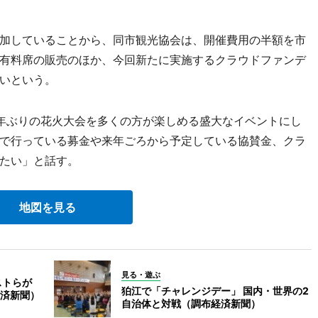
加していることから、同市観光協会は、開催費用の半額を市
有料席の販売のほか、今回新たに実施するクラウドファンデ
いという。
年ぶりの花火大会を多くの方が楽しめる盛大なイベントにし
で行っている募金や来年ごろから予定している協賛金、クラ
たい」と話す。
地図を見る
見る・遊ぶ
ストらが
狛江で「チャレンジデー」 国内・世界の2
済新聞）
自治体と対戦（調布経済新聞）