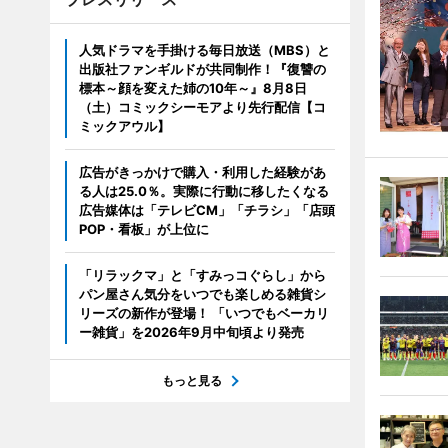
人気ドラマを手掛ける毎日放送（MBS）と
出版社ファンギルドが共同制作！『復讐の
標本～顔を変えた姉の10年～』8月8日
（土）コミックシーモアより先行配信【コ
ミックアウル】
広告がきっかけで購入・利用した経験があ
る人は25.0％。実際に行動に移したくなる
広告媒体は「テレビCM」「チラシ」「店頭
POP・看板」が上位に
「リラックマ」と「すみっコぐらし」から
パン屋さん気分をいつでも楽しめる雑貨シ
リーズの新作が登場！ 「いつでもベーカリ
ー雑貨」を2026年9月中旬頃より発売
もっと見る