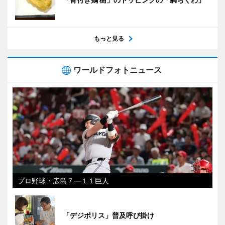
もっと見る
ワールドフォトニュース
プロ野球・広島７―１１巨人
「デジポリス」普及呼び掛け