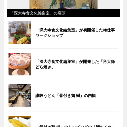
「深大寺食文化編集室」の店頭
「深大寺食文化編集室」が初開催した梅仕事
ワークショップ
「深大寺食文化編集室」が開発した「角大師
どら焼き」
讃岐うどん「骨付き鶏 樹」の内観
「骨付き鶏 樹」のトッピングの「鯛ちくわ」