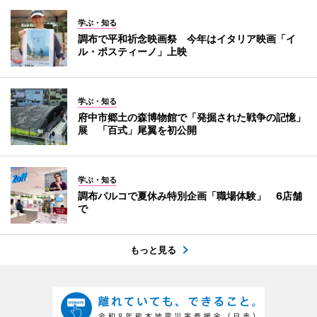
学ぶ・知る
調布で平和祈念映画祭 今年はイタリア映画「イ
ル・ポスティーノ」上映
学ぶ・知る
府中市郷土の森博物館で「発掘された戦争の記憶」
展 「百式」尾翼を初公開
学ぶ・知る
調布パルコで夏休み特別企画「職場体験」 6店舗
で
もっと見る