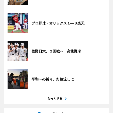
プロ野球・オリックス１―３楽天
佐野日大、２回戦へ 高校野球
平和への祈り、灯籠流しに
もっと見る