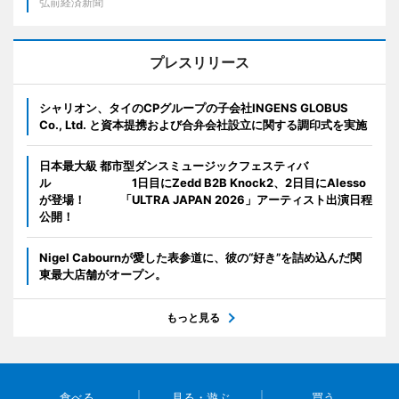
弘前経済新聞
プレスリリース
シャリオン、タイのCPグループの子会社INGENS GLOBUS
Co., Ltd. と資本提携および合弁会社設立に関する調印式を実施
日本最大級 都市型ダンスミュージックフェスティバ
ル 1日目にZedd B2B Knock2、2日目にAlesso
が登場！ 「ULTRA JAPAN 2026」アーティスト出演日程
公開！
Nigel Cabournが愛した表参道に、彼の“好き”を詰め込んだ関
東最大店舗がオープン。
もっと見る
食べる
見る・遊ぶ
買う