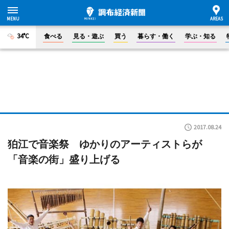
34°C
食べる
見る・遊ぶ
買う
暮らす・働く
学ぶ・知る
2017.08.24
狛江で音楽祭 ゆかりのアーティストらが
「音楽の街」盛り上げる