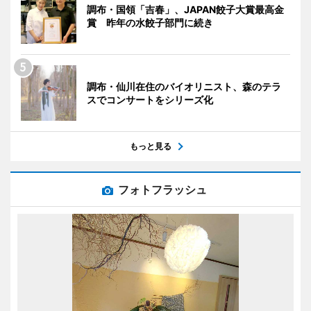
調布・国領「吉春」、JAPAN餃子大賞最高金
賞 昨年の水餃子部門に続き
調布・仙川在住のバイオリニスト、森のテラ
スでコンサートをシリーズ化
もっと見る
フォトフラッシュ