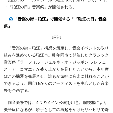
「『狛江の日』音楽祭」が開催される。
「音楽の街－狛江」で開催する「『狛江の日』音楽
祭」
［広告］
「音楽の街－狛江」構想を策定し、音楽イベントの取り
組みを進めている狛江市。昨年同市で開催したクラシック
音楽祭「ラ・フォル・ジュルネ・オ・ジャポン プレフェ
ス・ア・コマエ」が盛り上がりを見せたことから、本年度
はこの機運を発展させ、誰もが気軽に音楽に触れることが
できるよう、同市ゆかりのアーティストを中心とした音楽
祭を企画する。
同音楽祭では、4つのメイン公演を用意。脳梗塞により
失語症になるが、歌手としての再起をかけたリハビリで奇