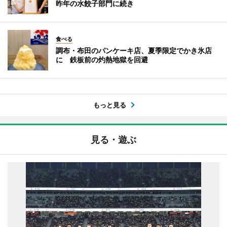
昨年の水餃子部門に続き
食べる
調布・布田のパンケーキ店、夏季限定でかき氷店
に 鉄板前の灼熱地獄を回避
もっと見る
見る・遊ぶ