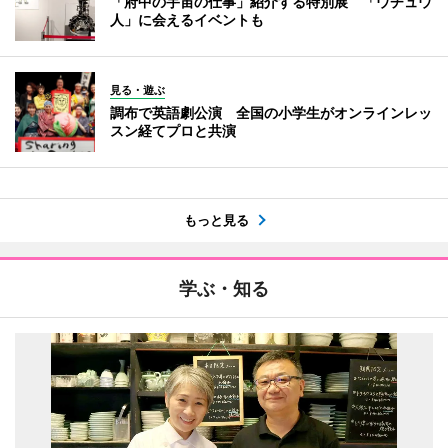
「府中の宇宙の仕事」紹介する特別展 「ウチュウ
人」に会えるイベントも
見る・遊ぶ
調布で英語劇公演 全国の小学生がオンラインレッ
スン経てプロと共演
もっと見る
学ぶ・知る