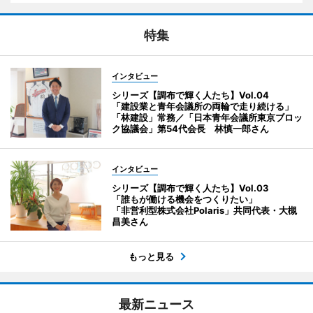
特集
インタビュー
シリーズ【調布で輝く人たち】Vol.04
「建設業と青年会議所の両輪で走り続ける」
「林建設」常務／「日本青年会議所東京ブロッ
ク協議会」第54代会長 林慎一郎さん
インタビュー
シリーズ【調布で輝く人たち】Vol.03
「誰もが働ける機会をつくりたい」
「非営利型株式会社Polaris」共同代表・大槻
昌美さん
もっと見る
最新ニュース