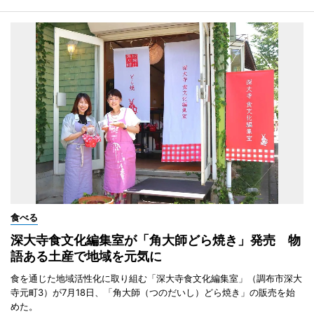
食べる
深大寺食文化編集室が「角大師どら焼き」発売 物
語ある土産で地域を元気に
食を通じた地域活性化に取り組む「深大寺食文化編集室」（調布市深大
寺元町3）が7月18日、「角大師（つのだいし）どら焼き」の販売を始
めた。