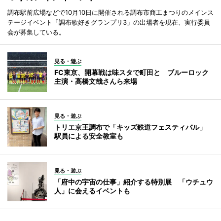
調布駅前広場などで10月10日に開催される調布市商工まつりのメインス
テージイベント「調布歌好きグランプリ3」の出場者を現在、実行委員
会が募集している。
見る・遊ぶ
FC東京、開幕戦は味スタで町田と ブルーロック
主演・高橋文哉さんら来場
見る・遊ぶ
トリエ京王調布で「キッズ鉄道フェスティバル」
駅員による安全教室も
見る・遊ぶ
「府中の宇宙の仕事」紹介する特別展 「ウチュウ
人」に会えるイベントも