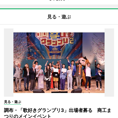
見る・遊ぶ
見る・遊ぶ
調布・「歌好きグランプリ3」出場者募る 商工ま
つりのメインイベント