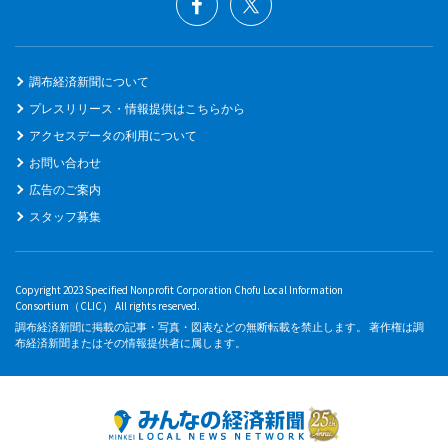
調布経済新聞について
プレスリリース・情報提供はこちらから
アクセスデータの利用について
お問い合わせ
広告のご案内
スタッフ募集
Copyright 2023 Specified Nonprofit Corporation Chofu Local Information
Consortium（CLIC） All rights reserved.
調布経済新聞に掲載の記事・写真・図表などの無断転載を禁止します。 著作権は調
布経済新聞またはその情報提供者に属します。