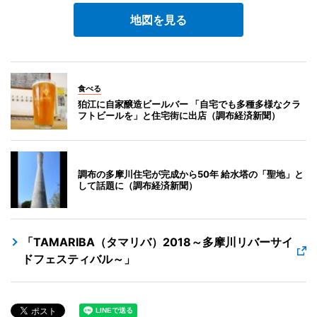
地図を見る
食べる
狛江に自家醸造ビールバー 「自宅でも多種多様なクラ
フトビールを」と住宅街に出店（調布経済新聞）
調布の多摩川住宅が完成から50年 給水塔の「聖地」と
して話題に（調布経済新聞）
「TAMARIBA（タマリバ）2018～多摩川リバーサイ
ドフェスティバル～」