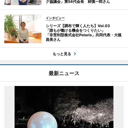
ク協議会」第54代会長 林慎一郎さん
インタビュー
シリーズ【調布で輝く人たち】Vol.03
「誰もが働ける機会をつくりたい」
「非営利型株式会社Polaris」共同代表・大槻
昌美さん
もっと見る
最新ニュース