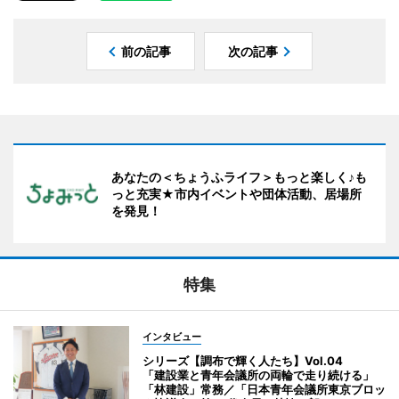
前の記事
次の記事
あなたの＜ちょうふライフ＞もっと楽しく♪も
っと充実★市内イベントや団体活動、居場所
を発見！
特集
インタビュー
シリーズ【調布で輝く人たち】Vol.04
「建設業と青年会議所の両輪で走り続ける」
「林建設」常務／「日本青年会議所東京ブロッ