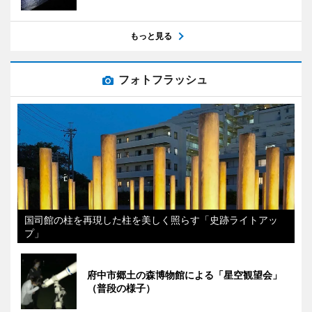
もっと見る
フォトフラッシュ
国司館の柱を再現した柱を美しく照らす「史跡ライトアッ
プ」
府中市郷土の森博物館による「星空観望会」
（普段の様子）