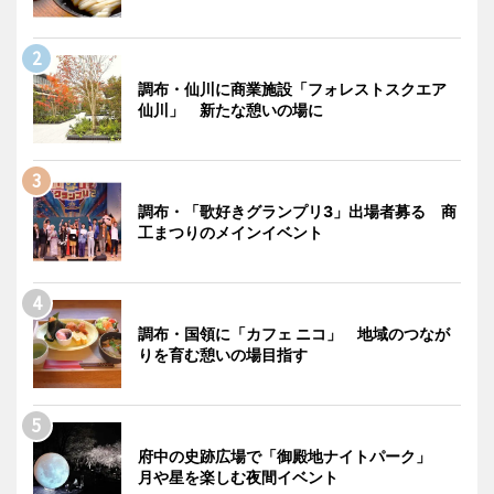
調布・仙川に商業施設「フォレストスクエア
仙川」 新たな憩いの場に
調布・「歌好きグランプリ3」出場者募る 商
工まつりのメインイベント
調布・国領に「カフェ ニコ」 地域のつなが
りを育む憩いの場目指す
府中の史跡広場で「御殿地ナイトパーク」
月や星を楽しむ夜間イベント