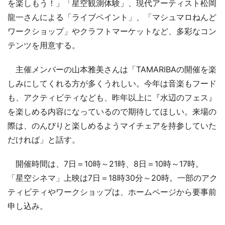
を楽しもう！」「星空観測体験」、現代アーティスト松岡
龍一さんによる「ライブペイント」、「マシュマロねんど
ワークショップ」やクラフトマーケットなど、多彩なコン
テンツを用意する。
主催メンバーの山本雅美さんは「TAMARIBAの開催を楽
しみにしてくれる方が多くうれしい。今年は音楽もフード
も、アクティビティなども、昨年以上に『水辺のフェス』
を楽しめる内容になっているので期待してほしい。来場の
際は、のんびりと楽しめるようマイチェアを持参していた
だければ」と話す。
開催時間は、7日＝10時～21時、8日＝10時～17時。
「星空シネマ」上映は7日＝18時30分～20時。一部のアク
ティビティやワークショップは、ホームページから要事前
申し込み。