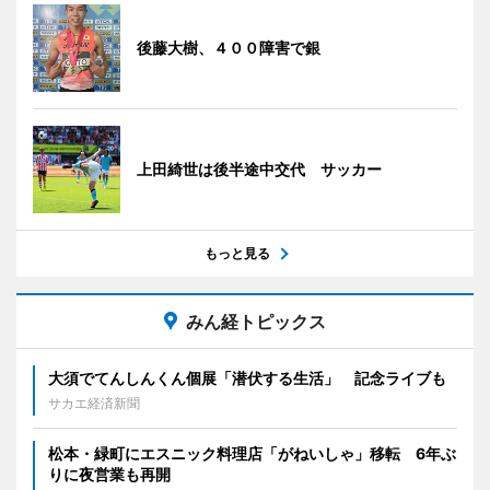
後藤大樹、４００障害で銀
上田綺世は後半途中交代 サッカー
もっと見る
みん経トピックス
大須でてんしんくん個展「潜伏する生活」 記念ライブも
サカエ経済新聞
松本・緑町にエスニック料理店「がねいしゃ」移転 6年ぶ
りに夜営業も再開