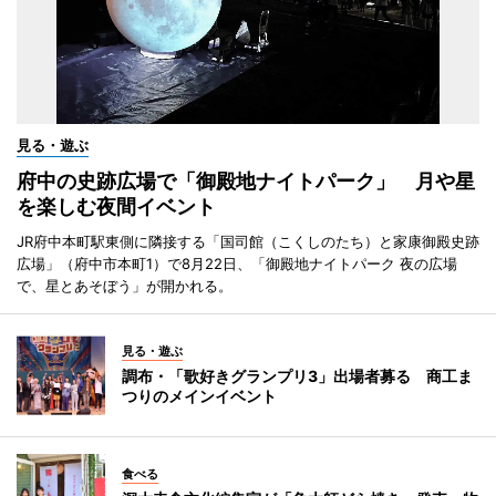
見る・遊ぶ
府中の史跡広場で「御殿地ナイトパーク」 月や星
を楽しむ夜間イベント
JR府中本町駅東側に隣接する「国司館（こくしのたち）と家康御殿史跡
広場」（府中市本町1）で8月22日、「御殿地ナイトパーク 夜の広場
で、星とあそぼう」が開かれる。
見る・遊ぶ
調布・「歌好きグランプリ3」出場者募る 商工ま
つりのメインイベント
食べる