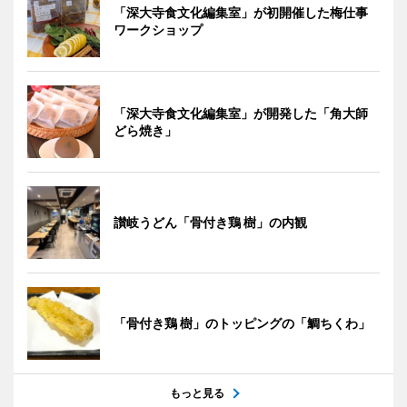
「深大寺食文化編集室」が初開催した梅仕事
ワークショップ
「深大寺食文化編集室」が開発した「角大師
どら焼き」
讃岐うどん「骨付き鶏 樹」の内観
「骨付き鶏 樹」のトッピングの「鯛ちくわ」
もっと見る