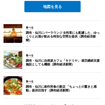
地図を見る
食べる
調布・仙川にバーラウンジ 女性客にも配慮した、ゆっ
くりとお酒が飲める特別な空間を提供（調布経済新
聞）
食べる
調布・仙川に自然派カフェ「キナリヤ」 就労継続支援
施設としても機能（調布経済新聞）
食べる
調布・仙川に創作和食の新店 「ちょっとの驚きと感
動」提供目指す（調布経済新聞）