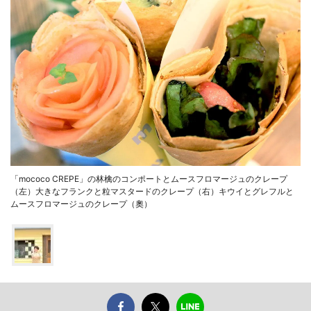
「mococo CREPE」の林檎のコンポートとムースフロマージュのクレープ
（左）大きなフランクと粒マスタードのクレープ（右）キウイとグレフルと
ムースフロマージュのクレープ（奧）