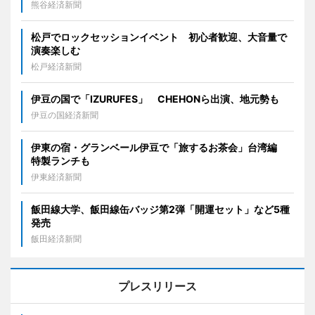
熊谷経済新聞
松戸でロックセッションイベント 初心者歓迎、大音量で
演奏楽しむ
松戸経済新聞
伊豆の国で「IZURUFES」 CHEHONら出演、地元勢も
伊豆の国経済新聞
伊東の宿・グランベール伊豆で「旅するお茶会」台湾編
特製ランチも
伊東経済新聞
飯田線大学、飯田線缶バッジ第2弾「開運セット」など5種
発売
飯田経済新聞
プレスリリース