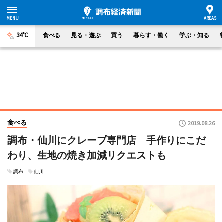
34°C
食べる
見る・遊ぶ
買う
暮らす・働く
学ぶ・知る
食べる
2019.08.26
調布・仙川にクレープ専門店 手作りにこだ
わり、生地の焼き加減リクエストも
調布
仙川