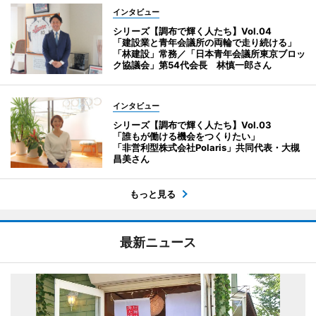
インタビュー
シリーズ【調布で輝く人たち】Vol.04
「建設業と青年会議所の両輪で走り続ける」
「林建設」常務／「日本青年会議所東京ブロッ
ク協議会」第54代会長 林慎一郎さん
インタビュー
シリーズ【調布で輝く人たち】Vol.03
「誰もが働ける機会をつくりたい」
「非営利型株式会社Polaris」共同代表・大槻
昌美さん
もっと見る
最新ニュース