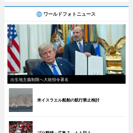
ワールドフォトニュース
出生地主義制限へ大統領令署名
米イスラエル船舶の航行禁止検討
プロ野球・広島７―１１巨人