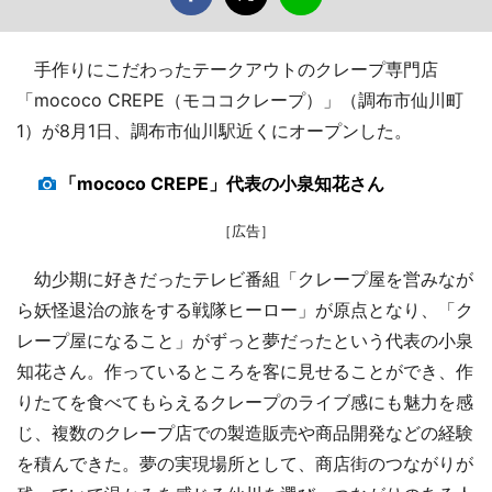
手作りにこだわったテークアウトのクレープ専門店
「mococo CREPE（モココクレープ）」（調布市仙川町
1）が8月1日、調布市仙川駅近くにオープンした。
「mococo CREPE」代表の小泉知花さん
［広告］
幼少期に好きだったテレビ番組「クレープ屋を営みなが
ら妖怪退治の旅をする戦隊ヒーロー」が原点となり、「ク
レープ屋になること」がずっと夢だったという代表の小泉
知花さん。作っているところを客に見せることができ、作
りたてを食べてもらえるクレープのライブ感にも魅力を感
じ、複数のクレープ店での製造販売や商品開発などの経験
を積んできた。夢の実現場所として、商店街のつながりが