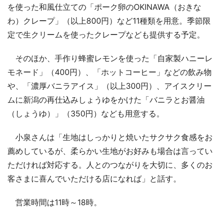
を使った和風仕立ての「ポーク卵のOKINAWA（おきな
わ）クレープ」（以上800円）など11種類を用意。季節限
定で生クリームを使ったクレープなども提供する予定。
そのほか、手作り蜂蜜レモンを使った「自家製ハニーレ
モネード」（400円）、「ホットコーヒー」などの飲み物
や、「濃厚バニラアイス」（以上300円）、アイスクリー
ムに新潟の再仕込みしょうゆをかけた「バニラとお醤油
（しょうゆ）」（350円）なども用意する。
小泉さんは「生地はしっかりと焼いたサクサク食感をお
薦めしているが、柔らかい生地がお好みも場合は言ってい
ただければ対応する。人とのつながりを大切に、多くのお
客さまに喜んでいただける店になれば」と話す。
営業時間は11時～18時。