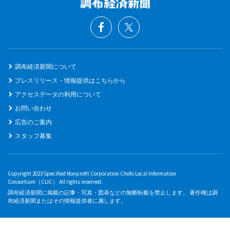
調布経済新聞について
プレスリリース・情報提供はこちらから
アクセスデータの利用について
お問い合わせ
広告のご案内
スタッフ募集
Copyright 2023 Specified Nonprofit Corporation Chofu Local Information
Consortium（CLIC） All rights reserved.
調布経済新聞に掲載の記事・写真・図表などの無断転載を禁止します。 著作権は調
布経済新聞またはその情報提供者に属します。