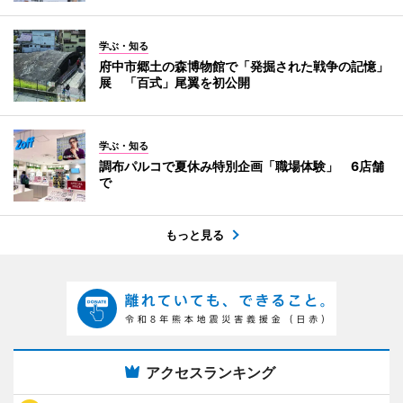
学ぶ・知る
府中市郷土の森博物館で「発掘された戦争の記憶」
展 「百式」尾翼を初公開
学ぶ・知る
調布パルコで夏休み特別企画「職場体験」 6店舗
で
もっと見る
アクセスランキング