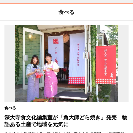
食べる
食べる
深大寺食文化編集室が「角大師どら焼き」発売 物
語ある土産で地域を元気に