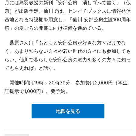
月には鳥羽教授の新刊「安部公房 消しゴムで書く」（仮
題）が出版予定。仙川では、センイチブックスに情報発信
基地となる特設棚を用意し、「仙川 安部公房生誕100周年
祭」の夏ごろの開催に向け準備を進めている。
桑原さんは「もともと安部公房が好きな方々だけでな
く、あまり知らない方々や若い世代の方々にも参加しても
らい、仙川で暮らした安部公房の魅力を多くの方々に知っ
てもらえれば」と話す。
開催時間は19時～20時30分。参加費は2,000円（学生
証提示で1,000円）。要予約。
地図を見る