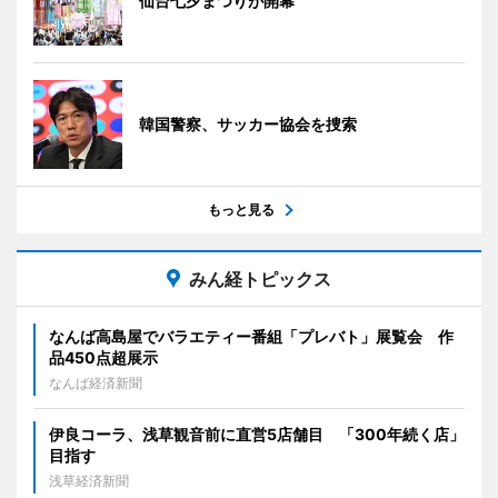
仙台七夕まつりが開幕
韓国警察、サッカー協会を捜索
もっと見る
みん経トピックス
なんば高島屋でバラエティー番組「プレバト」展覧会 作
品450点超展示
なんば経済新聞
伊良コーラ、浅草観音前に直営5店舗目 「300年続く店」
目指す
浅草経済新聞