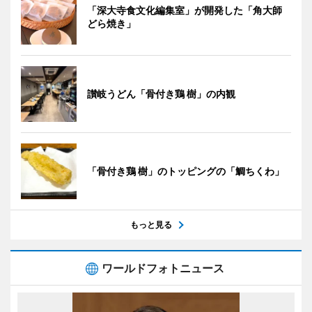
「深大寺食文化編集室」が開発した「角大師
どら焼き」
讃岐うどん「骨付き鶏 樹」の内観
「骨付き鶏 樹」のトッピングの「鯛ちくわ」
もっと見る
ワールドフォトニュース