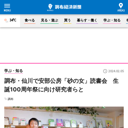
34°C
食べる
見る・遊ぶ
買う
暮らす・働く
学ぶ・知る
学ぶ・知る
2024.02.05
調布・仙川で安部公房「砂の女」読書会 生
誕100周年祭に向け研究者らと
調布