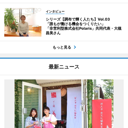
インタビュー
シリーズ【調布で輝く人たち】Vol.03
「誰もが働ける機会をつくりたい」
「非営利型株式会社Polaris」共同代表・大槻
昌美さん
もっと見る
最新ニュース