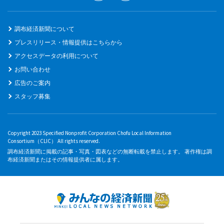
調布経済新聞について
プレスリリース・情報提供はこちらから
アクセスデータの利用について
お問い合わせ
広告のご案内
スタッフ募集
Copyright 2023 Specified Nonprofit Corporation Chofu Local Information
Consortium（CLIC） All rights reserved.
調布経済新聞に掲載の記事・写真・図表などの無断転載を禁止します。 著作権は調
布経済新聞またはその情報提供者に属します。