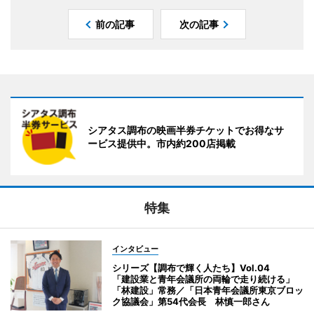
前の記事
次の記事
シアタス調布の映画半券チケットでお得なサ
ービス提供中。市内約200店掲載
特集
インタビュー
シリーズ【調布で輝く人たち】Vol.04
「建設業と青年会議所の両輪で走り続ける」
「林建設」常務／「日本青年会議所東京ブロッ
ク協議会」第54代会長 林慎一郎さん