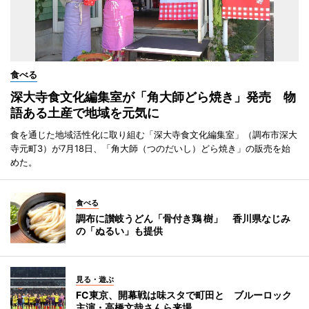
食べる
深大寺食文化編集室が「角大師どら焼き」発売 物
語ある土産で地域を元気に
食を通じた地域活性化に取り組む「深大寺食文化編集室」（調布市深大
寺元町3）が7月18日、「角大師（つのだいし）どら焼き」の販売を始
めた。
食べる
調布に讃岐うどん「骨付き鶏 樹」 香川県なじみ
の「ぬるい」も提供
見る・遊ぶ
FC東京、開幕戦は味スタで町田と ブルーロック
主演・高橋文哉さんら来場