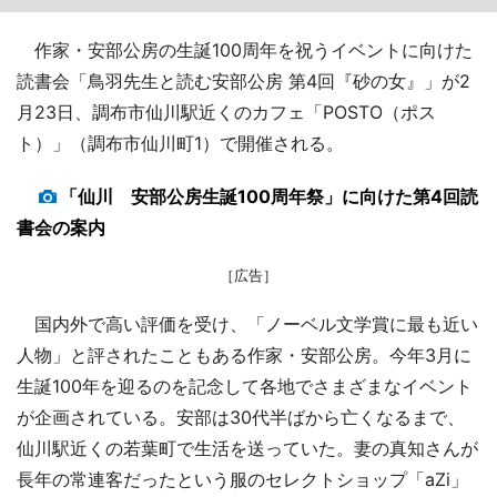
作家・安部公房の生誕100周年を祝うイベントに向けた
読書会「鳥羽先生と読む安部公房 第4回『砂の女』」が2
月23日、調布市仙川駅近くのカフェ「POSTO（ポス
ト）」（調布市仙川町1）で開催される。
「仙川 安部公房生誕100周年祭」に向けた第4回読
書会の案内
［広告］
国内外で高い評価を受け、「ノーベル文学賞に最も近い
人物」と評されたこともある作家・安部公房。今年3月に
生誕100年を迎るのを記念して各地でさまざまなイベント
が企画されている。安部は30代半ばから亡くなるまで、
仙川駅近くの若葉町で生活を送っていた。妻の真知さんが
長年の常連客だったという服のセレクトショップ「aZi」