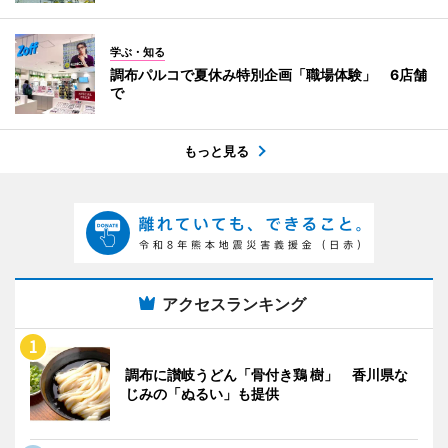
学ぶ・知る
調布パルコで夏休み特別企画「職場体験」 6店舗
で
もっと見る
アクセスランキング
調布に讃岐うどん「骨付き鶏 樹」 香川県な
じみの「ぬるい」も提供