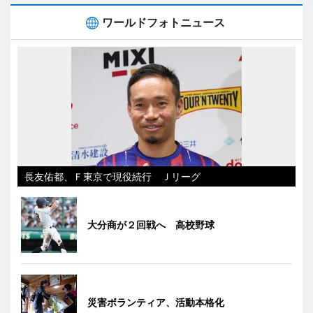
ワールドフォトニュース
長友佑都、Ｆ東京で現役続行 Ｊリーグ
大分商が２回戦へ 高校野球
災害ボランティア、活動本格化