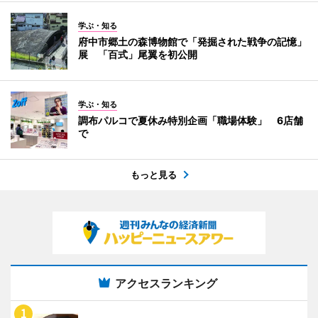
学ぶ・知る
府中市郷土の森博物館で「発掘された戦争の記憶」
展 「百式」尾翼を初公開
学ぶ・知る
調布パルコで夏休み特別企画「職場体験」 6店舗
で
もっと見る
アクセスランキング