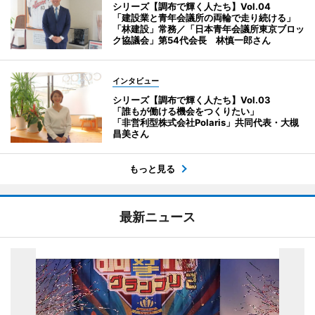
シリーズ【調布で輝く人たち】Vol.04
「建設業と青年会議所の両輪で走り続ける」
「林建設」常務／「日本青年会議所東京ブロッ
ク協議会」第54代会長 林慎一郎さん
インタビュー
シリーズ【調布で輝く人たち】Vol.03
「誰もが働ける機会をつくりたい」
「非営利型株式会社Polaris」共同代表・大槻
昌美さん
もっと見る
最新ニュース