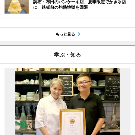
調布・布田のパンケーキ店、夏季限定でかき氷店
に 鉄板前の灼熱地獄を回避
もっと見る
学ぶ・知る