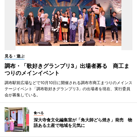
見る・遊ぶ
調布・「歌好きグランプリ3」出場者募る 商工ま
つりのメインイベント
調布駅前広場などで10月10日に開催される調布市商工まつりのメインス
テージイベント「調布歌好きグランプリ3」の出場者を現在、実行委員
会が募集している。
食べる
深大寺食文化編集室が「角大師どら焼き」発売 物
語ある土産で地域を元気に