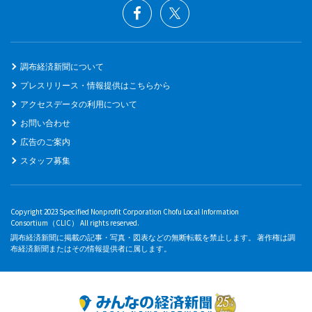
調布経済新聞について
プレスリリース・情報提供はこちらから
アクセスデータの利用について
お問い合わせ
広告のご案内
スタッフ募集
Copyright 2023 Specified Nonprofit Corporation Chofu Local Information
Consortium（CLIC） All rights reserved.
調布経済新聞に掲載の記事・写真・図表などの無断転載を禁止します。 著作権は調
布経済新聞またはその情報提供者に属します。