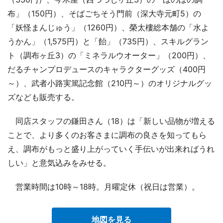
布」（150円）、そばごちそう門前（深大寺元町5）の
「妖怪まんじゅう」（1260円）、榮太樓総本舗の「水よ
うかん」（1,575円）と「飴」（735円）、スキルグラン
ト（調布ヶ丘3）の「ミネラルウオーター」（200円）、
だるチャンプロデュースのキャラクターグッズ（400円
～）、武者小路実篤記念館（210円～）のオリジナルグッ
ズなども販売する。
同店スタッフの鎌田さん（18）は「新しい品物が増える
ことで、より多くのお客さまに調布の良さを知ってもら
え、調布がもっと盛り上がっていく手伝いが出来ればうれ
しい」と意気込みをみせる。
営業時間は10時～18時。月曜定休（祝日は営業）。
地図を見る