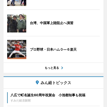
台湾、中国軍上陸阻止へ演習
プロ野球・日本ハム０―６楽天
もっと見る
みん経トピックス
八広で町名誕生60周年祝賀会 小池都知事も祝福
すみだ経済新聞