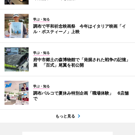
学ぶ・知る
調布で平和祈念映画祭 今年はイタリア映画「イ
ル・ポスティーノ」上映
学ぶ・知る
府中市郷土の森博物館で「発掘された戦争の記憶」
展 「百式」尾翼を初公開
学ぶ・知る
調布パルコで夏休み特別企画「職場体験」 6店舗
で
もっと見る