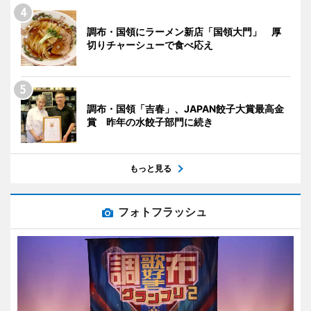
調布・国領にラーメン新店「国領大門」 厚
切りチャーシューで食べ応え
調布・国領「吉春」、JAPAN餃子大賞最高金
賞 昨年の水餃子部門に続き
もっと見る
フォトフラッシュ