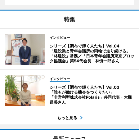
特集
インタビュー
シリーズ【調布で輝く人たち】Vol.04
「建設業と青年会議所の両輪で走り続ける」
「林建設」常務／「日本青年会議所東京ブロッ
ク協議会」第54代会長 林慎一郎さん
インタビュー
シリーズ【調布で輝く人たち】Vol.03
「誰もが働ける機会をつくりたい」
「非営利型株式会社Polaris」共同代表・大槻
昌美さん
もっと見る
最新ニュース