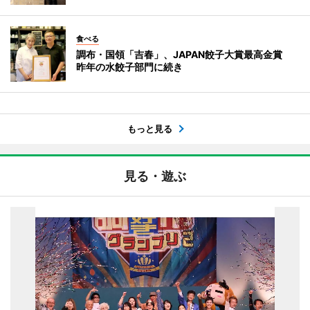
食べる
調布・国領「吉春」、JAPAN餃子大賞最高金賞
昨年の水餃子部門に続き
もっと見る
見る・遊ぶ