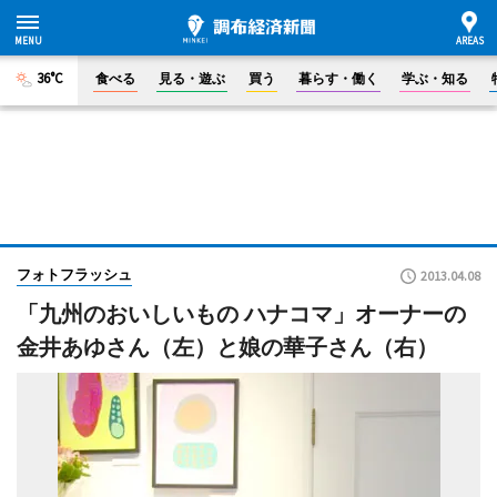
36°C
食べる
見る・遊ぶ
買う
暮らす・働く
学ぶ・知る
フォトフラッシュ
2013.04.08
「九州のおいしいもの ハナコマ」オーナーの
金井あゆさん（左）と娘の華子さん（右）