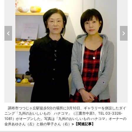
調布市つつじヶ丘駅徒歩5分の場所に3月10日、ギャラリーを併設したダイ
ニング「九州のおいしいもの ハナコマ」（三鷹市中原1、TEL 03-3326-
1081）がオープンした。写真は「九州のおいしいもの ハナコマ」オーナーの
金井あゆさん（左）と娘の華子さん（右）
>
【関連記事】