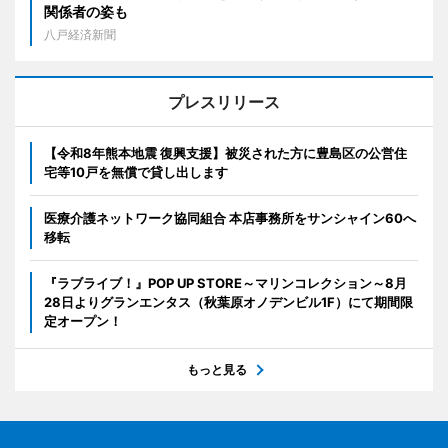
関係者の姿も
八戸経済新聞
プレスリリース
【令和8年熊本地震 復興支援】被災された方に豊島区の公営住
宅等10戸を無償で貸し出します
医療介護ネットワーク協同組合 本店事務所をサンシャイン60へ
移転
『ラブライブ！』POP UP STORE～マリンコレクション～8月
28日よりグランエンタス（秋葉原オノデンビル1F）にて期間限
定オープン！
もっと見る