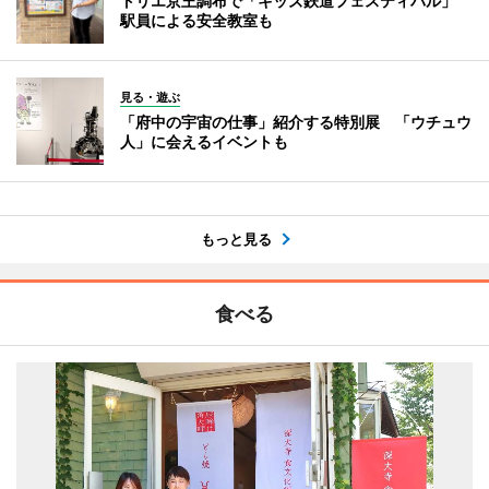
トリエ京王調布で「キッズ鉄道フェスティバル」
駅員による安全教室も
見る・遊ぶ
「府中の宇宙の仕事」紹介する特別展 「ウチュウ
人」に会えるイベントも
もっと見る
食べる