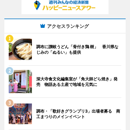
アクセスランキング
調布に讃岐うどん「骨付き鶏 樹」 香川県な
じみの「ぬるい」も提供
深大寺食文化編集室が「角大師どら焼き」発
売 物語ある土産で地域を元気に
調布・「歌好きグランプリ3」出場者募る 商
工まつりのメインイベント