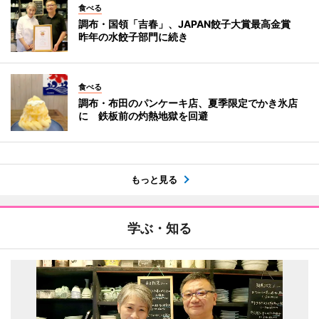
食べる
調布・国領「吉春」、JAPAN餃子大賞最高金賞
昨年の水餃子部門に続き
食べる
調布・布田のパンケーキ店、夏季限定でかき氷店
に 鉄板前の灼熱地獄を回避
もっと見る
学ぶ・知る