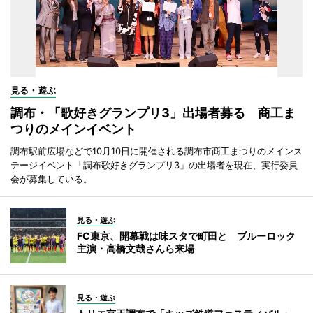
見る・遊ぶ
調布・「歌好きグランプリ3」出場者募る 商工ま
つりのメインイベント
調布駅前広場などで10月10日に開催される調布市商工まつりのメインス
テージイベント「調布歌好きグランプリ3」の出場者を現在、実行委員
会が募集している。
見る・遊ぶ
FC東京、開幕戦は味スタで町田と ブルーロック
主演・高橋文哉さんら来場
見る・遊ぶ