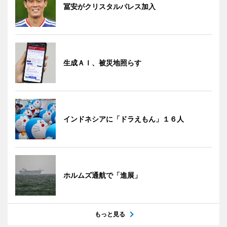
冨安がクリスタルパレス加入
生成ＡＩ、被災地照らす
インドネシアに「ドラえもん」１６人
ホルムズ通航で「進展」
もっと見る