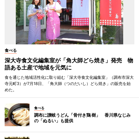
食べる
深大寺食文化編集室が「角大師どら焼き」発売 物
語ある土産で地域を元気に
食を通じた地域活性化に取り組む「深大寺食文化編集室」（調布市深大
寺元町3）が7月18日、「角大師（つのだいし）どら焼き」の販売を始
めた。
食べる
調布に讃岐うどん「骨付き鶏 樹」 香川県なじみ
の「ぬるい」も提供