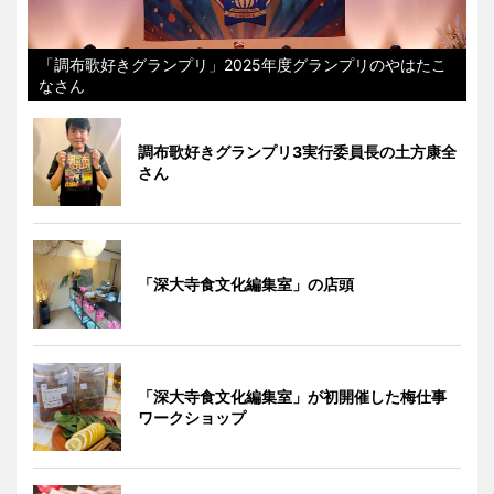
「調布歌好きグランプリ」2025年度グランプリのやはたこ
なさん
調布歌好きグランプリ3実行委員長の土方康全
さん
「深大寺食文化編集室」の店頭
「深大寺食文化編集室」が初開催した梅仕事
ワークショップ