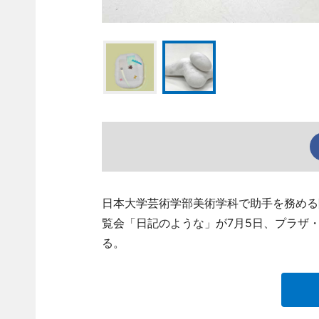
日本大学芸術学部美術学科で助手を務める
覧会「日記のような」が7月5日、プラザ・ギャ
る。