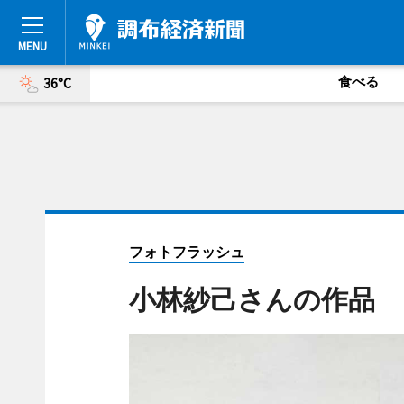
食べる
36°C
フォトフラッシュ
小林紗己さんの作品