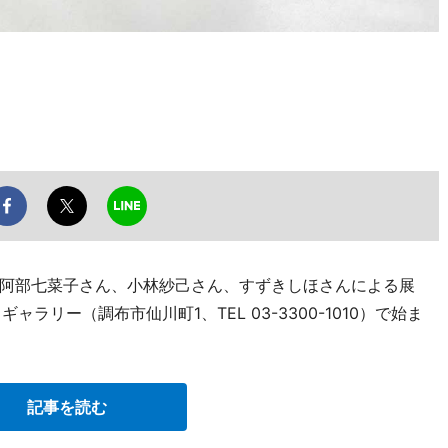
阿部七菜子さん、小林紗己さん、すずきしほさんによる展
ラリー（調布市仙川町1、TEL 03-3300-1010）で始ま
記事を読む