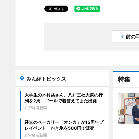
前の
みん経トピックス
特集
大学生の木村栞さん、八戸三社大祭の行
列を2周 ゴールで着替えてまた出発
八戸経済新聞
経堂のベーカリー「オンカ」が15周年プ
レイベント かき氷を500円で販売
経堂経済新聞