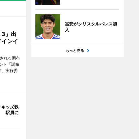
冨安がクリスタルパレス加
入
3」出
メインイ
もっと見る
催される調布
ント「調布
在、実行委
「キッズ鉄
」 駅員に