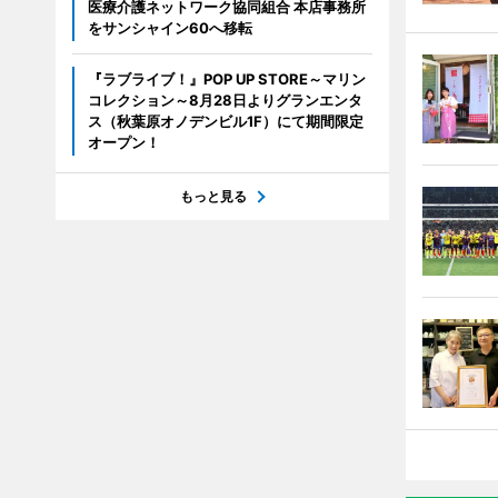
医療介護ネットワーク協同組合 本店事務所
をサンシャイン60へ移転
『ラブライブ！』POP UP STORE～マリン
コレクション～8月28日よりグランエンタ
ス（秋葉原オノデンビル1F）にて期間限定
オープン！
もっと見る