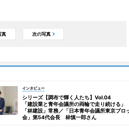
写真
次の写真
インタビュー
シリーズ【調布で輝く人たち】Vol.04
「建設業と青年会議所の両輪で走り続ける」
「林建設」常務／「日本青年会議所東京ブロ
会」第54代会長 林慎一郎さん