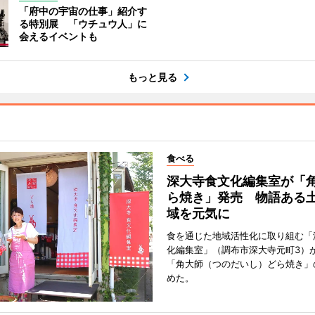
「府中の宇宙の仕事」紹介す
る特別展 「ウチュウ人」に
会えるイベントも
もっと見る
食べる
深大寺食文化編集室が「
ら焼き」発売 物語ある
域を元気に
食を通じた地域活性化に取り組む「
化編集室」（調布市深大寺元町3）が
「角大師（つのだいし）どら焼き」
めた。