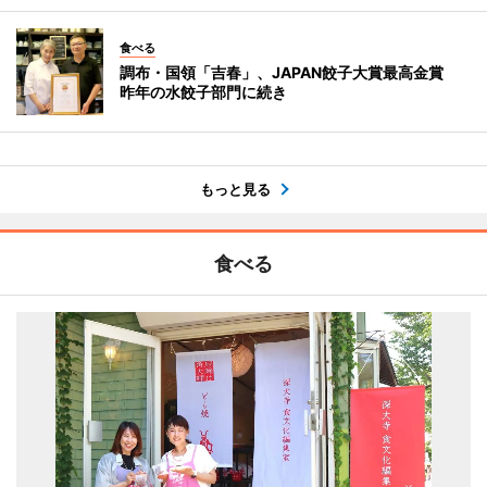
食べる
調布・国領「吉春」、JAPAN餃子大賞最高金賞
昨年の水餃子部門に続き
もっと見る
食べる