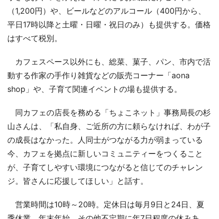
（1,200円）や、ビールなどのアルコール（400円から、
平日17時以降と土曜・日曜・祝日のみ）も提供する。価格
はすべて税別。
カフェスペース以外にも、総菜、菓子、パン、市内で活
動する作家の手作り雑貨などの販売コーナー「aona
shop」や、子育て関連イベントの場も提供する。
同カフェの店長を務める「ちょこネット」事務局長の杉
山さんは、「私自身、ご近所の方に頼らなければ、わが子
の成長はなかった。人同士がつながる力が弱まっている
今、カフェを拠点に新しいコミュニティーをつくること
が、子育てしやすい環境につながると信じてのチャレン
ジ。皆さんに応援してほしい」と話す。
営業時間は10時～20時。定休日は毎月9日と24日、夏
季休業、年末年始、その他不定期に年7日程度の休みあ