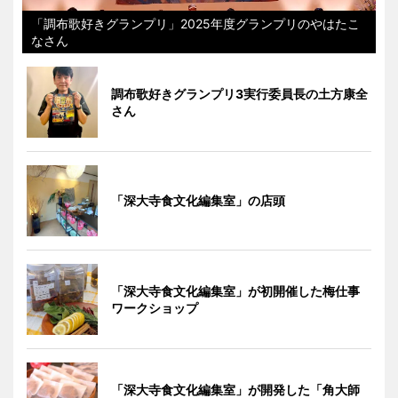
「調布歌好きグランプリ」2025年度グランプリのやはたこ
なさん
調布歌好きグランプリ3実行委員長の土方康全
さん
「深大寺食文化編集室」の店頭
「深大寺食文化編集室」が初開催した梅仕事
ワークショップ
「深大寺食文化編集室」が開発した「角大師