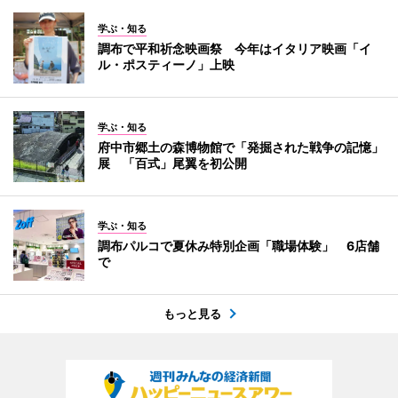
学ぶ・知る
調布で平和祈念映画祭 今年はイタリア映画「イ
ル・ポスティーノ」上映
学ぶ・知る
府中市郷土の森博物館で「発掘された戦争の記憶」
展 「百式」尾翼を初公開
学ぶ・知る
調布パルコで夏休み特別企画「職場体験」 6店舗
で
もっと見る