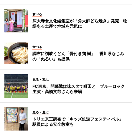
食べる
深大寺食文化編集室が「角大師どら焼き」発売 物
語ある土産で地域を元気に
食べる
調布に讃岐うどん「骨付き鶏 樹」 香川県なじみ
の「ぬるい」も提供
見る・遊ぶ
FC東京、開幕戦は味スタで町田と ブルーロック
主演・高橋文哉さんら来場
見る・遊ぶ
トリエ京王調布で「キッズ鉄道フェスティバル」
駅員による安全教室も