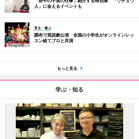
「府中の宇宙の仕事」紹介する特別展 「ウチュウ
人」に会えるイベントも
見る・遊ぶ
調布で英語劇公演 全国の小学生がオンラインレッ
スン経てプロと共演
もっと見る
学ぶ・知る