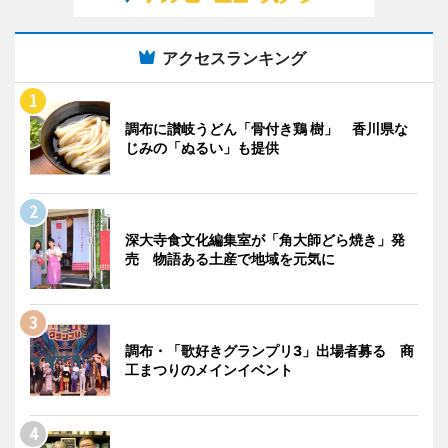
アクセスランキング
調布に讃岐うどん「骨付き鶏 樹」 香川県な
じみの「ぬるい」も提供
深大寺食文化編集室が「角大師どら焼き」発
売 物語ある土産で地域を元気に
調布・「歌好きグランプリ3」出場者募る 商
工まつりのメインイベント