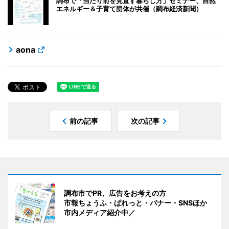
調布で「当たり前を見直す暮らし方」セミナー、自然
エネルギー＆子育て団体が共催（調布経済新聞）
aona
前の記事
次の記事
調布市でPR、広告をお考えの方
市報ちょうふ・ぱれっと・バナー・SNSほか
市内メディア紹介中／