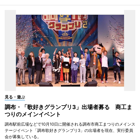
見る・遊ぶ
調布・「歌好きグランプリ3」出場者募る 商工ま
つりのメインイベント
調布駅前広場などで10月10日に開催される調布市商工まつりのメインス
テージイベント「調布歌好きグランプリ3」の出場者を現在、実行委員
会が募集している。