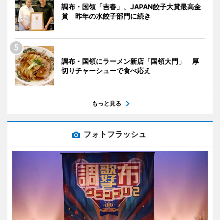
調布・国領「吉春」、JAPAN餃子大賞最高金
賞 昨年の水餃子部門に続き
調布・国領にラーメン新店「国領大門」 厚
切りチャーシューで食べ応え
もっと見る
フォトフラッシュ