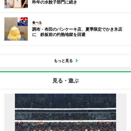
昨年の水餃子部門に続き
食べる
調布・布田のパンケーキ店、夏季限定でかき氷店
に 鉄板前の灼熱地獄を回避
もっと見る
見る・遊ぶ