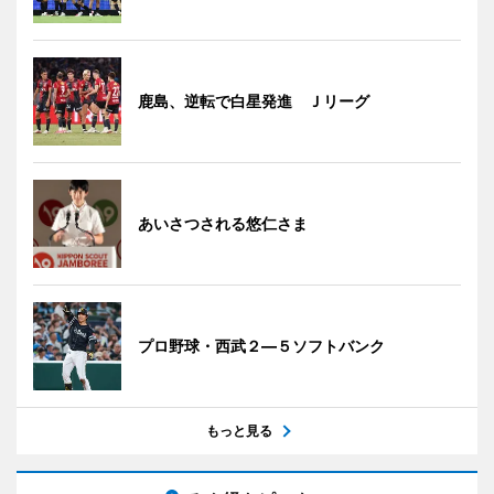
鹿島、逆転で白星発進 Ｊリーグ
あいさつされる悠仁さま
プロ野球・西武２―５ソフトバンク
もっと見る