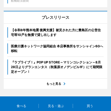
船橋経済新聞
プレスリリース
【令和8年熊本地震 復興支援】被災された方に豊島区の公営住
宅等10戸を無償で貸し出します
医療介護ネットワーク協同組合 本店事務所をサンシャイン60へ
移転
『ラブライブ！』POP UP STORE～マリンコレクション～8月
28日よりグランエンタス（秋葉原オノデンビル1F）にて期間限
定オープン！
もっと見る
食べる
見る・遊ぶ
買う