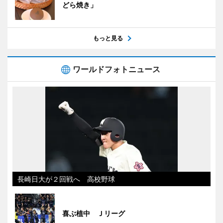
どら焼き」
もっと見る
ワールドフォトニュース
長崎日大が２回戦へ 高校野球
喜ぶ植中 Ｊリーグ