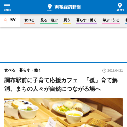
35°C
食べる
見る・遊ぶ
買う
暮らす・働く
学ぶ・知る
食べる
暮らす・働く
2015.04.21
調布駅前に子育て応援カフェ 「孤」育て解
消、まちの人々が自然につながる場へ