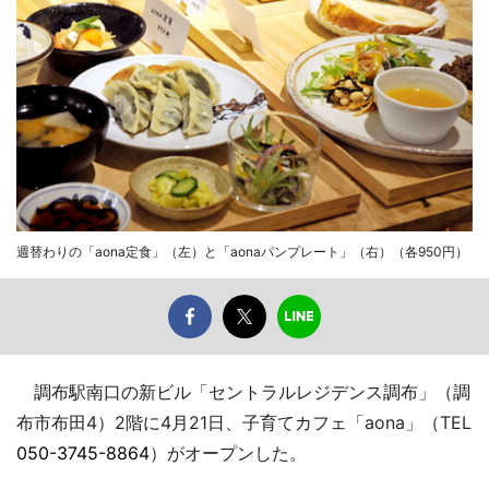
週替わりの「aona定食」（左）と「aonaパンプレート」（右）（各950円）
調布駅南口の新ビル「セントラルレジデンス調布」（調
布市布田4）2階に4月21日、子育てカフェ「aona」（TEL
050-3745-8864
）がオープンした。