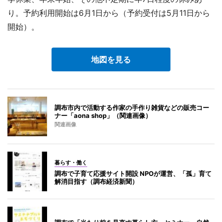
り。予約利用開始は6月1日から（予約受付は5月11日から
開始）。
地図を見る
調布市内で活動する作家の手作り雑貨などの販売コー
ナー「aona shop」（関連画像）
関連画像
暮らす・働く
調布で子育て応援サイト開設 NPOが運営、「孤」育て
解消目指す（調布経済新聞）