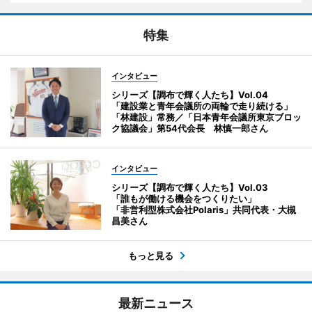
特集
インタビュー
シリーズ【調布で輝く人たち】Vol.04
「建設業と青年会議所の両輪で走り続ける」
「林建設」常務／「日本青年会議所東京ブロッ
ク協議会」第54代会長 林慎一郎さん
インタビュー
シリーズ【調布で輝く人たち】Vol.03
「誰もが働ける機会をつくりたい」
「非営利型株式会社Polaris」共同代表・大槻
昌美さん
もっと見る
最新ニュース