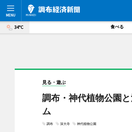
食べる
34°C
見る・遊ぶ
調布・神代植物公園と
ム
調布
深大寺
神代植物公園