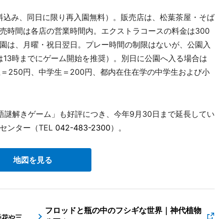
園料込み、同日に限り再入園無料）。販売店は、松葉茶屋・そば
売時間は各店の営業時間内。エクストラコースの料金は300
園は、月曜・祝日翌日。プレー時間の制限はないが、公園入
は13時までにゲーム開始を推奨）。別日に公園へ入る場合は
上＝250円、中学生＝200円、都内在住在学の中学生および小
謎解きゲーム」も好評につき、今年9月30日まで延長してい
センター（TEL
042-483-2300
）。
地図を見る
フロッドと瓶の中のフシギな世界｜神代植物
番花や三