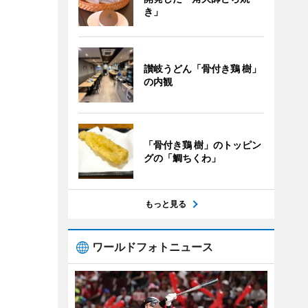
き」
讃岐うどん「骨付き鶏 樹」
の内観
「骨付き鶏 樹」のトッピン
グの「鯛ちくわ」
もっと見る
ワールドフォトニュース