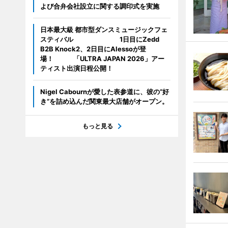
よび合弁会社設立に関する調印式を実施
日本最大級 都市型ダンスミュージックフェ
スティバル 1日目にZedd
B2B Knock2、2日目にAlessoが登
場！ 「ULTRA JAPAN 2026」アー
ティスト出演日程公開！
Nigel Cabournが愛した表参道に、彼の“好
き”を詰め込んだ関東最大店舗がオープン。
もっと見る