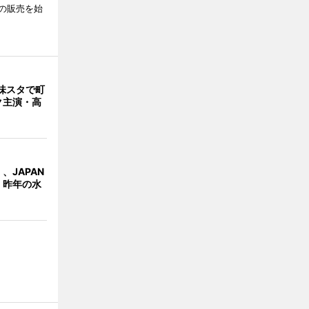
の販売を始
味スタで町
ク主演・高
、JAPAN
 昨年の水