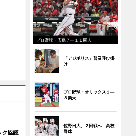
プロ野球・広島７―１１巨人
「デジポリス」普及呼び掛
け
プロ野球・オリックス１―
３楽天
佐野日大、２回戦へ 高校
野球
ック協議