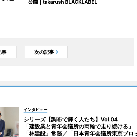
公園｜takarush BLACKLABEL
記事
次の記事
インタビュー
シリーズ【調布で輝く人たち】Vol.04
「建設業と青年会議所の両輪で走り続ける」
「林建設」常務／「日本青年会議所東京ブロ