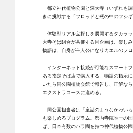
都立神代植物公園と深大寺（いずれも調
きに挑戦する「フロッドと瓶の中のフシギ
体験型リアル宝探しを展開するタカラッ
大寺そば組合が共催する同企画は、楽しみ
物語は、自身が主人公になりカエルのフロ
インターネット接続が可能なスマートフ
ある指定そば店で購入する。物語の指示に
いたら同公園植物会館で報告し、正解なら
エクストラコースに進める。
同公園担当者は「童話のようなかわいらし
も楽しめるプログラム。都内寺院唯一の国
ば、日本有数のバラ園を持つ神代植物公園