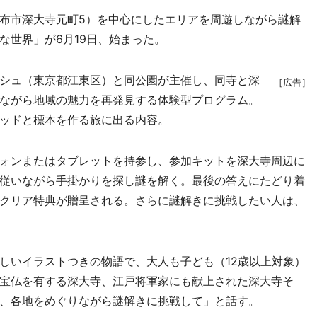
布市深大寺元町5）を中心にしたエリアを周遊しながら謎解
な世界」が6月19日、始まった。
シュ（東京都江東区）と同公園が主催し、同寺と深
［広告］
ながら地域の魅力を再発見する体験型プログラム。
ッドと標本を作る旅に出る内容。
ォンまたはタブレットを持参し、参加キットを深大寺周辺に
従いながら手掛かりを探し謎を解く。最後の答えにたどり着
クリア特典が贈呈される。さらに謎解きに挑戦したい人は、
いイラストつきの物語で、大人も子ども（12歳以上対象）
宝仏を有する深大寺、江戸将軍家にも献上された深大寺そ
、各地をめぐりながら謎解きに挑戦して」と話す。