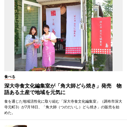
食べる
深大寺食文化編集室が「角大師どら焼き」発売 物
語ある土産で地域を元気に
食を通じた地域活性化に取り組む「深大寺食文化編集室」（調布市深大
寺元町3）が7月18日、「角大師（つのだいし）どら焼き」の販売を始
めた。