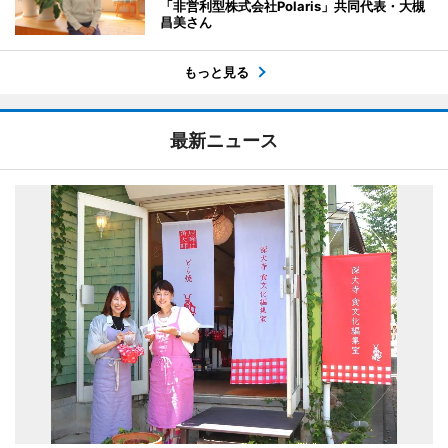
「非営利型株式会社Polaris」共同代表・大槻
昌美さん
もっと見る
最新ニュース