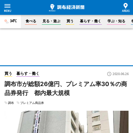
34°C
食べる
見る・遊ぶ
買う
暮らす・働く
学ぶ・知る
買う
暮らす・働く
2020.06.26
調布市が総額26億円、プレミアム率30％の商
品券発行 都内最大規模
調布
プレミアム商品券