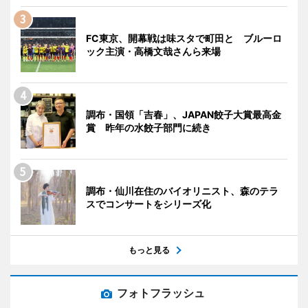
FC東京、開幕戦は味スタで町田と ブルーロ
ック主演・高橋文哉さんら来場
調布・国領「吉春」、JAPAN餃子大賞最高金
賞 昨年の水餃子部門に続き
調布・仙川在住のバイオリニスト、森のテラ
スでコンサートをシリーズ化
もっと見る
フォトフラッシュ