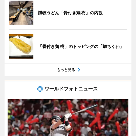
讃岐うどん「骨付き鶏 樹」の内観
「骨付き鶏 樹」のトッピングの「鯛ちくわ」
もっと見る
ワールドフォトニュース