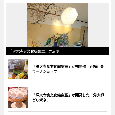
「深大寺食文化編集室」の店頭
「深大寺食文化編集室」が初開催した梅仕事
ワークショップ
「深大寺食文化編集室」が開発した「角大師
どら焼き」