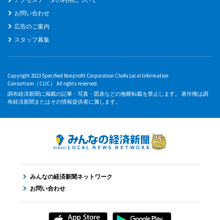
お問い合わせ
広告のご案内
スタッフ募集
Copyright 2023 Specified Nonprofit Corporation Chofu Local Information
Consortium（CLIC） All rights reserved.
調布経済新聞に掲載の記事・写真・図表などの無断転載を禁止します。 著作権は調
布経済新聞またはその情報提供者に属します。
みんなの経済新聞ネットワーク
お問い合わせ