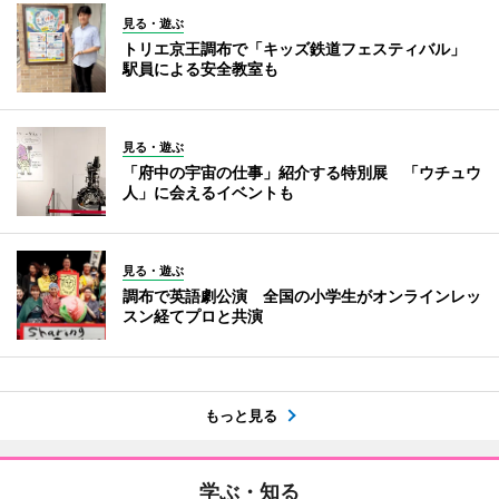
見る・遊ぶ
トリエ京王調布で「キッズ鉄道フェスティバル」
駅員による安全教室も
見る・遊ぶ
「府中の宇宙の仕事」紹介する特別展 「ウチュウ
人」に会えるイベントも
見る・遊ぶ
調布で英語劇公演 全国の小学生がオンラインレッ
スン経てプロと共演
もっと見る
学ぶ・知る