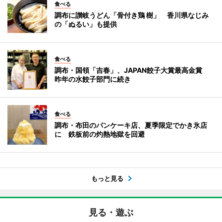
食べる
調布に讃岐うどん「骨付き鶏 樹」 香川県なじみ
の「ぬるい」も提供
食べる
調布・国領「吉春」、JAPAN餃子大賞最高金賞
昨年の水餃子部門に続き
食べる
調布・布田のパンケーキ店、夏季限定でかき氷店
に 鉄板前の灼熱地獄を回避
もっと見る
見る・遊ぶ