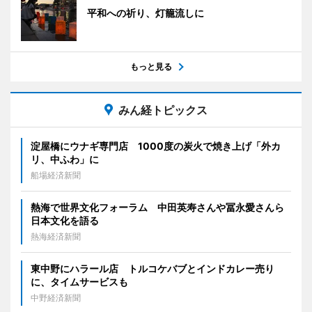
平和への祈り、灯籠流しに
もっと見る
みん経トピックス
淀屋橋にウナギ専門店 1000度の炭火で焼き上げ「外カ
リ、中ふわ」に
船場経済新聞
熱海で世界文化フォーラム 中田英寿さんや冨永愛さんら
日本文化を語る
熱海経済新聞
東中野にハラール店 トルコケバブとインドカレー売り
に、タイムサービスも
中野経済新聞