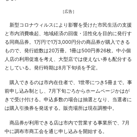
［広告］
新型コロナウィルスにより影響を受けた市民生活の支援
と市内消費喚起、地域経済の回復・活性化を目的に発行す
る同商品券。1万円で1万3,000円分の商品券が購入できる
もので、発行総数は20万冊。1冊は500円券26枚。中小個
人店の利用促進を考え、大型店では使えない券も配分する
としている。発行時期は8月下旬頃を予定。
購入できるのは市内在住者で、1世帯につき5冊まで。事
前申し込み制とし、7月下旬ごろからホームページかはが
きで受け付ける。申込多数の場合は抽選となり、当選者に
は購入引換券を発送する。販売場所は現在調整中。
商品券が利用できる店は市内で営業する事業所で、7月
中に調布市商工会を通じ申し込みを開始する。