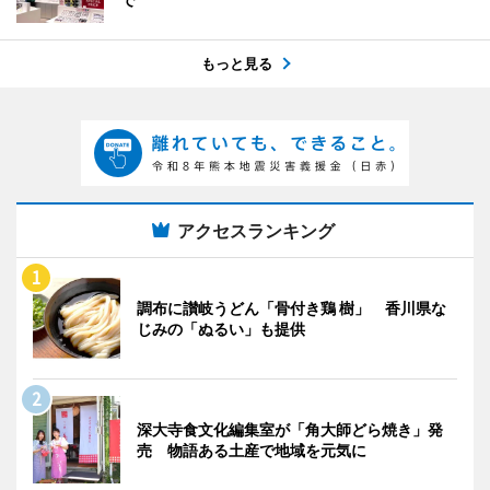
もっと見る
アクセスランキング
調布に讃岐うどん「骨付き鶏 樹」 香川県な
じみの「ぬるい」も提供
深大寺食文化編集室が「角大師どら焼き」発
売 物語ある土産で地域を元気に