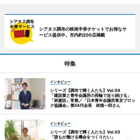
シアタス調布の映画半券チケットでお得なサ
ービス提供中。市内約200店掲載
特集
インタビュー
シリーズ【調布で輝く人たち】Vol.04
「建設業と青年会議所の両輪で走り続ける」
「林建設」常務／「日本青年会議所東京ブロッ
ク協議会」第54代会長 林慎一郎さん
インタビュー
シリーズ【調布で輝く人たち】Vol.03
「誰もが働ける機会をつくりたい」