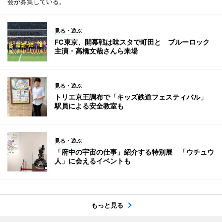
会が募集している。
見る・遊ぶ
FC東京、開幕戦は味スタで町田と ブルーロック
主演・高橋文哉さんら来場
見る・遊ぶ
トリエ京王調布で「キッズ鉄道フェスティバル」
駅員による安全教室も
見る・遊ぶ
「府中の宇宙の仕事」紹介する特別展 「ウチュウ
人」に会えるイベントも
もっと見る