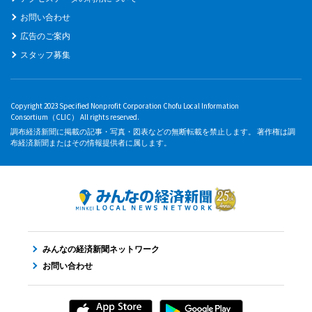
お問い合わせ
広告のご案内
スタッフ募集
Copyright 2023 Specified Nonprofit Corporation Chofu Local Information
Consortium（CLIC） All rights reserved.
調布経済新聞に掲載の記事・写真・図表などの無断転載を禁止します。 著作権は調
布経済新聞またはその情報提供者に属します。
みんなの経済新聞ネットワーク
お問い合わせ