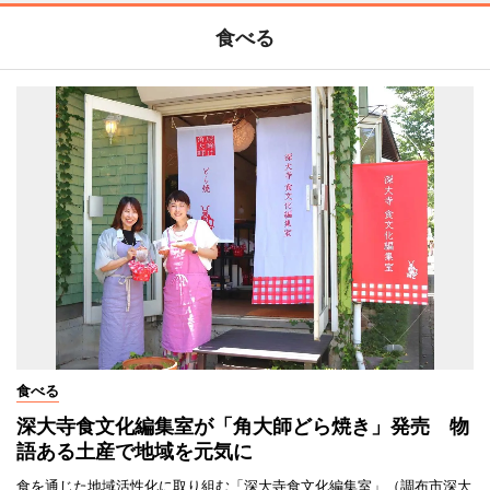
食べる
食べる
深大寺食文化編集室が「角大師どら焼き」発売 物
語ある土産で地域を元気に
食を通じた地域活性化に取り組む「深大寺食文化編集室」（調布市深大