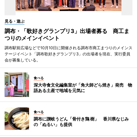
見る・遊ぶ
調布・「歌好きグランプリ3」出場者募る 商工ま
つりのメインイベント
調布駅前広場などで10月10日に開催される調布市商工まつりのメインス
テージイベント「調布歌好きグランプリ3」の出場者を現在、実行委員
会が募集している。
食べる
深大寺食文化編集室が「角大師どら焼き」発売 物
語ある土産で地域を元気に
食べる
調布に讃岐うどん「骨付き鶏 樹」 香川県なじみ
の「ぬるい」も提供