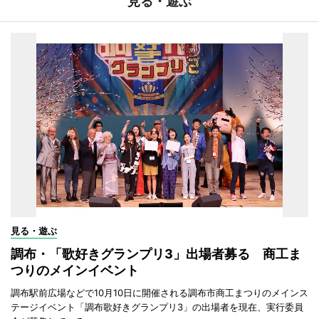
見る・遊ぶ
見る・遊ぶ
調布・「歌好きグランプリ3」出場者募る 商工ま
つりのメインイベント
調布駅前広場などで10月10日に開催される調布市商工まつりのメインス
テージイベント「調布歌好きグランプリ3」の出場者を現在、実行委員