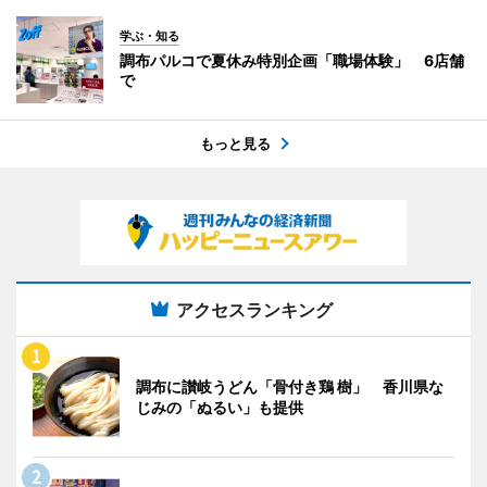
学ぶ・知る
調布パルコで夏休み特別企画「職場体験」 6店舗
で
もっと見る
アクセスランキング
調布に讃岐うどん「骨付き鶏 樹」 香川県な
じみの「ぬるい」も提供