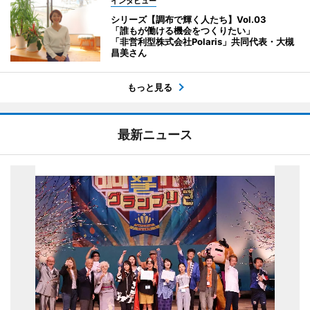
インタビュー
シリーズ【調布で輝く人たち】Vol.03
「誰もが働ける機会をつくりたい」
「非営利型株式会社Polaris」共同代表・大槻
昌美さん
もっと見る
最新ニュース