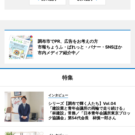
調布市でPR、広告をお考えの方
市報ちょうふ・ぱれっと・バナー・SNSほか
市内メディア紹介中／
特集
インタビュー
シリーズ【調布で輝く人たち】Vol.04
「建設業と青年会議所の両輪で走り続ける」
「林建設」常務／「日本青年会議所東京ブロッ
ク協議会」第54代会長 林慎一郎さん