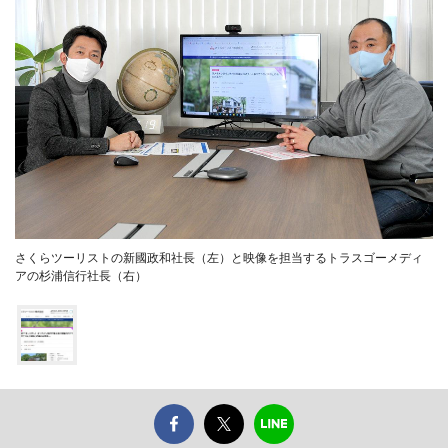
さくらツーリストの新國政和社長（左）と映像を担当するトラスゴーメディ
アの杉浦信行社長（右）