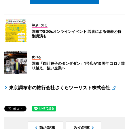
学ぶ・知る
調布でSDGsオンラインイベント 若者による発表と特
別講演も
食べる
調布「肉汁餃子のダンダダン」1号店が10周年 コロナ乗
り越え、強い企業へ
東京調布市の旅行会社さくらツーリスト株式会社
前の記事
次の記事