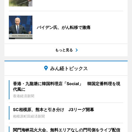
バイデン氏、がん転移で激痛
もっと見る
みん経トピックス
香港・九龍塘に韓国料理店「Social」 韓国定番料理を現
代風に
香港経済新聞
SC相模原、熊本と引き分け J3リーグ開幕
相模原町田経済新聞
関門海峡花火大会、無料エリアなしの門司側をライブ配信