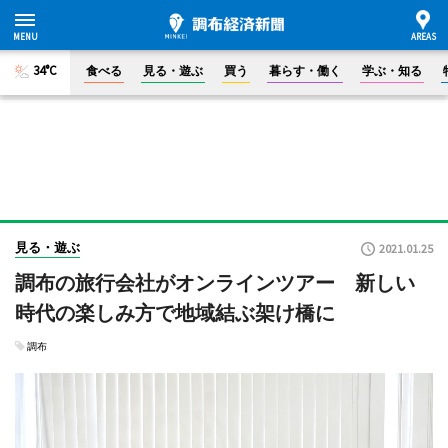
34°C
食べる
見る・遊ぶ
買う
暮らす・働く
学ぶ・知る
見る・遊ぶ
2021.01.25
調布の旅行会社がオンラインツアー 新しい
時代の楽しみ方で地域結ぶ架け橋に
調布