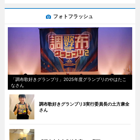
フォトフラッシュ
「調布歌好きグランプリ」2025年度グランプリのやはたこ
なさん
調布歌好きグランプリ3実行委員長の土方康全
さん