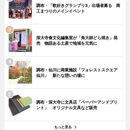
調布・「歌好きグランプリ3」出場者募る 商
工まつりのメインイベント
深大寺食文化編集室が「角大師どら焼き」発
売 物語ある土産で地域を元気に
調布・仙川に商業施設「フォレストスクエア
仙川」 新たな憩いの場に
調布・深大寺に文具店「ペーパーアンドプリ
ント」 オリジナル文具など販売
もっと見る