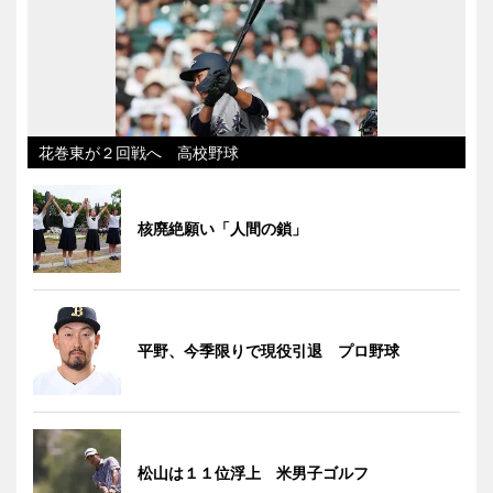
花巻東が２回戦へ 高校野球
核廃絶願い「人間の鎖」
平野、今季限りで現役引退 プロ野球
松山は１１位浮上 米男子ゴルフ