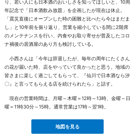
り、若い人にも日本酒のおいしさを知ってほしいと、10周
年記念で「日本酒飲み放題」を企画したが現在は休止。
「震災直後にオープンした時の困難と比べたら今はまだま
し」と10年前を振り返り、営業を縮小している間に2階席
のメンテナンスを行い、内食やお取り寄せが普及したコロ
ナ禍後の居酒屋のあり方も検討している。
小西さんは「今年は辞退したが、毎年の周年にたくさん
の花が届いた時、店をやっていて良かったと思う。地域の
皆さまに楽しく過ごしてもらって、『仙川で日本酒なら汐
〇』と言ってもらえる店を続けられたら」と話す。
現在の営業時間は、月曜～木曜＝12時～13時、金曜～日
曜＝11時30分～15時。通常営業は17時～翌1時。
地図を見る