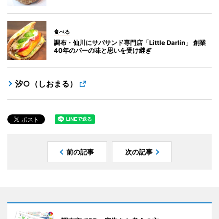
食べる
調布・仙川にサバサンド専門店「Little Darlin」 創業
40年のバーの味と思いを受け継ぎ
汐○（しおまる）
前の記事
次の記事