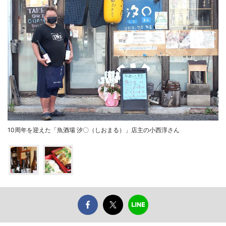
10周年を迎えた「魚酒場 汐〇（しおまる）」店主の小西淳さん