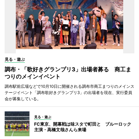
見る・遊ぶ
調布・「歌好きグランプリ3」出場者募る 商工ま
つりのメインイベント
調布駅前広場などで10月10日に開催される調布市商工まつりのメインス
テージイベント「調布歌好きグランプリ3」の出場者を現在、実行委員
会が募集している。
見る・遊ぶ
FC東京、開幕戦は味スタで町田と ブルーロック
主演・高橋文哉さんら来場