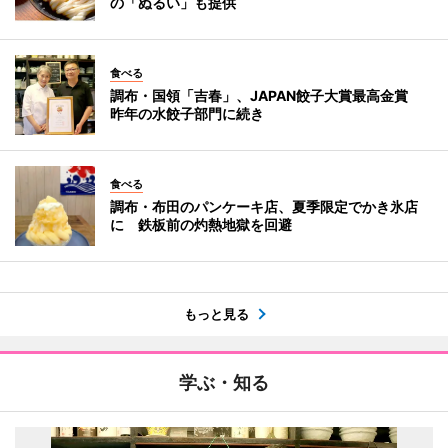
の「ぬるい」も提供
食べる
調布・国領「吉春」、JAPAN餃子大賞最高金賞
昨年の水餃子部門に続き
食べる
調布・布田のパンケーキ店、夏季限定でかき氷店
に 鉄板前の灼熱地獄を回避
もっと見る
学ぶ・知る