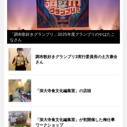
「調布歌好きグランプリ」2025年度グランプリのやはたこ
なさん
調布歌好きグランプリ3実行委員長の土方康全
さん
「深大寺食文化編集室」の店頭
「深大寺食文化編集室」が初開催した梅仕事
ワークショップ