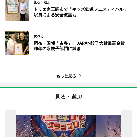
見る・遊ぶ
トリエ京王調布で「キッズ鉄道フェスティバル」
駅員による安全教室も
食べる
調布・国領「吉春」、JAPAN餃子大賞最高金賞
昨年の水餃子部門に続き
もっと見る
見る・遊ぶ