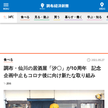
34°C
食べる
見る・遊ぶ
買う
暮らす・働く
学ぶ・知る
食べる
2021.05.27
調布・仙川の居酒屋「汐〇」が10周年 記念
企画中止もコロナ後に向け新たな取り組み
調布