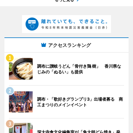
アクセスランキング
調布に讃岐うどん「骨付き鶏 樹」 香川県な
じみの「ぬるい」も提供
調布・「歌好きグランプリ3」出場者募る 商
工まつりのメインイベント
深大寺食文化編集室が「角大師どら焼き」発