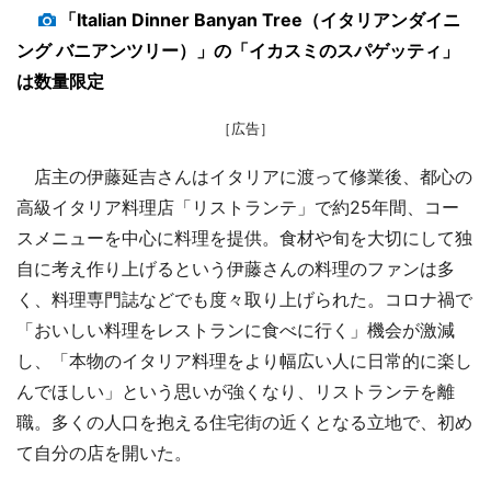
「Italian Dinner Banyan Tree（イタリアンダイニ
ング バニアンツリー）」の「イカスミのスパゲッティ」
は数量限定
［広告］
店主の伊藤延吉さんはイタリアに渡って修業後、都心の
高級イタリア料理店「リストランテ」で約25年間、コー
スメニューを中心に料理を提供。食材や旬を大切にして独
自に考え作り上げるという伊藤さんの料理のファンは多
く、料理専門誌などでも度々取り上げられた。コロナ禍で
「おいしい料理をレストランに食べに行く」機会が激減
し、「本物のイタリア料理をより幅広い人に日常的に楽し
んでほしい」という思いが強くなり、リストランテを離
職。多くの人口を抱える住宅街の近くとなる立地で、初め
て自分の店を開いた。