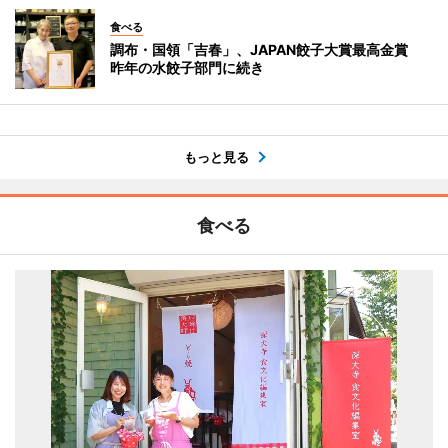
食べる
調布・国領「吉春」、JAPAN餃子大賞最高金賞
昨年の水餃子部門に続き
もっと見る
食べる