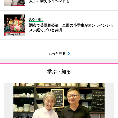
人」に会えるイベントも
見る・遊ぶ
調布で英語劇公演 全国の小学生がオンラインレッ
スン経てプロと共演
もっと見る
学ぶ・知る