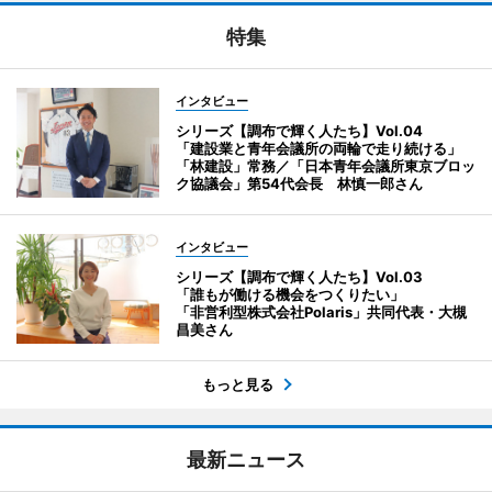
特集
インタビュー
シリーズ【調布で輝く人たち】Vol.04
「建設業と青年会議所の両輪で走り続ける」
「林建設」常務／「日本青年会議所東京ブロッ
ク協議会」第54代会長 林慎一郎さん
インタビュー
シリーズ【調布で輝く人たち】Vol.03
「誰もが働ける機会をつくりたい」
「非営利型株式会社Polaris」共同代表・大槻
昌美さん
もっと見る
最新ニュース