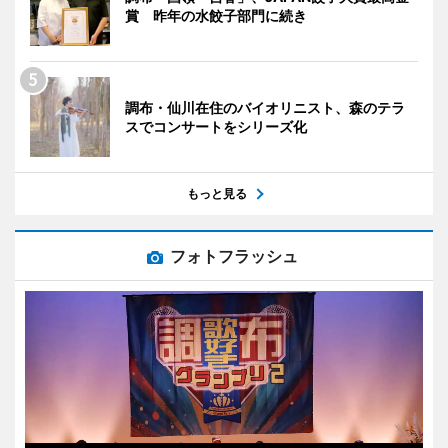
賞 昨年の水餃子部門に続き
調布・仙川在住のバイオリニスト、森のテラ
スでコンサートをシリーズ化
もっと見る
フォトフラッシュ