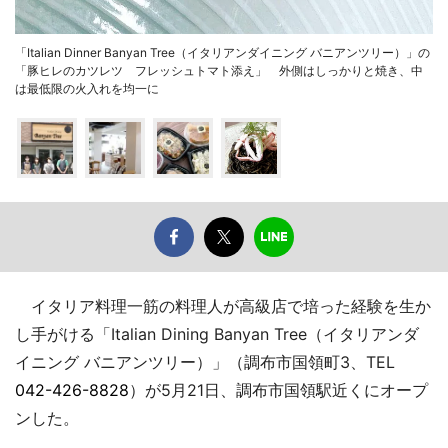
「Italian Dinner Banyan Tree（イタリアンダイニング バニアンツリー）」の
「豚ヒレのカツレツ フレッシュトマト添え」 外側はしっかりと焼き、中
は最低限の火入れを均一に
イタリア料理一筋の料理人が高級店で培った経験を生か
し手がける「Italian Dining Banyan Tree（イタリアンダ
イニング バニアンツリー）」（調布市国領町3、TEL
042-426-8828
）が5月21日、調布市国領駅近くにオープ
ンした。