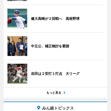
健大高崎が２回戦へ 高校野球
中立公、補正検討を要請
吉田は２安打１打点 大リーグ
もっと見る
みん経トピックス