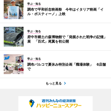
学ぶ・知る
調布で平和祈念映画祭 今年はイタリア映画「イ
ル・ポスティーノ」上映
学ぶ・知る
府中市郷土の森博物館で「発掘された戦争の記憶」
展 「百式」尾翼を初公開
学ぶ・知る
調布パルコで夏休み特別企画「職場体験」 6店舗
で
もっと見る