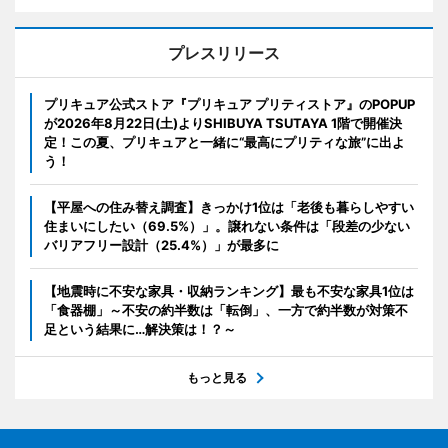
プレスリリース
プリキュア公式ストア『プリキュア プリティストア』のPOPUP
が2026年8月22日(土)よりSHIBUYA TSUTAYA 1階で開催決
定！この夏、プリキュアと一緒に“最高にプリティな旅”に出よ
う！
【平屋への住み替え調査】きっかけ1位は「老後も暮らしやすい
住まいにしたい（69.5%）」。譲れない条件は「段差の少ない
バリアフリー設計（25.4%）」が最多に
【地震時に不安な家具・収納ランキング】最も不安な家具1位は
「食器棚」～不安の約半数は「転倒」、一方で約半数が対策不
足という結果に…解決策は！？～
もっと見る