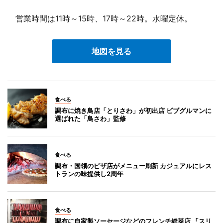
営業時間は11時～15時、17時～22時。水曜定休。
地図を見る
食べる
調布に焼き鳥店「とりさわ」が初出店 ビブグルマンに
選ばれた「鳥さわ」監修
食べる
調布・国領のピザ店がメニュー刷新 カジュアルにレス
トランの味提供し2周年
食べる
調布に自家製ソーセージなどのフレンチ総菜店 「スリ