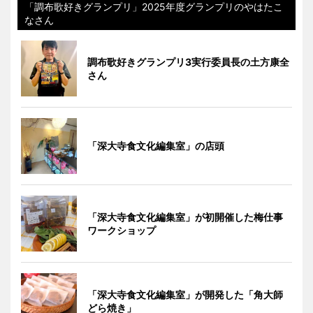
「調布歌好きグランプリ」2025年度グランプリのやはたこ
なさん
調布歌好きグランプリ3実行委員長の土方康全
さん
「深大寺食文化編集室」の店頭
「深大寺食文化編集室」が初開催した梅仕事
ワークショップ
「深大寺食文化編集室」が開発した「角大師
どら焼き」