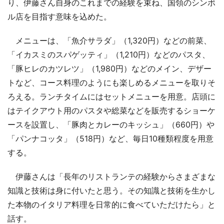
り、伊藤さん自身のこれまでの経験を束ね、国領のシンボ
ル店を目指す意味を込めた。
メニューは、「魚介サラダ」（1,320円）などの前菜、
「イカスミのスパゲッティ」（1,210円）などのパスタ、
「豚ヒレのカツレツ」（1,980円）などのメイン、デザー
トなど、コース料理のようにも楽しめるメニューを取りそ
ろえる。ランチタイムにはセットメニューを用意。店頭に
はテイクアウト用のパスタや総菜などを販売するショーケ
ースを設置し、「豚肉とカレーのキッシュ」（660円）や
「パンナコッタ」（518円）など、毎日10種類程度を用意
する。
伊藤さんは「長年のリストランテの経験からさまざまな
知識と技術は身に付いたと思う。その知識と技術を生かし
た本物のイタリア料理を日常的に食べていただけたら」と
話す。