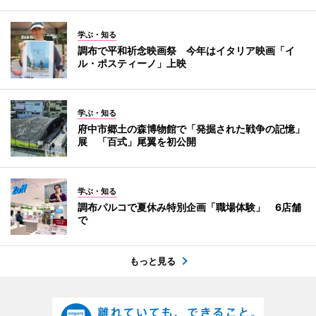
学ぶ・知る
調布で平和祈念映画祭 今年はイタリア映画「イ
ル・ポスティーノ」上映
学ぶ・知る
府中市郷土の森博物館で「発掘された戦争の記憶」
展 「百式」尾翼を初公開
学ぶ・知る
調布パルコで夏休み特別企画「職場体験」 6店舗
で
もっと見る