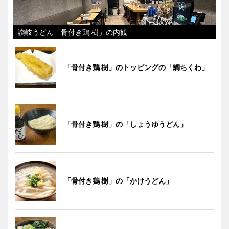
讃岐うどん「骨付き鶏 樹」の内観
「骨付き鶏 樹」のトッピングの「鯛ちくわ」
「骨付き鶏 樹」の「しょうゆうどん」
「骨付き鶏 樹」の「かけうどん」