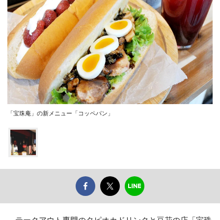
「宝珠庵」の新メニュー「コッペパン」
テークアウト専門のタピオカドリンクと豆花の店「宝珠