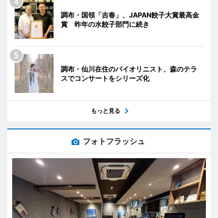
調布・国領「吉春」、JAPAN餃子大賞最高金
賞 昨年の水餃子部門に続き
調布・仙川在住のバイオリニスト、森のテラ
スでコンサートをシリーズ化
もっと見る
フォトフラッシュ