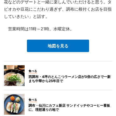
花などのデザートと一緒に楽しんでいただけると思う。タ
ピオカや豆花にこだわり過ぎず、調布に根付くお店を目指
していきたい」と話す。
営業時間は11時～21時。水曜定休。
地図を見る
食べる
西調布・4坪のとんこつラーメン店が3倍の広さで一新
まち中華から25年目で
食べる
調布・仙川にカフェ新店 サンドイッチやコーヒー看板
に、理想通りの地で