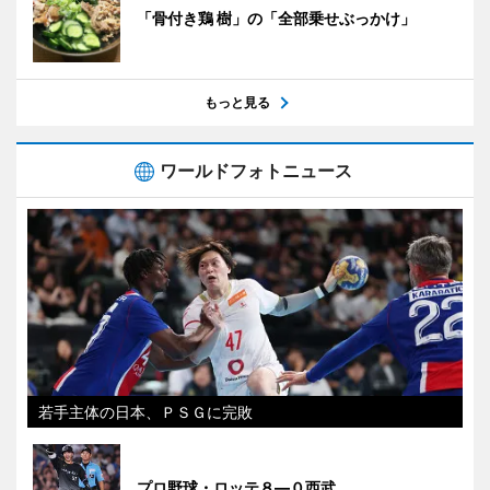
「骨付き鶏 樹」の「全部乗せぶっかけ」
もっと見る
ワールドフォトニュース
若手主体の日本、ＰＳＧに完敗
プロ野球・ロッテ８―０西武