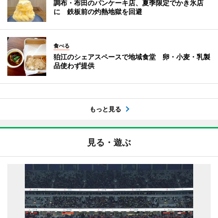
調布・布田のパンケーキ店、夏季限定でかき氷店
に 鉄板前の灼熱地獄を回避
食べる
狛江のシェアスペースで地域食堂 卵・小麦・乳製
品使わず提供
もっと見る
見る・遊ぶ