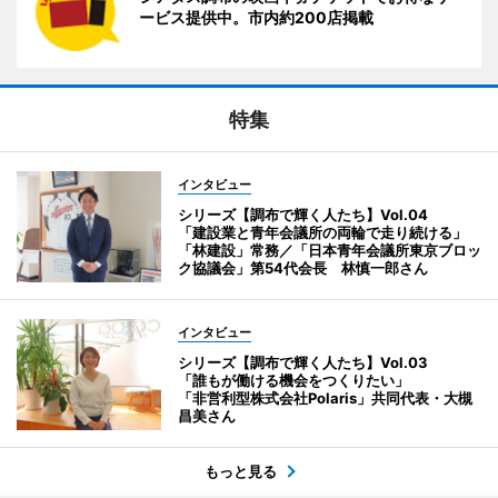
ービス提供中。市内約200店掲載
特集
インタビュー
シリーズ【調布で輝く人たち】Vol.04
「建設業と青年会議所の両輪で走り続ける」
「林建設」常務／「日本青年会議所東京ブロッ
ク協議会」第54代会長 林慎一郎さん
インタビュー
シリーズ【調布で輝く人たち】Vol.03
「誰もが働ける機会をつくりたい」
「非営利型株式会社Polaris」共同代表・大槻
昌美さん
もっと見る