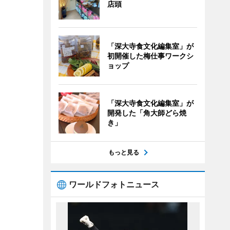
店頭
「深大寺食文化編集室」が
初開催した梅仕事ワークシ
ョップ
「深大寺食文化編集室」が
開発した「角大師どら焼
き」
もっと見る
ワールドフォトニュース