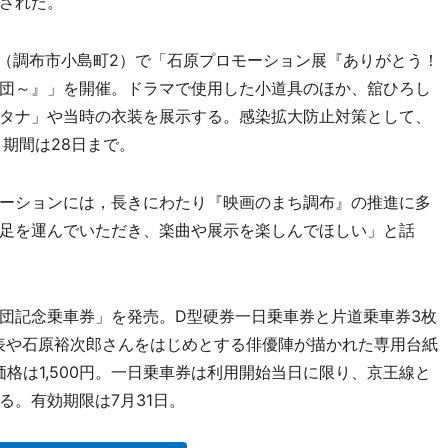
された。
（調布市小島町2）で「石原プロモーション展『ありがとう！
団～』」を開催。ドラマで使用した小道具のほか、舘ひろし
タナ」や当時の衣装を展示する。感染拡大防止対策として、
期間は28日まで。
ーションには，長きにわたり『映画のまち調布』の推進に多
足を運んでいただき、楽曲や展示を楽しんでほしい」と話
団記念乗車券」を発売。D型硬券一日乗車券と片道乗車券3枚
表や石原裕次郎さんをはじめとする俳優陣が描かれた専用台紙
価格は1,500円。一日乗車券は利用開始当日に限り、京王線と
る。有効期限は7月31日。