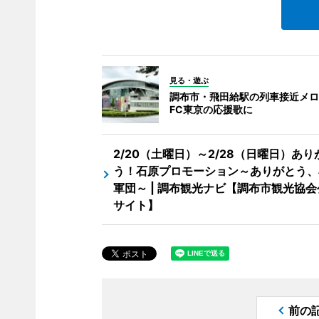
見る・遊ぶ
調布市・飛田給駅の列車接近メロ
FC東京の応援歌に
2/20（土曜日）～2/28（日曜日）あり
う！石原プロモーション～ありがとう、
軍団～ | 調布観光ナビ【調布市観光協会
サイト】
前の