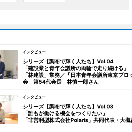
インタビュー
シリーズ【調布で輝く人たち】Vol.04
「建設業と青年会議所の両輪で走り続ける」
「林建設」常務／「日本青年会議所東京ブロ
会」第54代会長 林慎一郎さん
インタビュー
シリーズ【調布で輝く人たち】Vol.03
「誰もが働ける機会をつくりたい」
「非営利型株式会社Polaris」共同代表・大