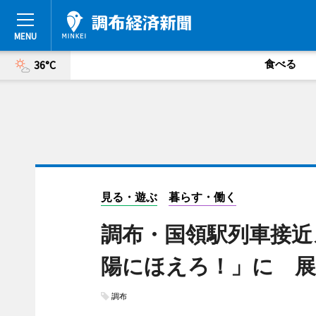
食べる
36°C
見る・遊ぶ
暮らす・働く
調布・国領駅列車接近
陽にほえろ！」に 展
調布