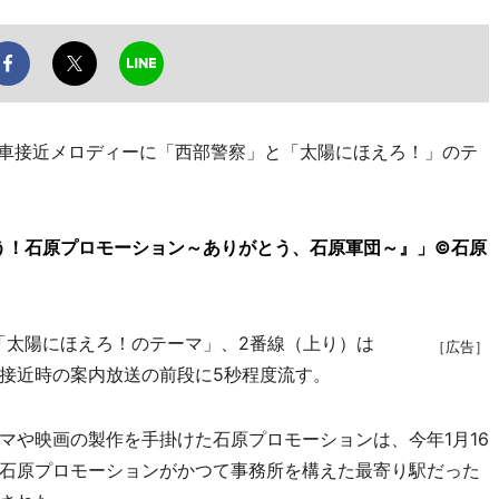
車接近メロディーに「西部警察」と「太陽にほえろ！」のテ
う！石原プロモーション～ありがとう、石原軍団～』」©石原
太陽にほえろ！のテーマ」、2番線（上り）は
［広告］
接近時の案内放送の前段に5秒程度流す。
や映画の製作を手掛けた石原プロモーションは、今年1月16
石原プロモーションがかつて事務所を構えた最寄り駅だった