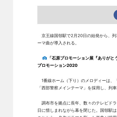
京王線国領駅で2月20日の始発から、列
ーマ曲が導入される。
「石原プロモーション展『ありがと
プロモーション2020
1番線ホーム（下り）のメロディーは、「
「西部警察メインテーマ」を採用し、列車
調布市を拠点に長年、数々のテレビドラマ
日に惜しまれながら幕を閉じた。国領駅は