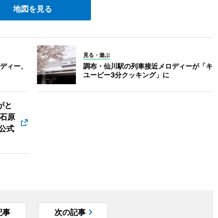
地図を見る
見る・遊ぶ
ディー、
調布・仙川駅の列車接近メロディーが「キ
ユーピー3分クッキング」に
がと
石原
公式
記事
次の記事