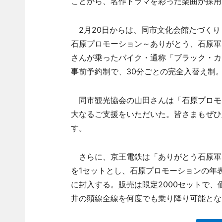
ことから、名作ドラマを彩った楽曲が採用
2月20日からは、同市文化会館たづくり
石原プロモーション～ありがとう、石原軍
さんが乗ったバイク・通称「ブラック・カ
事前予約制で、30分ごとの完全入替え制。
同市観光協会の山田さんは「石原プロモ
大なるご支援をいただいた。皆さまもぜひ
す。
さらに、京王電鉄は「ありがとう石原軍
を1セットとし、石原プロモーションの年
に封入する。販売は限定2000セットで、
井の頭線全線を何度でも乗り降り可能とな