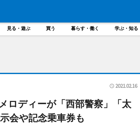
見る・遊ぶ
買う
暮らす・働く
学ぶ・知る
2021.02.16
メロディーが「西部警察」「太
示会や記念乗車券も