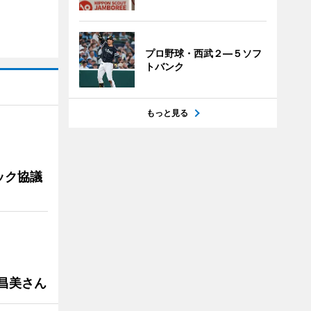
プロ野球・西武２―５ソフ
トバンク
もっと見る
ック協議
槻昌美さん