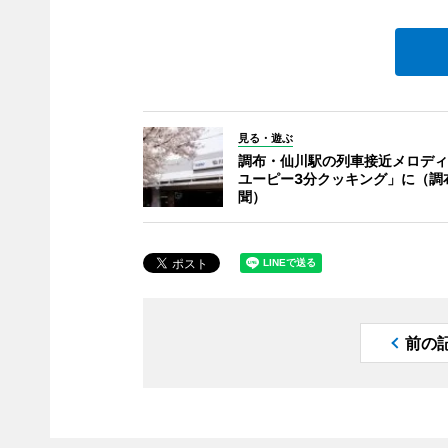
見る・遊ぶ
調布・仙川駅の列車接近メロディ
ユーピー3分クッキング」に（調
聞）
前の