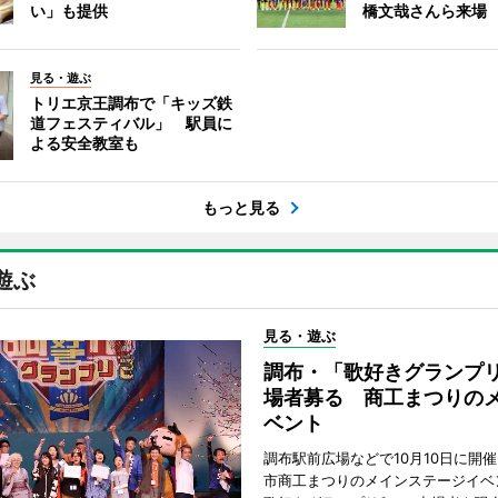
い」も提供
橋文哉さんら来場
見る・遊ぶ
トリエ京王調布で「キッズ鉄
道フェスティバル」 駅員に
よる安全教室も
もっと見る
遊ぶ
見る・遊ぶ
調布・「歌好きグランプリ
場者募る 商工まつりの
ベント
調布駅前広場などで10月10日に開
市商工まつりのメインステージイベ