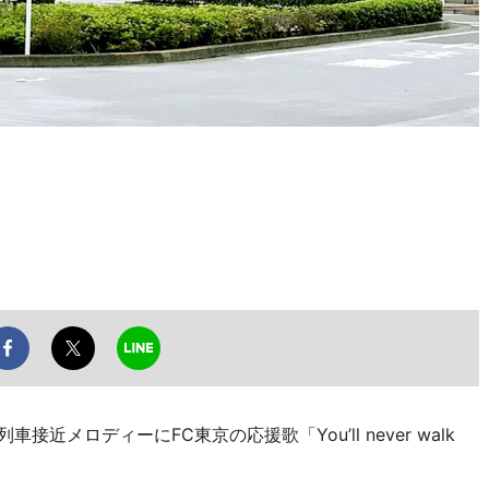
メロディーにFC東京の応援歌「You’ll never walk
。