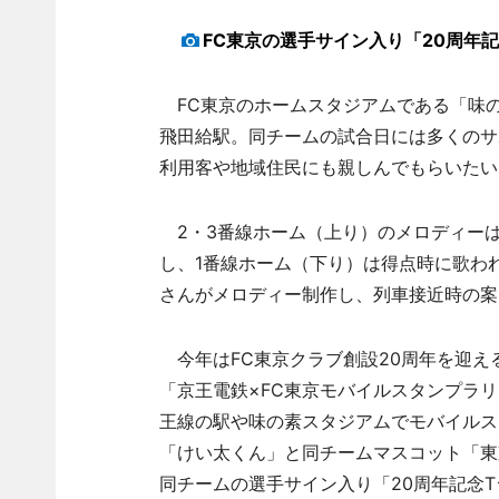
FC東京の選手サイン入り「20周年
FC東京のホームスタジアムである「味
飛田給駅。同チームの試合日には多くのサ
利用客や地域住民にも親しんでもらいたい
2・3番線ホーム（上り）のメロディーは、試合開始
し、1番線ホーム（下り）は得点時に歌わ
さんがメロディー制作し、列車接近時の案
今年はFC東京クラブ創設20周年を迎え
「京王電鉄×FC東京モバイルスタンプラ
王線の駅や味の素スタジアムでモバイルス
「けい太くん」と同チームマスコット「東
同チームの選手サイン入り「20周年記念