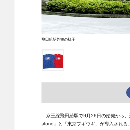
飛田給駅外観の様子
京王線飛田給駅で9月29日の始発から、列車接近
alone」と「東京ブギウギ」が導入される