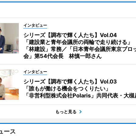
インタビュー
シリーズ【調布で輝く人たち】Vol.04
「建設業と青年会議所の両輪で走り続ける」
「林建設」常務／「日本青年会議所東京ブロ
会」第54代会長 林慎一郎さん
インタビュー
シリーズ【調布で輝く人たち】Vol.03
「誰もが働ける機会をつくりたい」
「非営利型株式会社Polaris」共同代表・大
もっと見る
ュース