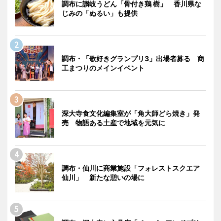
調布に讃岐うどん「骨付き鶏 樹」 香川県な
じみの「ぬるい」も提供
調布・「歌好きグランプリ3」出場者募る 商
工まつりのメインイベント
深大寺食文化編集室が「角大師どら焼き」発
売 物語ある土産で地域を元気に
調布・仙川に商業施設「フォレストスクエア
仙川」 新たな憩いの場に