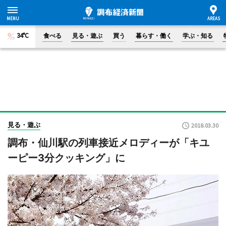
34°C
食べる
見る・遊ぶ
買う
暮らす・働く
学ぶ・知る
見る・遊ぶ
2018.03.30
調布・仙川駅の列車接近メロディーが「キユ
ーピー3分クッキング」に