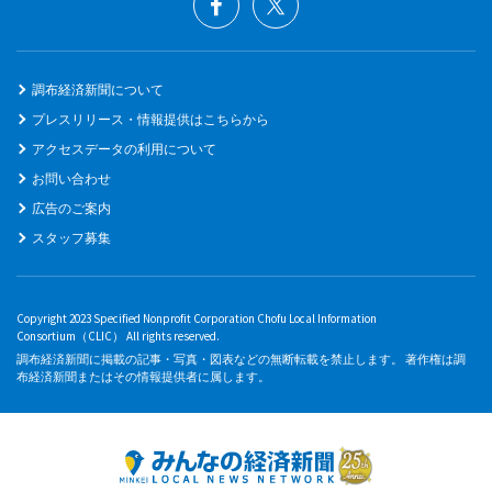
調布経済新聞について
プレスリリース・情報提供はこちらから
アクセスデータの利用について
お問い合わせ
広告のご案内
スタッフ募集
Copyright 2023 Specified Nonprofit Corporation Chofu Local Information
Consortium（CLIC） All rights reserved.
調布経済新聞に掲載の記事・写真・図表などの無断転載を禁止します。 著作権は調
布経済新聞またはその情報提供者に属します。