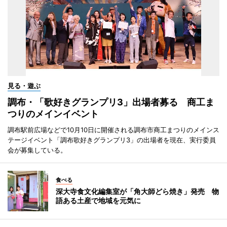
見る・遊ぶ
調布・「歌好きグランプリ3」出場者募る 商工ま
つりのメインイベント
調布駅前広場などで10月10日に開催される調布市商工まつりのメインス
テージイベント「調布歌好きグランプリ3」の出場者を現在、実行委員
会が募集している。
食べる
深大寺食文化編集室が「角大師どら焼き」発売 物
語ある土産で地域を元気に