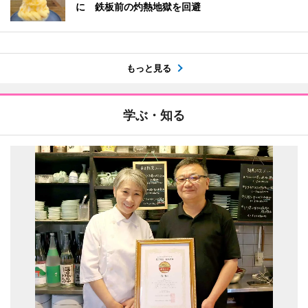
に 鉄板前の灼熱地獄を回避
もっと見る
学ぶ・知る