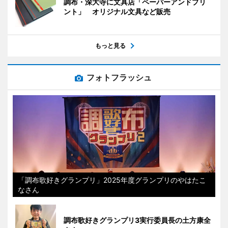
調布・深大寺に文具店「ペーパーアンドプリ
ント」 オリジナル文具など販売
もっと見る
フォトフラッシュ
「調布歌好きグランプリ」2025年度グランプリのやはたこ
なさん
調布歌好きグランプリ3実行委員長の土方康全