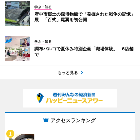
学ぶ・知る
府中市郷土の森博物館で「発掘された戦争の記憶」
展 「百式」尾翼を初公開
学ぶ・知る
調布パルコで夏休み特別企画「職場体験」 6店舗
で
もっと見る
アクセスランキング