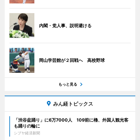
内閣・党人事、説明避ける
岡山学芸館が２回戦へ 高校野球
もっと見る
みん経トピックス
「渋谷盆踊り」に6万7000人 109前に櫓、外国人観光客
も踊りの輪に
シブヤ経済新聞