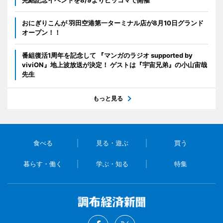
おにぎりこんが 羽田空港第一ターミナル店が8月10日グランド
オープン！！
番組復活1周年を記念して 『マンガのラジオ supported by
viviON』地上波放送が決定！ ゲストは『宇宙兄弟』の小山宙哉
先生
もっと見る
食べる
見る・遊ぶ
買う
暮らす・働く
学ぶ・知る
特集