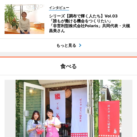
インタビュー
シリーズ【調布で輝く人たち】Vol.03
「誰もが働ける機会をつくりたい」
「非営利型株式会社Polaris」共同代表・大槻
昌美さん
もっと見る
食べる