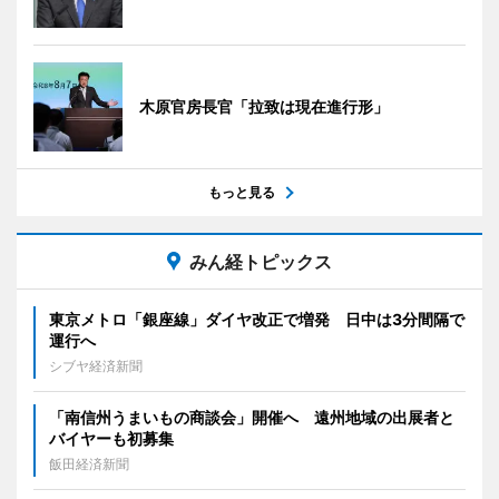
木原官房長官「拉致は現在進行形」
もっと見る
みん経トピックス
東京メトロ「銀座線」ダイヤ改正で増発 日中は3分間隔で
運行へ
シブヤ経済新聞
「南信州うまいもの商談会」開催へ 遠州地域の出展者と
バイヤーも初募集
飯田経済新聞