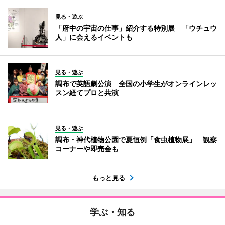
見る・遊ぶ
「府中の宇宙の仕事」紹介する特別展 「ウチュウ
人」に会えるイベントも
見る・遊ぶ
調布で英語劇公演 全国の小学生がオンラインレッ
スン経てプロと共演
見る・遊ぶ
調布・神代植物公園で夏恒例「食虫植物展」 観察
コーナーや即売会も
もっと見る
学ぶ・知る