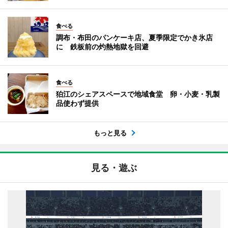
食べる
調布・布田のパンケーキ店、夏季限定でかき氷店
に 鉄板前の灼熱地獄を回避
食べる
狛江のシェアスペースで地域食堂 卵・小麦・乳製
品使わず提供
もっと見る
見る・遊ぶ