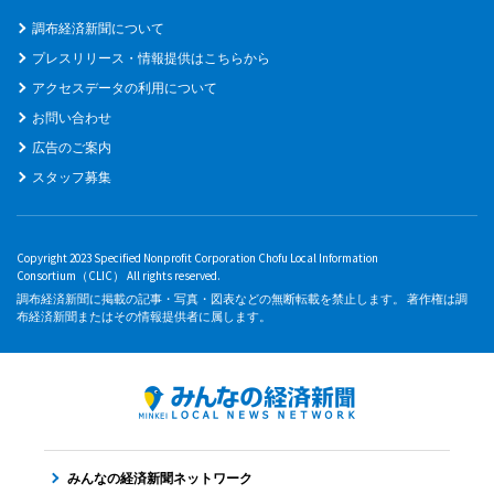
調布経済新聞について
プレスリリース・情報提供はこちらから
アクセスデータの利用について
お問い合わせ
広告のご案内
スタッフ募集
Copyright 2023 Specified Nonprofit Corporation Chofu Local Information
Consortium（CLIC） All rights reserved.
調布経済新聞に掲載の記事・写真・図表などの無断転載を禁止します。 著作権は調
布経済新聞またはその情報提供者に属します。
みんなの経済新聞ネットワーク