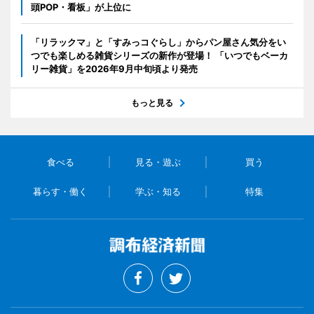
頭POP・看板」が上位に
「リラックマ」と「すみっコぐらし」からパン屋さん気分をい
つでも楽しめる雑貨シリーズの新作が登場！ 「いつでもベーカ
リー雑貨」を2026年9月中旬頃より発売
もっと見る
食べる
見る・遊ぶ
買う
暮らす・働く
学ぶ・知る
特集