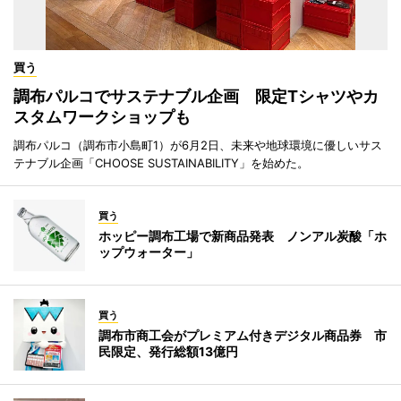
買う
調布パルコでサステナブル企画 限定Tシャツやカ
スタムワークショップも
調布パルコ（調布市小島町1）が6月2日、未来や地球環境に優しいサス
テナブル企画「CHOOSE SUSTAINABILITY」を始めた。
買う
ホッピー調布工場で新商品発表 ノンアル炭酸「ホ
ップウォーター」
買う
調布市商工会がプレミアム付きデジタル商品券 市
民限定、発行総額13億円