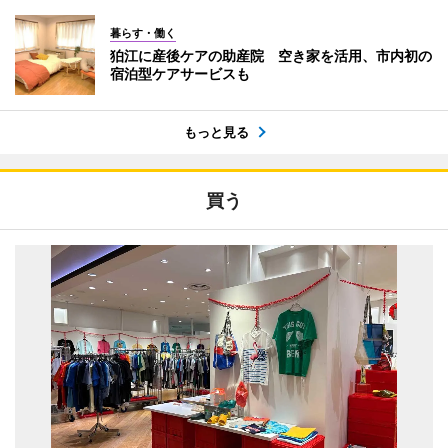
暮らす・働く
狛江に産後ケアの助産院 空き家を活用、市内初の
宿泊型ケアサービスも
もっと見る
買う