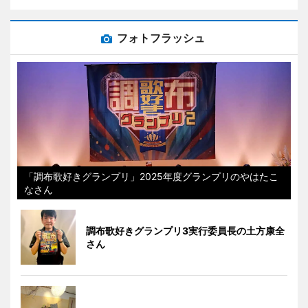
フォトフラッシュ
「調布歌好きグランプリ」2025年度グランプリのやはたこ
なさん
調布歌好きグランプリ3実行委員長の土方康全
さん