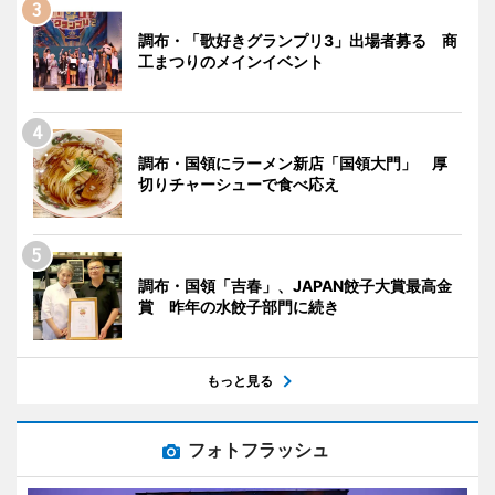
調布・「歌好きグランプリ3」出場者募る 商
工まつりのメインイベント
調布・国領にラーメン新店「国領大門」 厚
切りチャーシューで食べ応え
調布・国領「吉春」、JAPAN餃子大賞最高金
賞 昨年の水餃子部門に続き
もっと見る
フォトフラッシュ