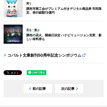
買う
調布市商工会がプレミアム付きデジタル商品券 市民限
定、発行総額13億円
見る・遊ぶ
調布の花火、開催日決定 ハナビリュージョン充実、新
しい有料席も
コバルト文庫創刊50周年記念シンポジウム
前の記事
次の記事