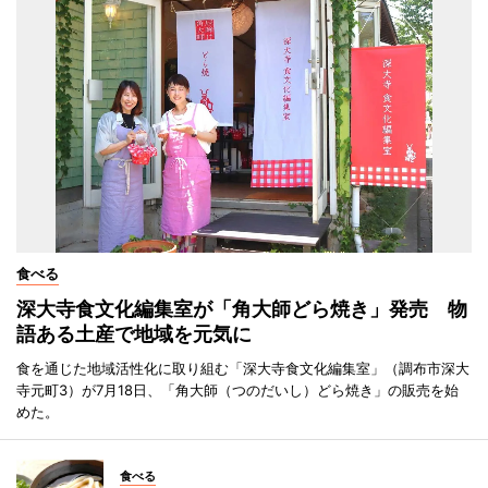
食べる
深大寺食文化編集室が「角大師どら焼き」発売 物
語ある土産で地域を元気に
食を通じた地域活性化に取り組む「深大寺食文化編集室」（調布市深大
寺元町3）が7月18日、「角大師（つのだいし）どら焼き」の販売を始
めた。
食べる