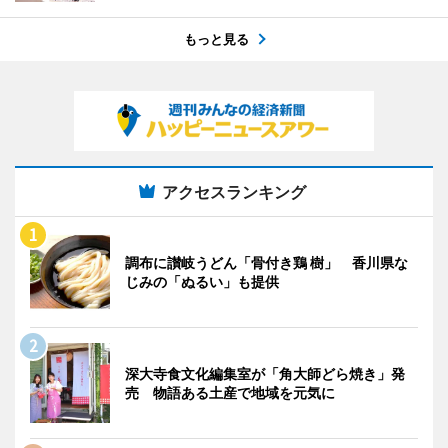
もっと見る
アクセスランキング
調布に讃岐うどん「骨付き鶏 樹」 香川県な
じみの「ぬるい」も提供
深大寺食文化編集室が「角大師どら焼き」発
売 物語ある土産で地域を元気に