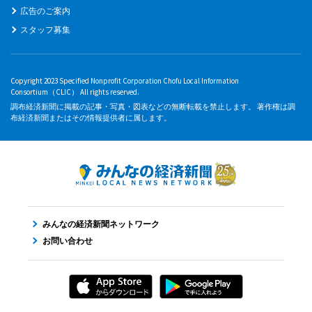
広告のご案内
スタッフ募集
Copyright 2023 Specified Nonprofit Corporation Chofu Local Information
Consortium（CLIC） All rights reserved.
調布経済新聞に掲載の記事・写真・図表などの無断転載を禁止します。 著作権は調
布経済新聞またはその情報提供者に属します。
みんなの経済新聞ネットワーク
お問い合わせ