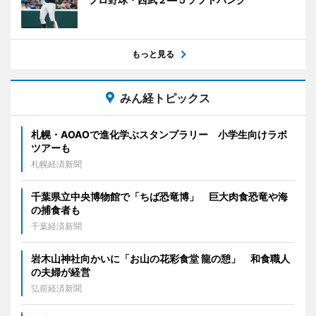
もっと見る
みん経トピックス
札幌・AOAOで進化学ぶスタンプラリー 小学生向けラボ
ツアーも
札幌経済新聞
千葉県立中央博物館で「ちば恐竜博」 巨大肉食恐竜や海
の捕食者も
千葉経済新聞
岩木山神社向かいに「お山の花彩食堂 龍の憩」 和食職人
の夫婦が経営
弘前経済新聞