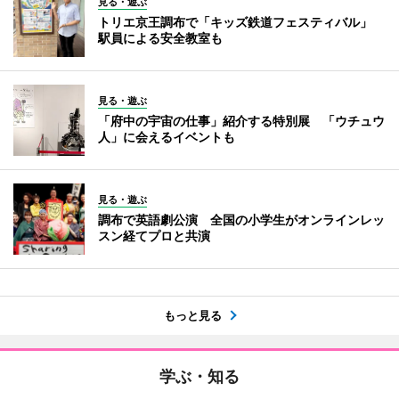
見る・遊ぶ
トリエ京王調布で「キッズ鉄道フェスティバル」
駅員による安全教室も
見る・遊ぶ
「府中の宇宙の仕事」紹介する特別展 「ウチュウ
人」に会えるイベントも
見る・遊ぶ
調布で英語劇公演 全国の小学生がオンラインレッ
スン経てプロと共演
もっと見る
学ぶ・知る