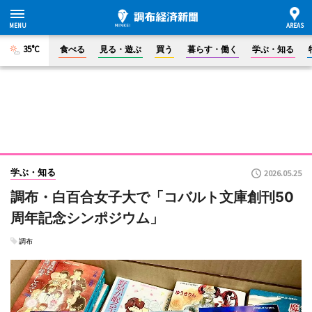
35°C
食べる
見る・遊ぶ
買う
暮らす・働く
学ぶ・知る
学ぶ・知る
2026.05.25
調布・白百合女子大で「コバルト文庫創刊50
周年記念シンポジウム」
調布