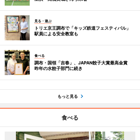
見る・遊ぶ
トリエ京王調布で「キッズ鉄道フェスティバル」
駅員による安全教室も
食べる
調布・国領「吉春」、JAPAN餃子大賞最高金賞
昨年の水餃子部門に続き
もっと見る
食べる