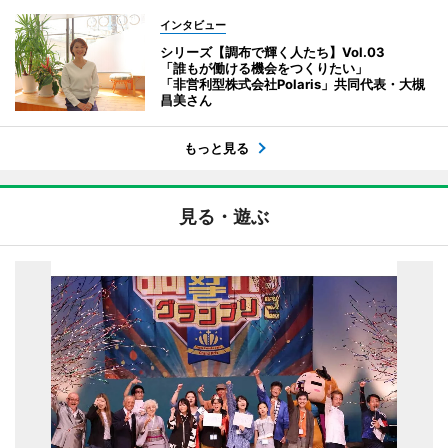
インタビュー
シリーズ【調布で輝く人たち】Vol.03
「誰もが働ける機会をつくりたい」
「非営利型株式会社Polaris」共同代表・大槻
昌美さん
もっと見る
見る・遊ぶ