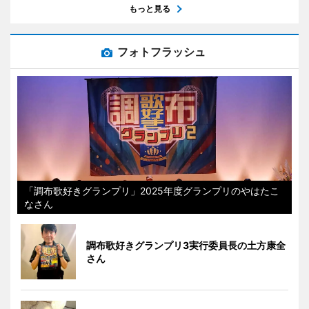
もっと見る
フォトフラッシュ
「調布歌好きグランプリ」2025年度グランプリのやはたこ
なさん
調布歌好きグランプリ3実行委員長の土方康全
さん