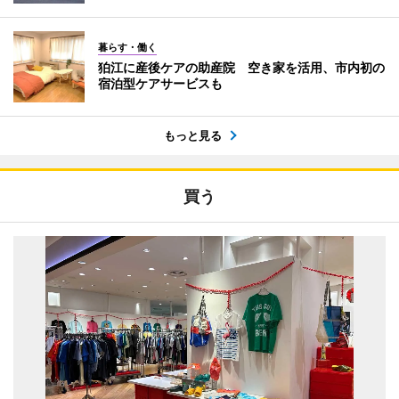
暮らす・働く
狛江に産後ケアの助産院 空き家を活用、市内初の
宿泊型ケアサービスも
もっと見る
買う