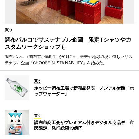
買う
調布パルコでサステナブル企画 限定Tシャツやカ
スタムワークショップも
調布パルコ（調布市小島町1）が6月2日、未来や地球環境に優しいサス
テナブル企画「CHOOSE SUSTAINABILITY」を始めた。
買う
ホッピー調布工場で新商品発表 ノンアル炭酸「ホ
ップウォーター」
買う
調布市商工会がプレミアム付きデジタル商品券 市
民限定、発行総額13億円