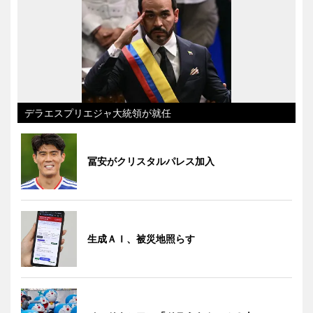
デラエスプリエジャ大統領が就任
冨安がクリスタルパレス加入
生成ＡＩ、被災地照らす