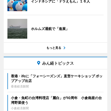
インドネシアに「ドラえもん」１６人
ホルムズ通航で「進展」
もっと見る
みん経トピックス
香港・ifcに「フォーシーズンズ」直営ケーキショップ ポッ
プアップ出店
香港経済新聞
小倉・魚町の台湾料理店「麗白」が10周年 小倉南産の台
湾野菜使う
小倉経済新聞