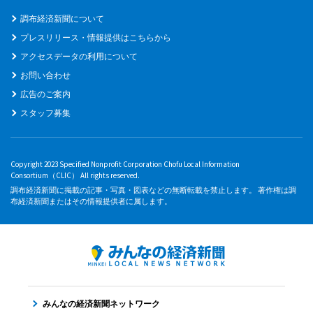
調布経済新聞について
プレスリリース・情報提供はこちらから
アクセスデータの利用について
お問い合わせ
広告のご案内
スタッフ募集
Copyright 2023 Specified Nonprofit Corporation Chofu Local Information
Consortium（CLIC） All rights reserved.
調布経済新聞に掲載の記事・写真・図表などの無断転載を禁止します。 著作権は調
布経済新聞またはその情報提供者に属します。
みんなの経済新聞ネットワーク