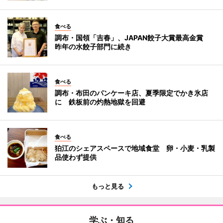
食べる
調布・国領「吉春」、JAPAN餃子大賞最高金賞
昨年の水餃子部門に続き
食べる
調布・布田のパンケーキ店、夏季限定でかき氷店
に 鉄板前の灼熱地獄を回避
食べる
狛江のシェアスペースで地域食堂 卵・小麦・乳製
品使わず提供
もっと見る
学ぶ・知る