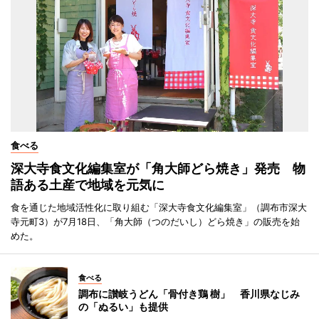
食べる
深大寺食文化編集室が「角大師どら焼き」発売 物
語ある土産で地域を元気に
食を通じた地域活性化に取り組む「深大寺食文化編集室」（調布市深大
寺元町3）が7月18日、「角大師（つのだいし）どら焼き」の販売を始
めた。
食べる
調布に讃岐うどん「骨付き鶏 樹」 香川県なじみ
の「ぬるい」も提供