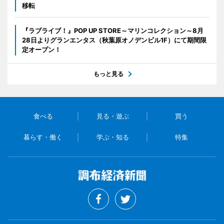
移転
『ラブライブ！』POP UP STORE～マリンコレクション～8月
28日よりグランエンタス（秋葉原オノデンビル1F）にて期間限
定オープン！
もっと見る
食べる
見る・遊ぶ
買う
暮らす・働く
学ぶ・知る
特集