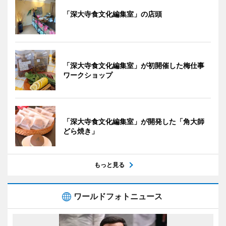
「深大寺食文化編集室」の店頭
「深大寺食文化編集室」が初開催した梅仕事
ワークショップ
「深大寺食文化編集室」が開発した「角大師
どら焼き」
もっと見る
ワールドフォトニュース