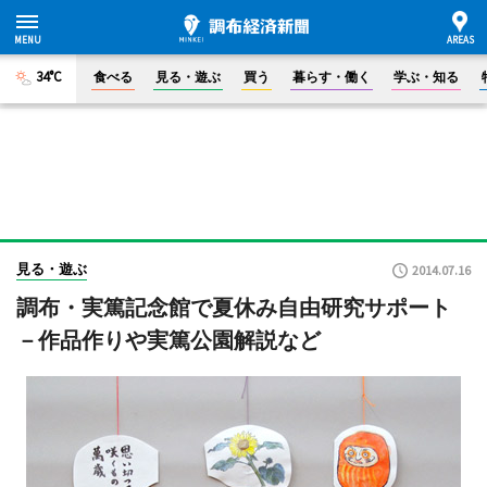
34°C
食べる
見る・遊ぶ
買う
暮らす・働く
学ぶ・知る
見る・遊ぶ
2014.07.16
調布・実篤記念館で夏休み自由研究サポート
－作品作りや実篤公園解説など