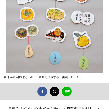
夏休みの自由研究サポート企画で作成する「実篤モビール」
調布の「武者小路実篤記念館」（調布市若葉町1、TEL