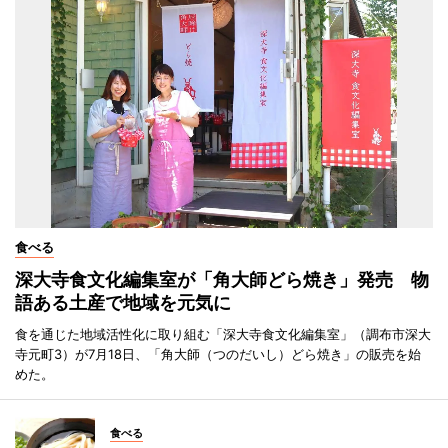
食べる
深大寺食文化編集室が「角大師どら焼き」発売 物
語ある土産で地域を元気に
食を通じた地域活性化に取り組む「深大寺食文化編集室」（調布市深大
寺元町3）が7月18日、「角大師（つのだいし）どら焼き」の販売を始
めた。
食べる