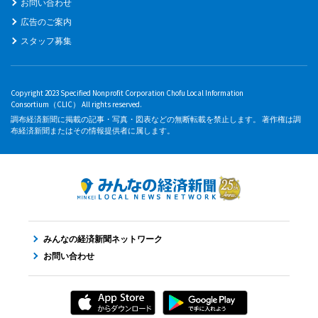
お問い合わせ
広告のご案内
スタッフ募集
Copyright 2023 Specified Nonprofit Corporation Chofu Local Information
Consortium（CLIC） All rights reserved.
調布経済新聞に掲載の記事・写真・図表などの無断転載を禁止します。 著作権は調
布経済新聞またはその情報提供者に属します。
みんなの経済新聞ネットワーク
お問い合わせ