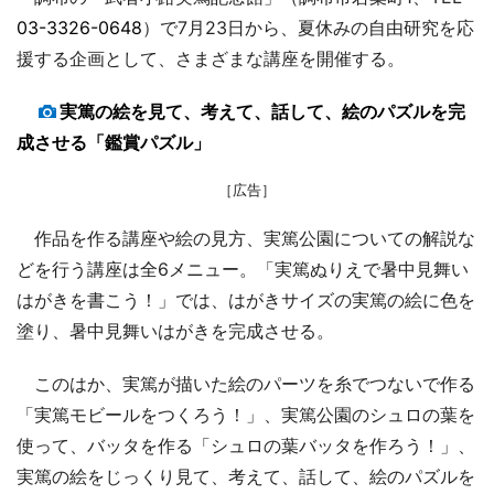
03-3326-0648
）で7月23日から、夏休みの自由研究を応
援する企画として、さまざまな講座を開催する。
実篤の絵を見て、考えて、話して、絵のパズルを完
成させる「鑑賞パズル」
［広告］
作品を作る講座や絵の見方、実篤公園についての解説な
どを行う講座は全6メニュー。「実篤ぬりえで暑中見舞い
はがきを書こう！」では、はがきサイズの実篤の絵に色を
塗り、暑中見舞いはがきを完成させる。
このはか、実篤が描いた絵のパーツを糸でつないで作る
「実篤モビールをつくろう！」、実篤公園のシュロの葉を
使って、バッタを作る「シュロの葉バッタを作ろう！」、
実篤の絵をじっくり見て、考えて、話して、絵のパズルを