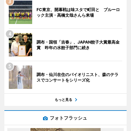
FC東京、開幕戦は味スタで町田と ブルーロ
ック主演・高橋文哉さんら来場
調布・国領「吉春」、JAPAN餃子大賞最高金
賞 昨年の水餃子部門に続き
調布・仙川在住のバイオリニスト、森のテラ
スでコンサートをシリーズ化
もっと見る
フォトフラッシュ