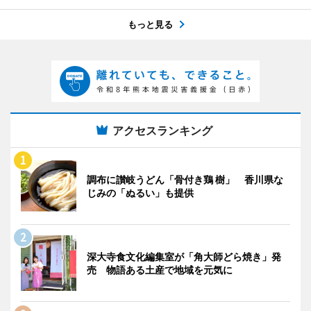
もっと見る
アクセスランキング
調布に讃岐うどん「骨付き鶏 樹」 香川県な
じみの「ぬるい」も提供
深大寺食文化編集室が「角大師どら焼き」発
売 物語ある土産で地域を元気に