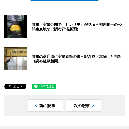
調布・実篤公園で「ヒカリモ」が見頃－都内唯一の公
開生息地で（調布経済新聞）
調布の商店街に実篤直筆の書－記念館「本物」と判断
（調布経済新聞）
前の記事
次の記事