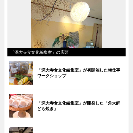
「深大寺食文化編集室」の店頭
「深大寺食文化編集室」が初開催した梅仕事
ワークショップ
「深大寺食文化編集室」が開発した「角大師
どら焼き」