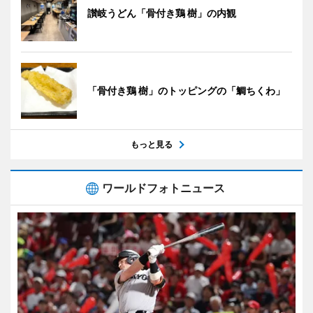
讃岐うどん「骨付き鶏 樹」の内観
「骨付き鶏 樹」のトッピングの「鯛ちくわ」
もっと見る
ワールドフォトニュース