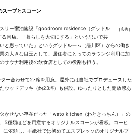
E」のスープとスコーン
泊施設「goodroom residence（グッドル
［広告］
する同店。「暮らしを大切にする」という思いで共
いと思っていた」というグッドルーム（品川区）からの働き
業の大きな目玉として、居住者にとってのラウンジ利用に加
のサウナ利用後の飲食店としての役割も担う。
ター合わせて27席を用意。屋外には自社でプロデュースした
たウッドデッキ（約23坪）も併設。ゆったりとした開放感あ
ない存在だった「wato kitchen（わときっちん）」の
、5種類ほどを用意するオリジナルスコーンが看板。コーヒ
前橋市）に依頼し、手紙社では初めてエスプレッソのオリジナルブ