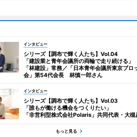
インタビュー
シリーズ【調布で輝く人たち】Vol.04
「建設業と青年会議所の両輪で走り続ける」
「林建設」常務／「日本青年会議所東京ブロ
会」第54代会長 林慎一郎さん
インタビュー
シリーズ【調布で輝く人たち】Vol.03
「誰もが働ける機会をつくりたい」
「非営利型株式会社Polaris」共同代表・大
もっと見る