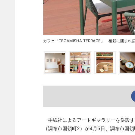
カフェ「TEGAMISHA TERRACE」 植栽に囲ま
手紙社によるアートギャラリーを併設するカフ
（調布市国領町2）が4月5日、調布市国