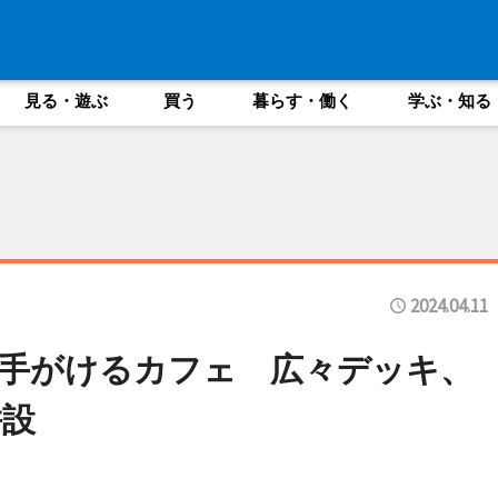
見る・遊ぶ
買う
暮らす・働く
学ぶ・知る
2024.04.11
手がけるカフェ 広々デッキ、
併設