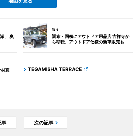
地図を見る
買う
瀬」 臭
調布・国領にアウトドア用品店 吉祥寺か
ら移転、アウトドア仕様の新車販売も
TEGAMISHA TERRACE
食材直
記事
次の記事