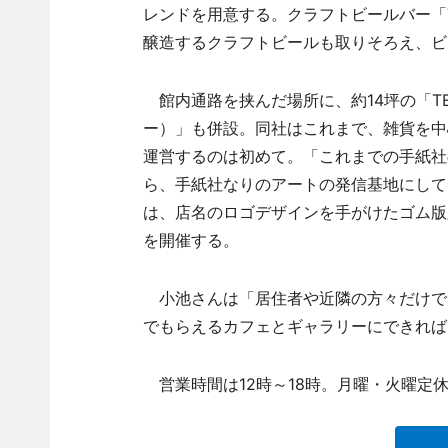
レンドを用意する。クラフトビールバー「TE
醸造するクラフトビールも取りそろえ、ビ
館内通路を挟んだ場所に、約14坪の「TEGA
ー）」も併設。同社はこれまで、雑貨を中
運営するのは初めて。「これまでの手紙社
ら、手紙社なりのアートの発信基地にして
は、店名のロゴデザインを手がけたゴム版版
を開催する。
小池さんは「居住者や近隣の方々だけで
でもらえるカフェとギャラリーにできれば
営業時間は12時～18時。月曜・火曜定休。