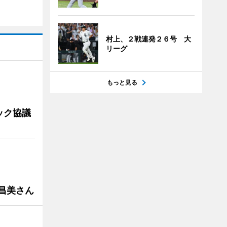
村上、２戦連発２６号 大
リーグ
もっと見る
ック協議
槻昌美さん