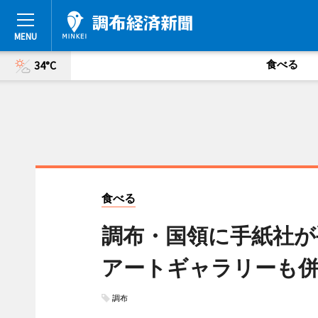
食べる
34°C
食べる
調布・国領に手紙社が
アートギャラリーも
調布