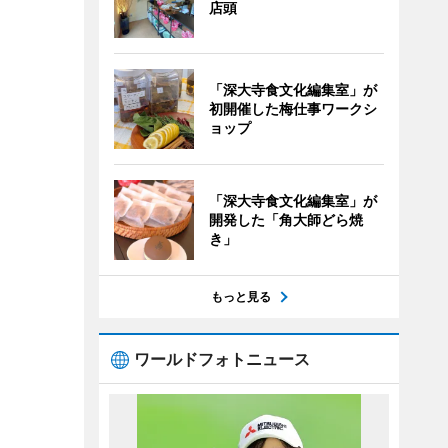
店頭
「深大寺食文化編集室」が
初開催した梅仕事ワークシ
ョップ
「深大寺食文化編集室」が
開発した「角大師どら焼
き」
もっと見る
ワールドフォトニュース