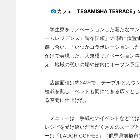
カフェ「TEGAMISHA TERRAC
学生寮をリノベーションした新たなマンスリー宿
ームレジデンス）調布国領」の1階に位置
感し合い、「いつかコラボレーションした
かけで実現した。大規模リノベーション事
え、地域の憩いの場や館内にオープン予定
店舗面積は約24坪で、テーブルとカウン
植栽を配し、ペットも同伴できる広々とし
る空間に仕上げた。
メニューは、手紙社のイベントなどでは欠かせ
レシピを受け継いだ具だくさんのスープと
ーは「LAUGH COFFEE」（群馬県