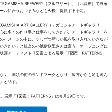
GAMISHA BREWERY（ブルワリー）」（西調布）で自家
ールに合うおつまみなども今後、提供する予定。
MISHA ART GALLERY（テガミシャアートギャラリ
心に多くの作り手と仕事をしてきたが、アートギャラリーを
のイメージの中に、少しずつ新しい風を取り入れていきなが
いきたい」と担当の小池伊欧里さんは言う。オープニングに
画アーティスト T図案による展示「T図案：PATTERNS」
なく、国領の街のランドマークとなり、遠方からも足を運ん
」と話す。
展示「T図案：PATTERNS」は今月29日まで。