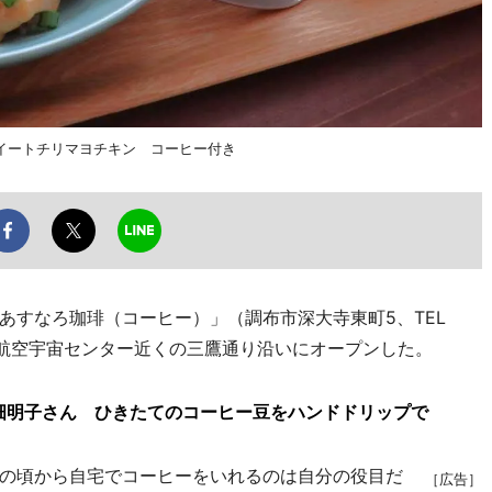
イートチリマヨチキン コーヒー付き
すなろ珈琲（コーヒー）」（調布市深大寺東町5、TEL
調布航空宇宙センター近くの三鷹通り沿いにオープンした。
畑明子さん ひきたてのコーヒー豆をハンドドリップで
の頃から自宅でコーヒーをいれるのは自分の役目だ
［広告］