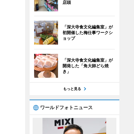
店頭
「深大寺食文化編集室」が
初開催した梅仕事ワークシ
ョップ
「深大寺食文化編集室」が
開発した「角大師どら焼
き」
もっと見る
ワールドフォトニュース