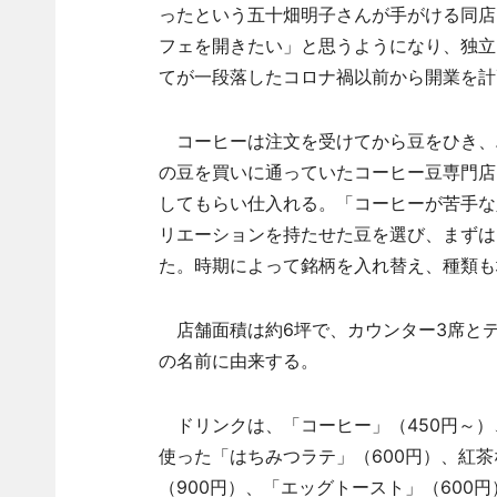
ったという五十畑明子さんが手がける同店
フェを開きたい」と思うようになり、独立
てが一段落したコロナ禍以前から開業を計
コーヒーは注文を受けてから豆をひき、
の豆を買いに通っていたコーヒー豆専門店
してもらい仕入れる。「コーヒーが苦手な
リエーションを持たせた豆を選び、まずは
た。時期によって銘柄を入れ替え、種類も
店舗面積は約6坪で、カウンター3席とテ
の名前に由来する。
ドリンクは、「コーヒー」（450円～）
使った「はちみつラテ」（600円）、紅
（900円）、「エッグトースト」（600