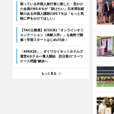
困っている外国人旅行者に接した・見かけ
た会員の95.6％が「助けたい」日本滞在経
験のある外国人講師の95.7％は「もっと気
軽に声をかけてほしい」
【TAC公務員】8/13(木)「オンラインオリ
エンテーション（体験入学）」を無料で開
催！学習スタートはじめの1歩！
「APEX24」、ダイワロイネットホテルズ
運営4ホテルへ導入開始 訪日客の“スーツ
ケース問題”解決へ
もっと見る