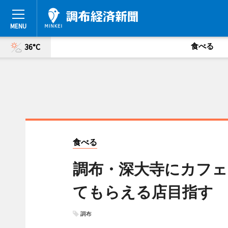
食べる
36°C
食べる
調布・深大寺にカフェ
てもらえる店目指す
調布