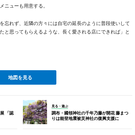
メニューも用意する。
を忘れず、近隣の方々には自宅の延長のように普段使いして
たと思ってもらえるような、長く愛される店にできれば」と
地図を見る
見る・遊ぶ
展 「認
調布・國領神社の千年乃藤が開花 藤まつ
りは能登地震被災神社の復興支援に