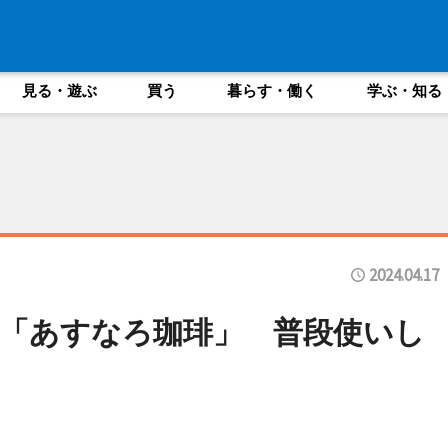
見る・遊ぶ
買う
暮らす・働く
学ぶ・知る
2024.04.17
「あすなろ珈琲」 普段使いし