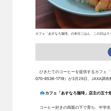
カフェ「あすなろ珈琲」の本日ごはん この日はス
ひきたてのコーヒーを提供するカフェ「あ
070-8536-1719
）が3月29日、JAXA
カフェ「あすなろ珈琲」店主の五十
コーヒー好きの両親の下で育ち、中学生