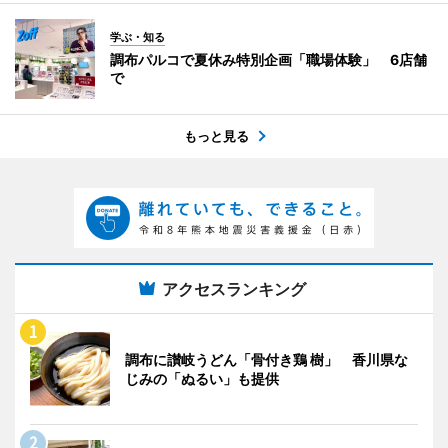
学ぶ・知る
調布パルコで夏休み特別企画「職場体験」 6店舗
で
もっと見る
アクセスランキング
調布に讃岐うどん「骨付き鶏 樹」 香川県な
じみの「ぬるい」も提供