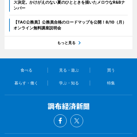
ス決定。かけがえのない夏のひとときを描いたメロウなR&Bナ
ンバー
【TAC公務員】公務員合格のロードマップを公開！8/10（月）
オンライン無料講座説明会
もっと見る
食べる
見る・遊ぶ
買う
暮らす・働く
学ぶ・知る
特集