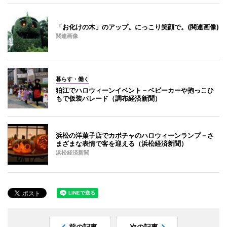
「お化けの木」のアップ。にっこり笑顔で。(関連画像)
関連画像
暮らす・働く
狛江でハロウィーンイベント－ベビーカーや抱っこひ
もで仮装パレード（調布経済新聞）
浜松の洋菓子店でカボチャのハロウィーンランプ－さ
まざまな表情で客を迎える（浜松経済新聞）
浜松経済新聞
前の記事
次の記事