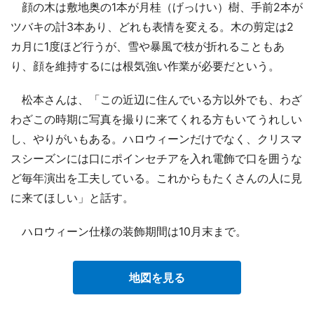
顔の木は敷地奥の1本が月桂（げっけい）樹、手前2本が
ツバキの計3本あり、どれも表情を変える。木の剪定は2
カ月に1度ほど行うが、雪や暴風で枝が折れることもあ
り、顔を維持するには根気強い作業が必要だという。
松本さんは、「この近辺に住んでいる方以外でも、わざ
わざこの時期に写真を撮りに来てくれる方もいてうれしい
し、やりがいもある。ハロウィーンだけでなく、クリスマ
スシーズンには口にポインセチアを入れ電飾で口を囲うな
ど毎年演出を工夫している。これからもたくさんの人に見
に来てほしい」と話す。
ハロウィーン仕様の装飾期間は10月末まで。
地図を見る