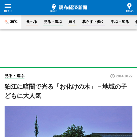
36°C
食べる
見る・遊ぶ
買う
暮らす・働く
学ぶ・知る
見る・遊ぶ
2014.10.22
狛江に暗闇で光る「お化けの木」－地域の子
どもに大人気