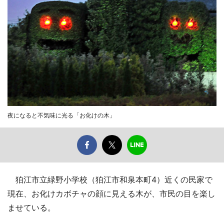
夜になると不気味に光る「お化けの木」
狛江市立緑野小学校（狛江市和泉本町4）近くの民家で
現在、お化けカボチャの顔に見える木が、市民の目を楽し
ませている。