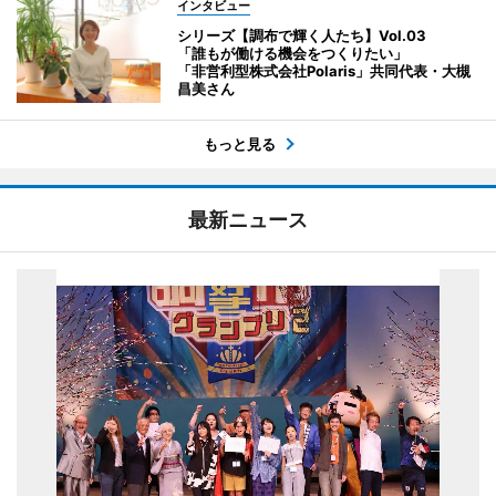
インタビュー
シリーズ【調布で輝く人たち】Vol.03
「誰もが働ける機会をつくりたい」
「非営利型株式会社Polaris」共同代表・大槻
昌美さん
もっと見る
最新ニュース