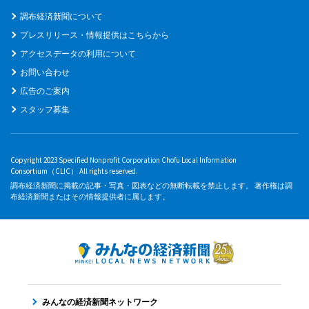
調布経済新聞について
プレスリリース・情報提供はこちらから
アクセスデータの利用について
お問い合わせ
広告のご案内
スタッフ募集
Copyright 2023 Specified Nonprofit Corporation Chofu Local Information
Consortium（CLIC） All rights reserved.
調布経済新聞に掲載の記事・写真・図表などの無断転載を禁止します。 著作権は調
布経済新聞またはその情報提供者に属します。
みんなの経済新聞ネットワーク