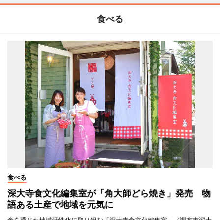
食べる
食べる
深大寺食文化編集室が「角大師どら焼き」発売 物
語ある土産で地域を元気に
食を通じた地域活性化に取り組む「深大寺食文化編集室」（調布市深大