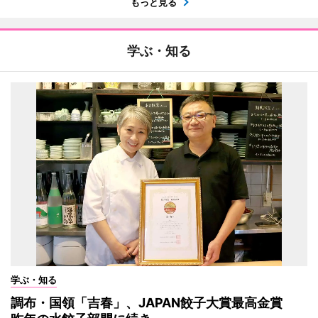
もっと見る
学ぶ・知る
学ぶ・知る
調布・国領「吉春」、JAPAN餃子大賞最高金賞