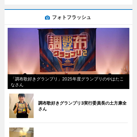
フォトフラッシュ
「調布歌好きグランプリ」2025年度グランプリのやはたこ
なさん
調布歌好きグランプリ3実行委員長の土方康全
さん