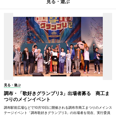
見る・遊ぶ
見る・遊ぶ
調布・「歌好きグランプリ3」出場者募る 商工ま
つりのメインイベント
調布駅前広場などで10月10日に開催される調布市商工まつりのメインス
テージイベント「調布歌好きグランプリ3」の出場者を現在、実行委員