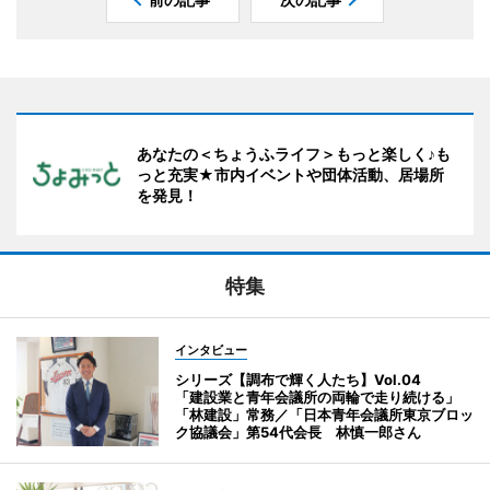
あなたの＜ちょうふライフ＞もっと楽しく♪も
っと充実★市内イベントや団体活動、居場所
を発見！
特集
インタビュー
シリーズ【調布で輝く人たち】Vol.04
「建設業と青年会議所の両輪で走り続ける」
「林建設」常務／「日本青年会議所東京ブロッ
ク協議会」第54代会長 林慎一郎さん