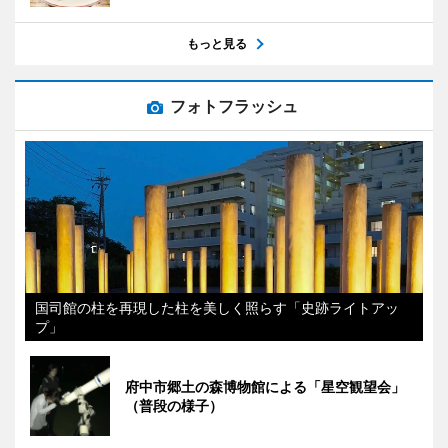
もっと見る
フォトフラッシュ
国司館の柱を再現した柱を美しく照らす「史跡ライトアッ
プ」
府中市郷土の森博物館による「星空観望会」
（普段の様子）