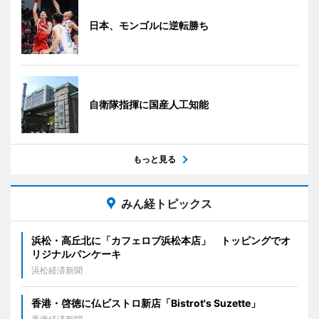
日本、モンゴルに逆転勝ち
自衛隊指揮に国産人工知能
もっと見る
みん経トピックス
浜松・高丘北に「カフェロブ浜松本店」 トッピングでオ
リジナルパンケーキ
浜松経済新聞
香港・啓徳に仏ビストロ新店「Bistrot's Suzette」