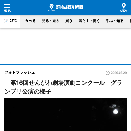
29°C
食べる
見る・遊ぶ
買う
暮らす・働く
学ぶ・知る
フォトフラッシュ
2026.05.29
「第16回せんがわ劇場演劇コンクール」グラ
ンプリ公演の様子