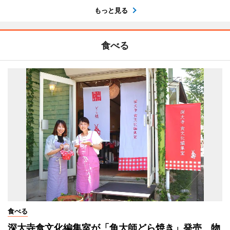
もっと見る
食べる
食べる
深大寺食文化編集室が「角大師どら焼き」発売 物