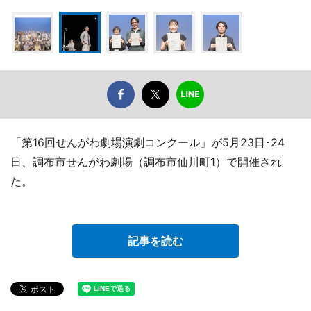
「第16回せんがわ劇場演劇コンクール」が5月23日･24
日、調布市せんがわ劇場（調布市仙川町1）で開催され
た。
記事を読む