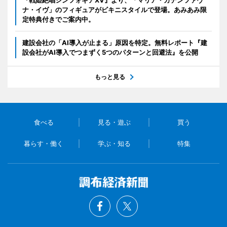
『戦姫絶唱シンフォギアXV』より、「マリア・カデンツァヴ
ナ・イヴ」のフィギュアがビキニスタイルで登場。あみあみ限
定特典付きでご案内中。
建設会社の「AI導入が止まる」原因を特定。無料レポート『建
設会社がAI導入でつまずく5つのパターンと回避法』を公開
もっと見る
食べる
見る・遊ぶ
買う
暮らす・働く
学ぶ・知る
特集