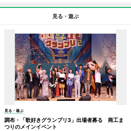
見る・遊ぶ
見る・遊ぶ
調布・「歌好きグランプリ3」出場者募る 商工ま
つりのメインイベント