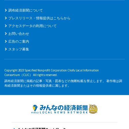
調布経済新聞について
プレスリリース・情報提供はこちらから
アクセスデータの利用について
お問い合わせ
広告のご案内
スタッフ募集
Copyright 2023 Specified Nonprofit Corporation Chofu Local Information
Consortium（CLIC） All rights reserved.
調布経済新聞に掲載の記事・写真・図表などの無断転載を禁止します。 著作権は調
布経済新聞またはその情報提供者に属します。