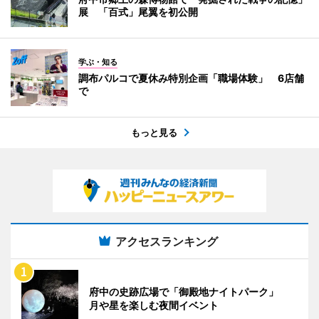
展 「百式」尾翼を初公開
学ぶ・知る
調布パルコで夏休み特別企画「職場体験」 6店舗
で
もっと見る
アクセスランキング
府中の史跡広場で「御殿地ナイトパーク」
月や星を楽しむ夜間イベント