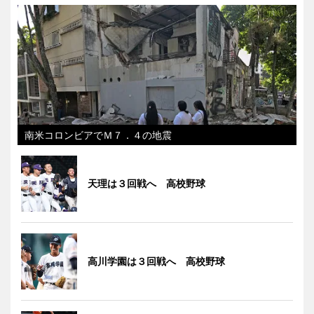
南米コロンビアでＭ７．４の地震
天理は３回戦へ 高校野球
高川学園は３回戦へ 高校野球