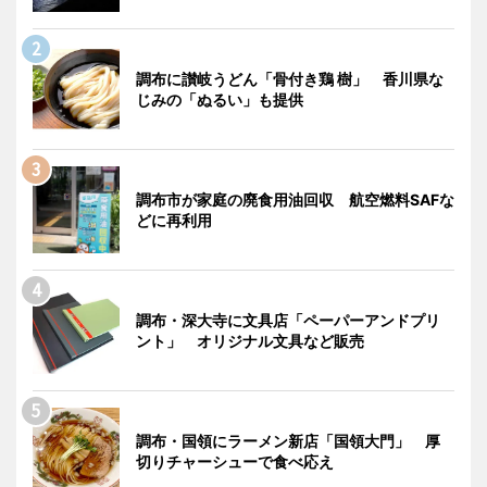
調布に讃岐うどん「骨付き鶏 樹」 香川県な
じみの「ぬるい」も提供
調布市が家庭の廃食用油回収 航空燃料SAFな
どに再利用
調布・深大寺に文具店「ペーパーアンドプリ
ント」 オリジナル文具など販売
調布・国領にラーメン新店「国領大門」 厚
切りチャーシューで食べ応え