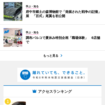
学ぶ・知る
府中市郷土の森博物館で「発掘された戦争の記憶」
展 「百式」尾翼を初公開
学ぶ・知る
調布パルコで夏休み特別企画「職場体験」 6店舗
で
もっと見る
アクセスランキング