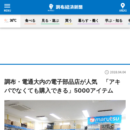
36°C
食べる
見る・遊ぶ
買う
暮らす・働く
学ぶ・知る
2018.04.04
調布・電通大内の電子部品店が人気 「アキ
バでなくても購入できる」5000アイテム