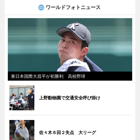
ワールドフォトニュース
東日本国際大昌平が初勝利 高校野球
上野動物園で交通安全呼び掛け
佐々木６回２失点 大リーグ