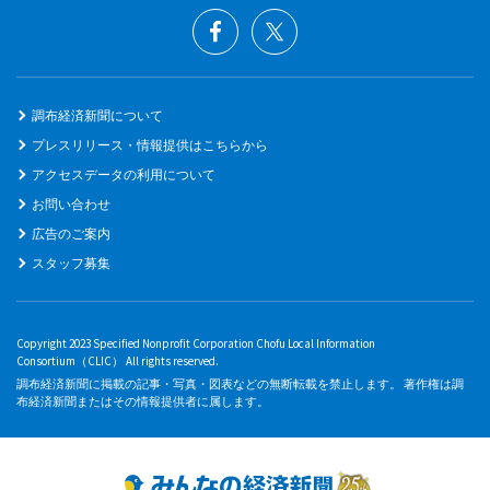
調布経済新聞について
プレスリリース・情報提供はこちらから
アクセスデータの利用について
お問い合わせ
広告のご案内
スタッフ募集
Copyright 2023 Specified Nonprofit Corporation Chofu Local Information
Consortium（CLIC） All rights reserved.
調布経済新聞に掲載の記事・写真・図表などの無断転載を禁止します。 著作権は調
布経済新聞またはその情報提供者に属します。