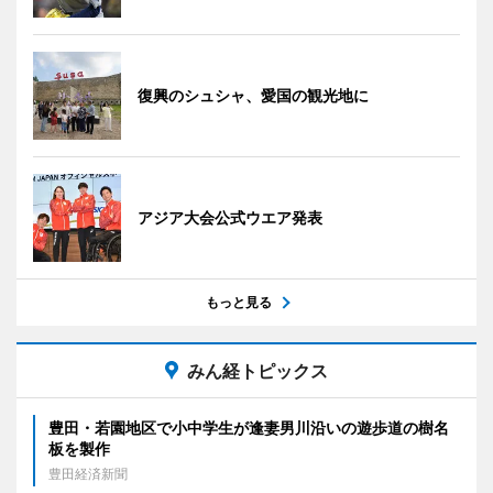
復興のシュシャ、愛国の観光地に
アジア大会公式ウエア発表
もっと見る
みん経トピックス
豊田・若園地区で小中学生が逢妻男川沿いの遊歩道の樹名
板を製作
豊田経済新聞