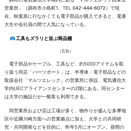
営業所」（調布市小島町1、TEL
042-444-6072
）で現
在、秋葉原に行なかくても電子部品が購入できると、電通
大生や会社員の間で人気になっている。
工具もズラリと並ぶ商品棚
［広告］
電子部品やケーブル、工具など、約5000アイテムを取
り扱う同店「パーツポート」は、半導体・電子部品などの
取扱会社「マルツエレック」の営業所に併設、電気通信大
学内UECアライアンスセンターの2階にある。同センター
は大学の施設だが一般客も利用できる。
同営業所および店は工場が多く、物作りが盛んな多摩地
区や近隣川崎方面への営業拠点に加え、大学との共同研
究・共同開発などを目的に、昨年5月にオープン。昼間の