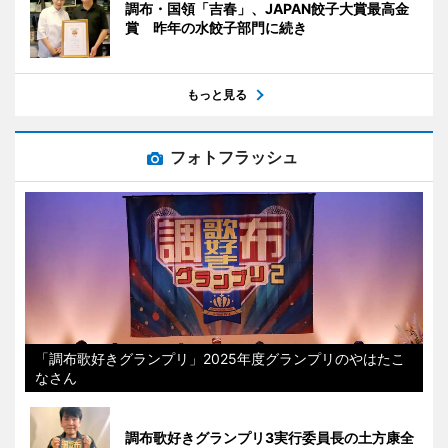
調布・国領「吉春」、JAPAN餃子大賞最高金
賞 昨年の水餃子部門に続き
もっと見る
フォトフラッシュ
「調布歌好きグランプリ」2025年度グランプリのやはたこ
なさん
調布歌好きグランプリ3実行委員長の土方康全