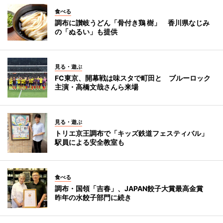
食べる
調布に讃岐うどん「骨付き鶏 樹」 香川県なじみ
の「ぬるい」も提供
見る・遊ぶ
FC東京、開幕戦は味スタで町田と ブルーロック
主演・高橋文哉さんら来場
見る・遊ぶ
トリエ京王調布で「キッズ鉄道フェスティバル」
駅員による安全教室も
食べる
調布・国領「吉春」、JAPAN餃子大賞最高金賞
昨年の水餃子部門に続き