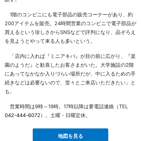
1階のコンビニにも電子部品の販売コーナーがあり、約
200アイテムを販売。24時間営業のコンビニで電子部品が
買えるという珍しさからSNSなどで評判になり、品ぞろえ
を見ようとやって来る人も多いという。
「店内に入れば『ミニアキバ』が目の前に広がり、『楽
園のようだ』と歓喜したお客さまがいた。大学施設の2階
にあってなかなか入りづらい場所だが、中に入るための手
続きなどは必要ないので、堂々とご来店いただきたい」と
も。
営業時間は9時～19時。17時以降は要電話連絡（TEL
042-444-6072
）。土曜・日曜定休。
地図を見る