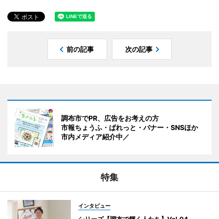
前の記事
次の記事
調布市でPR、広告をお考えの方
市報ちょうふ・ぱれっと・バナー・SNSほか
市内メディア紹介中／
特集
インタビュー
シリーズ【調布で輝く人たち】Vol.04