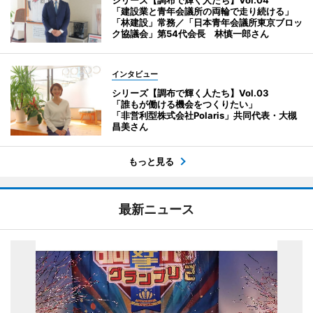
「建設業と青年会議所の両輪で走り続ける」
「林建設」常務／「日本青年会議所東京ブロッ
ク協議会」第54代会長 林慎一郎さん
インタビュー
シリーズ【調布で輝く人たち】Vol.03
「誰もが働ける機会をつくりたい」
「非営利型株式会社Polaris」共同代表・大槻
昌美さん
もっと見る
最新ニュース