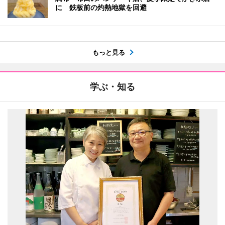
に 鉄板前の灼熱地獄を回避
もっと見る
学ぶ・知る