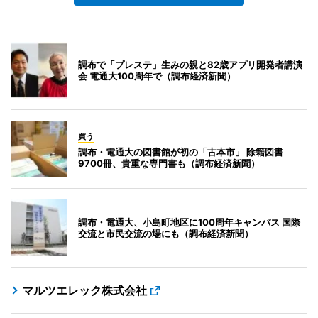
調布で「プレステ」生みの親と82歳アプリ開発者講演
会 電通大100周年で（調布経済新聞）
買う
調布・電通大の図書館が初の「古本市」 除籍図書
9700冊、貴重な専門書も（調布経済新聞）
調布・電通大、小島町地区に100周年キャンパス 国際
交流と市民交流の場にも（調布経済新聞）
マルツエレック株式会社