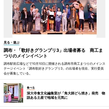
見る・遊ぶ
調布・「歌好きグランプリ3」出場者募る 商工ま
つりのメインイベント
調布駅前広場などで10月10日に開催される調布市商工まつりのメインス
テージイベント「調布歌好きグランプリ3」の出場者を現在、実行委員
会が募集している。
食べる
深大寺食文化編集室が「角大師どら焼き」発売 物
語ある土産で地域を元気に