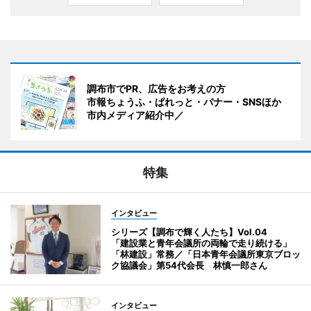
調布市でPR、広告をお考えの方
市報ちょうふ・ぱれっと・バナー・SNSほか
市内メディア紹介中／
特集
インタビュー
シリーズ【調布で輝く人たち】Vol.04
「建設業と青年会議所の両輪で走り続ける」
「林建設」常務／「日本青年会議所東京ブロッ
ク協議会」第54代会長 林慎一郎さん
インタビュー