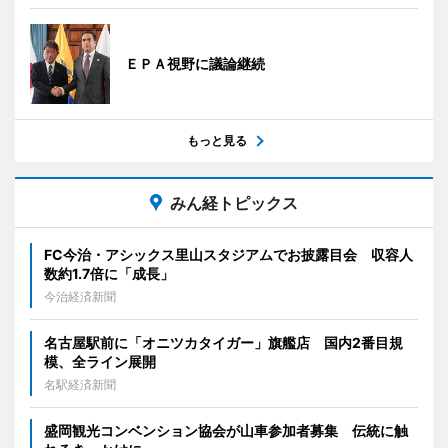
ＥＰＡ視野に議論継続
もっと見る
みん経トピックス
FC今治・アシックス里山スタジアムでお披露目会 収容人
数約1.7倍に「成長」
今治経済新聞
名古屋駅前に「オニツカタイガー」旗艦店 国内2番目規
模、全ライン展開
名駅経済新聞
盛岡観光コンベンション協会が山車参加者募集 伝統に触