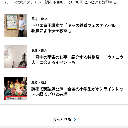
ム・味の素スタジアム（調布市西町）でFC町田ゼルビアと対戦する。
見る・遊ぶ
トリエ京王調布で「キッズ鉄道フェスティバル」
駅員による安全教室も
見る・遊ぶ
「府中の宇宙の仕事」紹介する特別展 「ウチュウ
人」に会えるイベントも
見る・遊ぶ
調布で英語劇公演 全国の小学生がオンラインレッ
スン経てプロと共演
もっと見る