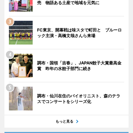
売 物語ある土産で地域を元気に
FC東京、開幕戦は味スタで町田と ブルーロ
ック主演・高橋文哉さんら来場
調布・国領「吉春」、JAPAN餃子大賞最高金
賞 昨年の水餃子部門に続き
調布・仙川在住のバイオリニスト、森のテラ
スでコンサートをシリーズ化
もっと見る