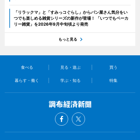
「リラックマ」と「すみっコぐらし」からパン屋さん気分をい
つでも楽しめる雑貨シリーズの新作が登場！ 「いつでもベーカ
リー雑貨」を2026年9月中旬頃より発売
もっと見る
食べる
見る・遊ぶ
買う
暮らす・働く
学ぶ・知る
特集