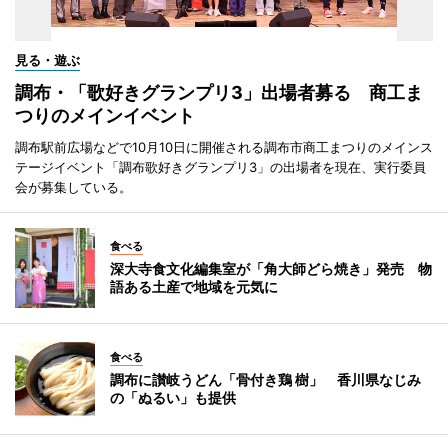
見る・遊ぶ
調布・「歌好きグランプリ3」出場者募る 商工ま
つりのメインイベント
調布駅前広場などで10月10日に開催される調布市商工まつりのメインス
テージイベント「調布歌好きグランプリ3」の出場者を現在、実行委員
会が募集している。
食べる
深大寺食文化編集室が「角大師どら焼き」発売 物
語ある土産で地域を元気に
食べる
調布に讃岐うどん「骨付き鶏 樹」 香川県なじみ
の「ぬるい」も提供