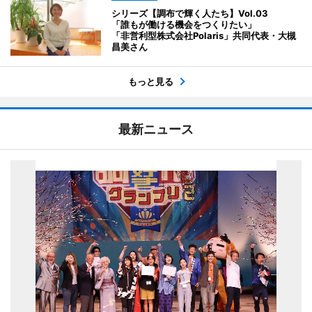
シリーズ【調布で輝く人たち】Vol.03
「誰もが働ける機会をつくりたい」
「非営利型株式会社Polaris」共同代表・大槻
昌美さん
もっと見る
最新ニュース