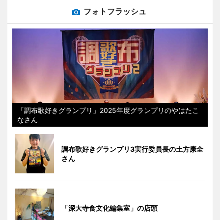
フォトフラッシュ
「調布歌好きグランプリ」2025年度グランプリのやはたこ
なさん
調布歌好きグランプリ3実行委員長の土方康全
さん
「深大寺食文化編集室」の店頭