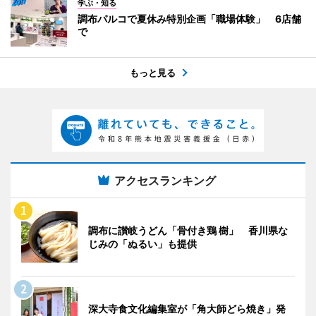
学ぶ・知る
調布パルコで夏休み特別企画「職場体験」 6店舗
で
もっと見る
アクセスランキング
調布に讃岐うどん「骨付き鶏 樹」 香川県な
じみの「ぬるい」も提供
深大寺食文化編集室が「角大師どら焼き」発