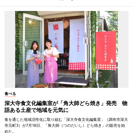
食べる
深大寺食文化編集室が「角大師どら焼き」発売 物
語ある土産で地域を元気に
食を通じた地域活性化に取り組む「深大寺食文化編集室」（調布市深大
寺元町3）が7月18日、「角大師（つのだいし）どら焼き」の販売を始
めた。