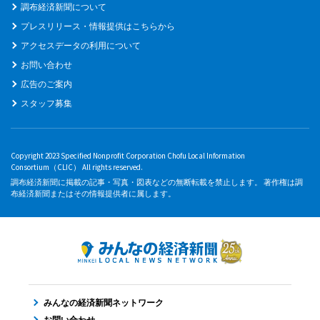
調布経済新聞について
プレスリリース・情報提供はこちらから
アクセスデータの利用について
お問い合わせ
広告のご案内
スタッフ募集
Copyright 2023 Specified Nonprofit Corporation Chofu Local Information
Consortium（CLIC） All rights reserved.
調布経済新聞に掲載の記事・写真・図表などの無断転載を禁止します。 著作権は調
布経済新聞またはその情報提供者に属します。
みんなの経済新聞ネットワーク
お問い合わせ