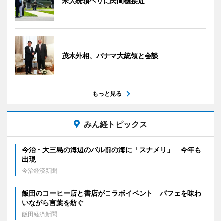
米大統領ヘリに民間機接近
茂木外相、パナマ大統領と会談
もっと見る
みん経トピックス
今治・大三島の海辺のバル前の海に「スナメリ」 今年も
出現
今治経済新聞
飯田のコーヒー店と書店がコラボイベント パフェを味わ
いながら言葉を紡ぐ
飯田経済新聞