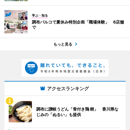
学ぶ・知る
調布パルコで夏休み特別企画「職場体験」 6店舗
で
もっと見る
アクセスランキング
調布に讃岐うどん「骨付き鶏 樹」 香川県な
じみの「ぬるい」も提供