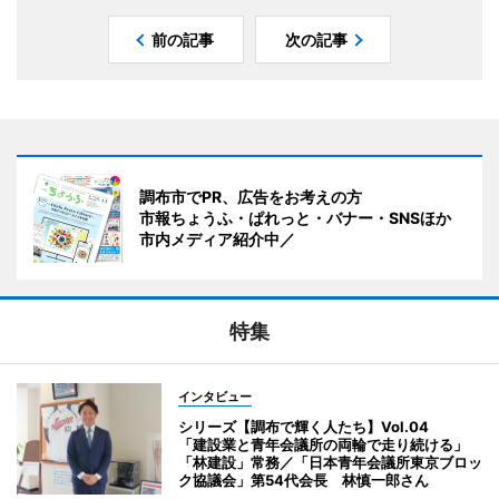
前の記事
次の記事
調布市でPR、広告をお考えの方
市報ちょうふ・ぱれっと・バナー・SNSほか
市内メディア紹介中／
特集
インタビュー
シリーズ【調布で輝く人たち】Vol.04
「建設業と青年会議所の両輪で走り続ける」
「林建設」常務／「日本青年会議所東京ブロッ
ク協議会」第54代会長 林慎一郎さん