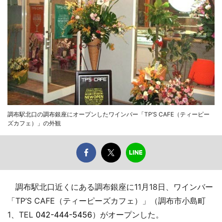
調布駅北口の調布銀座にオープンしたワインバー「TP’S CAFE（ティーピー
ズカフェ）」の外観
調布駅北口近くにある調布銀座に11月18日、ワインバー
「TP’S CAFE（ティーピーズカフェ）」（調布市小島町
1、TEL
042-444-5456
）がオープンした。