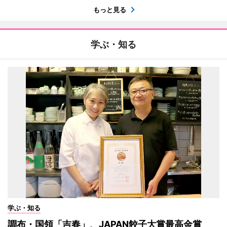
もっと見る
学ぶ・知る
学ぶ・知る
調布・国領「吉春」、JAPAN餃子大賞最高金賞