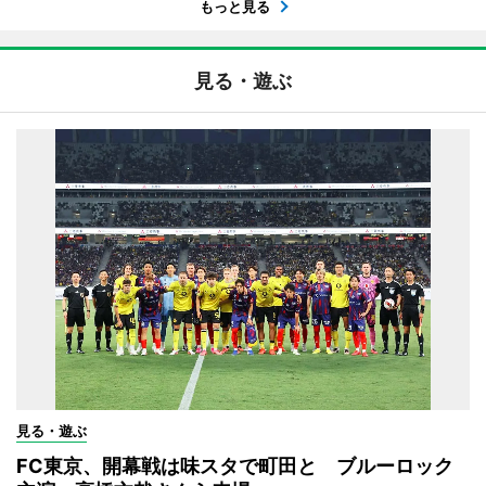
もっと見る
見る・遊ぶ
見る・遊ぶ
FC東京、開幕戦は味スタで町田と ブルーロック