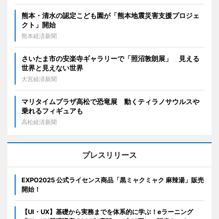
熊本・清水の認定こども園が「熊本地震災害支援プロジェ
クト」開始
熊本経済新聞
さいたま市の安楽寺ギャラリーで「照沼敦朗展」 見える
世界と見えない世界
大宮経済新聞
マリタイムプラザ高松で恐竜展 動くティラノサウルスや
乗れるフィギュアも
高松経済新聞
プレスリリース
EXPO2025 公式ライセンス商品「黒ミャクミャク 麻辣湯」販売
開始！
【UI・UX】基礎から実務までを体系的に学ぶ！eラーニング