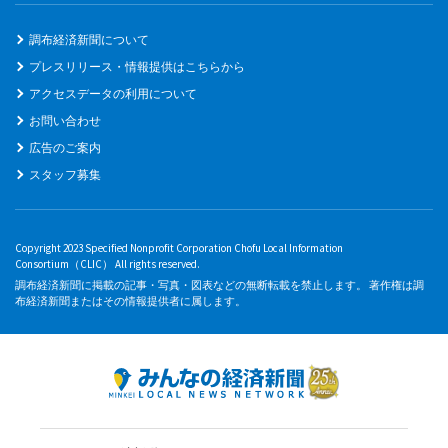
調布経済新聞について
プレスリリース・情報提供はこちらから
アクセスデータの利用について
お問い合わせ
広告のご案内
スタッフ募集
Copyright 2023 Specified Nonprofit Corporation Chofu Local Information
Consortium（CLIC） All rights reserved.
調布経済新聞に掲載の記事・写真・図表などの無断転載を禁止します。 著作権は調
布経済新聞またはその情報提供者に属します。