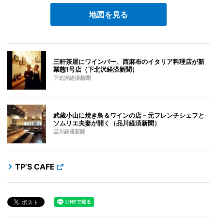
地図を見る
三軒茶屋にワインバー、西麻布のイタリア料理店が新
業態1号店（下北沢経済新聞）
下北沢経済新聞
武蔵小山に焼き鳥＆ワインの店－元フレンチシェフと
ソムリエ夫妻が開く（品川経済新聞）
品川経済新聞
TP’S CAFE