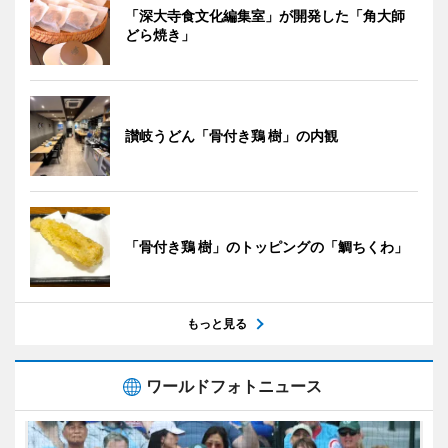
「深大寺食文化編集室」が開発した「角大師
どら焼き」
讃岐うどん「骨付き鶏 樹」の内観
「骨付き鶏 樹」のトッピングの「鯛ちくわ」
もっと見る
ワールドフォトニュース