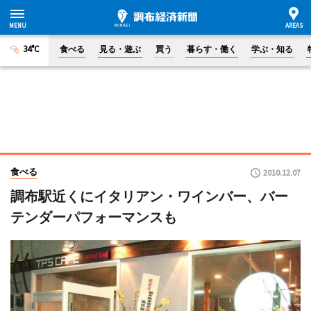
34°C
食べる
見る・遊ぶ
買う
暮らす・働く
学ぶ・知る
食べる
2010.12.07
調布駅近くにイタリアン・ワインバー、バー
テンダーパフォーマンスも