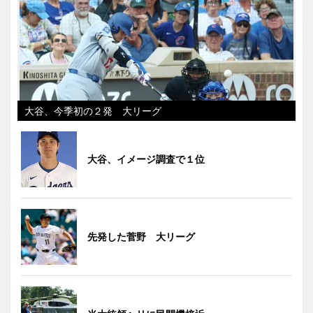
大谷、今季初の２発 大リーグ
大谷、イメージ調査で１位
先発した菅野 大リーグ