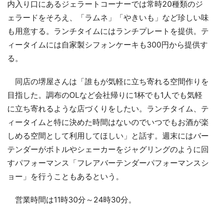
内入り口にあるジェラートコーナーでは常時20種類のジ
ェラードをそろえ、「ラムネ」「やきいも」など珍しい味
も用意する。ランチタイムにはランチプレートを提供。テ
ィータイムには自家製シフォンケーキも300円から提供す
る。
同店の堺屋さんは「誰もが気軽に立ち寄れる空間作りを
目指した。調布のOLなど会社帰りに1杯でも1人でも気軽
に立ち寄れるような店づくりをしたい。ランチタイム、テ
ィータイムと特に決めた時間はないのでいつでもお酒が楽
しめる空間として利用してほしい」と話す。週末にはバー
テンダーがボトルやシェーカーをジャグリングのように回
すパフォーマンス「フレアバーテンダーパフォーマンスシ
ョー」を行うこともあるという。
営業時間は11時30分～24時30分。