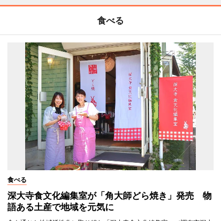
食べる
食べる
深大寺食文化編集室が「角大師どら焼き」発売 物
語ある土産で地域を元気に