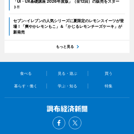
「UI・UX基礎講座 2026年度版」（全12回）の販売をスター
ト!!
セブン‐イレブンの人気シリーズに夏限定のレモンスイーツが登
場！「爽やかレモンもこ」＆「かじるレモンチーズケーキ」が
新発売
もっと見る
食べる
見る・遊ぶ
買う
暮らす・働く
学ぶ・知る
特集