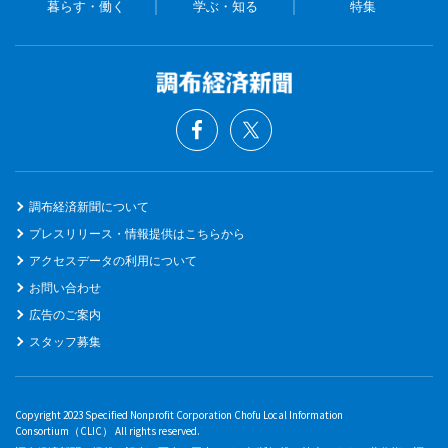
暮らす・働く
学ぶ・知る
特集
調布経済新聞について
プレスリリース・情報提供はこちらから
アクセスデータの利用について
お問い合わせ
広告のご案内
スタッフ募集
Copyright 2023 Specified Nonprofit Corporation Chofu Local Information
Consortium（CLIC） All rights reserved.