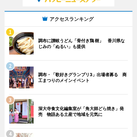
アクセスランキング
調布に讃岐うどん「骨付き鶏 樹」 香川県な
じみの「ぬるい」も提供
調布・「歌好きグランプリ3」出場者募る 商
工まつりのメインイベント
深大寺食文化編集室が「角大師どら焼き」発
売 物語ある土産で地域を元気に