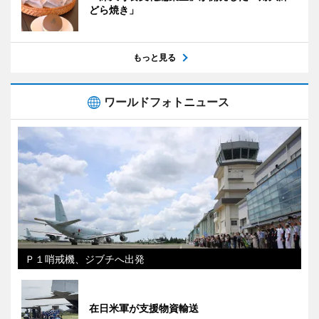
どら焼き」
もっと見る
ワールドフォトニュース
Ｐ１哨戒機、ジブチへ出発
在日米軍が支援物資輸送