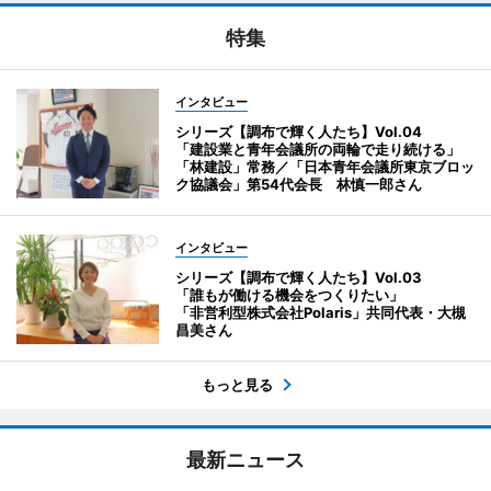
特集
インタビュー
シリーズ【調布で輝く人たち】Vol.04
「建設業と青年会議所の両輪で走り続ける」
「林建設」常務／「日本青年会議所東京ブロッ
ク協議会」第54代会長 林慎一郎さん
インタビュー
シリーズ【調布で輝く人たち】Vol.03
「誰もが働ける機会をつくりたい」
「非営利型株式会社Polaris」共同代表・大槻
昌美さん
もっと見る
最新ニュース