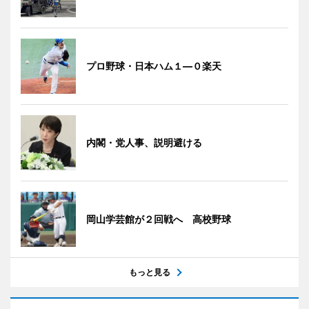
プロ野球・日本ハム１―０楽天
内閣・党人事、説明避ける
岡山学芸館が２回戦へ 高校野球
もっと見る