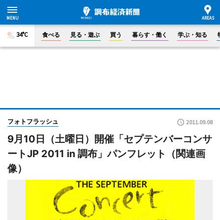
34°C
食べる
見る・遊ぶ
買う
暮らす・働く
学ぶ・知る
フォトフラッシュ
2011.09.08
9月10日（土曜日）開催「セプテンバーコンサ
ートJP 2011 in 調布」パンフレット（関連画
像）