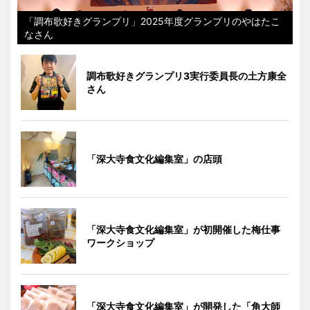
「調布歌好きグランプリ」2025年度グランプリのやはたこ
なさん
調布歌好きグランプリ3実行委員長の土方康全
さん
「深大寺食文化編集室」の店頭
「深大寺食文化編集室」が初開催した梅仕事
ワークショップ
「深大寺食文化編集室」が開発した「角大師