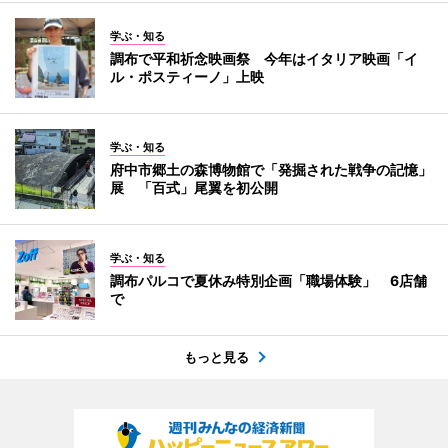
学ぶ・知る
調布で平和祈念映画祭 今年はイタリア映画「イ
ル・ポスティーノ」上映
学ぶ・知る
府中市郷土の森博物館で「発掘された戦争の記憶」
展 「百式」尾翼を初公開
学ぶ・知る
調布パルコで夏休み特別企画「職場体験」 6店舗
で
もっと見る