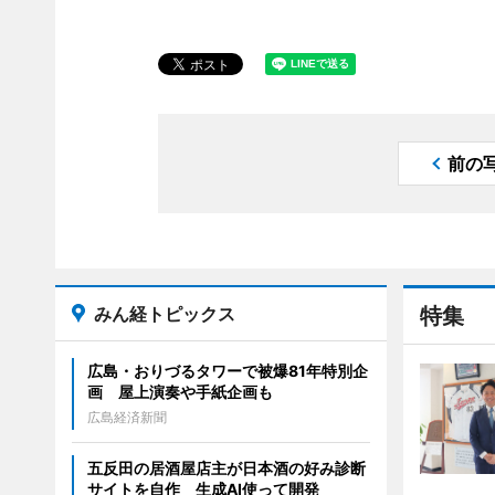
前の
みん経トピックス
特集
広島・おりづるタワーで被爆81年特別企
画 屋上演奏や手紙企画も
広島経済新聞
五反田の居酒屋店主が日本酒の好み診断
サイトを自作 生成AI使って開発