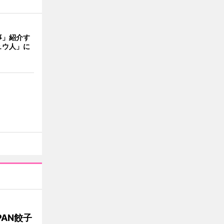
事」紹介す
ュウ人」に
AN餃子