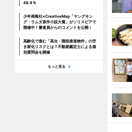
48.9％
少年画報社×CreativeMap「ヤングキン
グ・ラムダ原作小説大賞」がソリスピアで
開催中！審査員からのコメントを公開！
高齢化で進む「高台・階段接道物件」の空
き家化リスクとは？不動産鑑定士による個
別質問会を開催
もっと見る