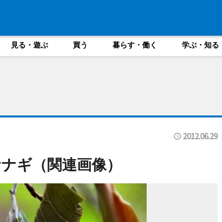
見る・遊ぶ
買う
暮らす・働く
学ぶ・知る
2012.06.29
サナギ（関連画像）