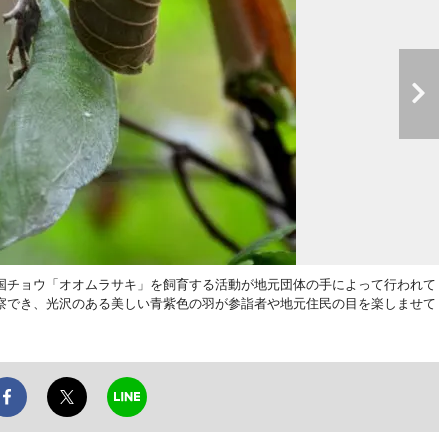
チョウ「オオムラサキ」を飼育する活動が地元団体の手によって行われて
察でき、光沢のある美しい青紫色の羽が参詣者や地元住民の目を楽しませて