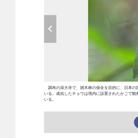
調布の深大寺で、雑木林の保全を目的に、日本の国
いる。成虫したチョウは境内に設置されたかごで観
いる。