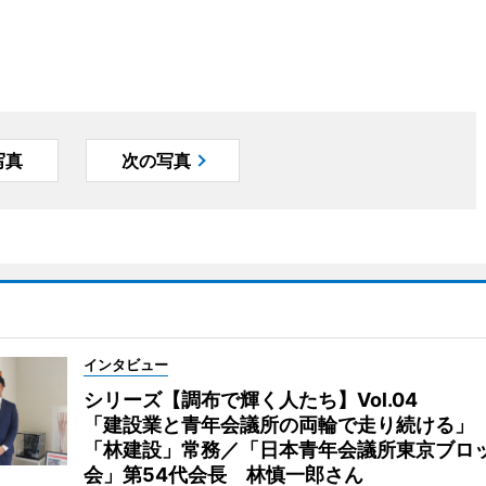
写真
次の写真
インタビュー
シリーズ【調布で輝く人たち】Vol.04
「建設業と青年会議所の両輪で走り続ける」
「林建設」常務／「日本青年会議所東京ブロ
会」第54代会長 林慎一郎さん