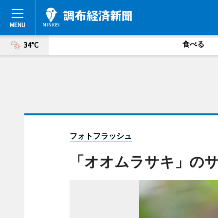
食べる
34°C
フォトフラッシュ
「オオムラサキ」の