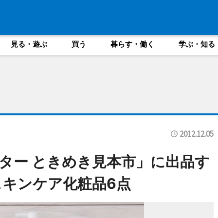
見る・遊ぶ
買う
暮らす・働く
学ぶ・知る
2012.12.05
ター ときめき見本市」に出品す
キンケア化粧品6点