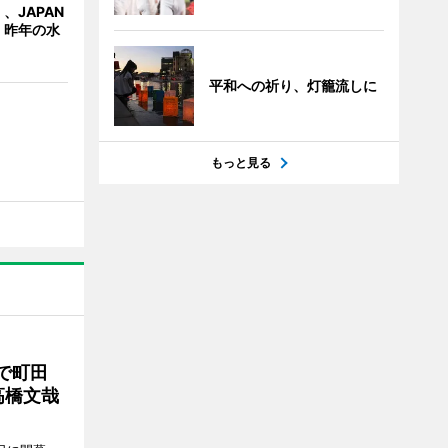
、JAPAN
 昨年の水
平和への祈り、灯籠流しに
もっと見る
で町田
高橋文哉