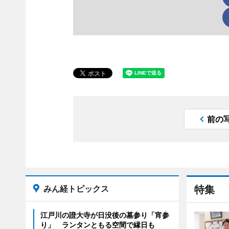
前の
みん経トピックス
特集
江戸川の證大寺が日没後の墓参り「宵参
り」 ランタンともる空間で縁日も