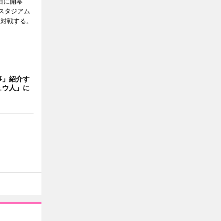
7日に開幕
スタジアム
と対戦する。
事」紹介す
ュウ人」に