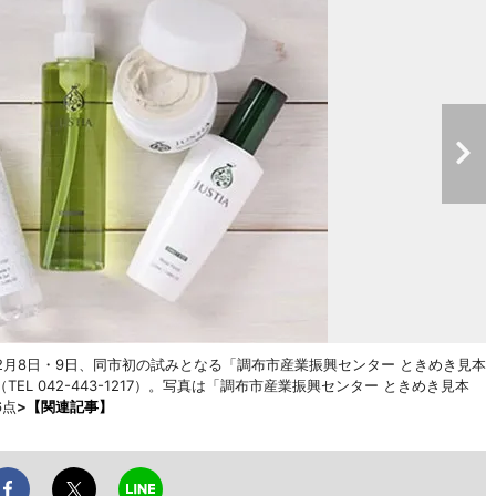
月8日・9日、同市初の試みとなる「調布市産業振興センター ときめき見本
L 042-443-1217）。写真は「調布市産業振興センター ときめき見本
6点
>
【関連記事】