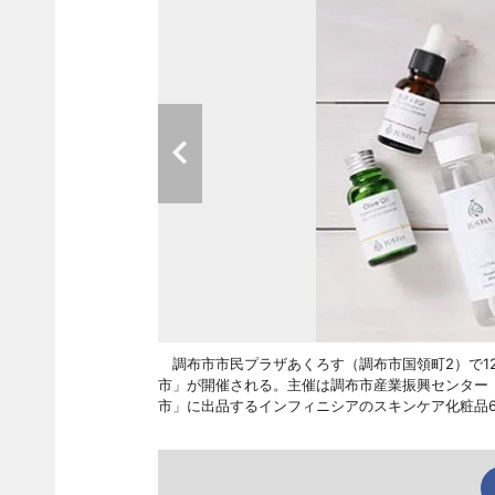
調布市市民プラザあくろす（調布市国領町2）で12
市」が開催される。主催は調布市産業振興センター（TE
市」に出品するインフィニシアのスキンケア化粧品