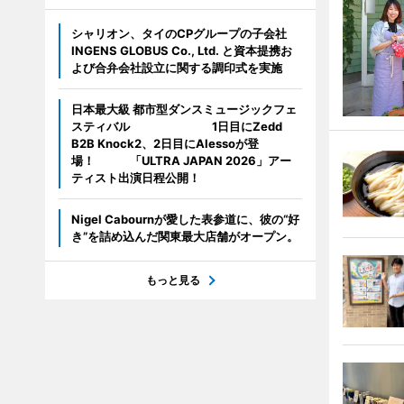
シャリオン、タイのCPグループの子会社
INGENS GLOBUS Co., Ltd. と資本提携お
よび合弁会社設立に関する調印式を実施
日本最大級 都市型ダンスミュージックフェ
スティバル 1日目にZedd
B2B Knock2、2日目にAlessoが登
場！ 「ULTRA JAPAN 2026」アー
ティスト出演日程公開！
Nigel Cabournが愛した表参道に、彼の“好
き”を詰め込んだ関東最大店舗がオープン。
もっと見る