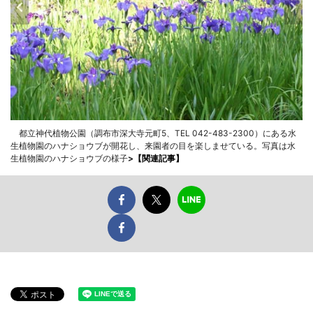
都立神代植物公園（調布市深大寺元町5、TEL 042-483-2300）にある水
生植物園のハナショウブが開花し、来園者の目を楽しませている。写真は水
生植物園のハナショウブの様子
>
【関連記事】