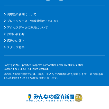
調布経済新聞について
プレスリリース・情報提供はこちらから
アクセスデータの利用について
お問い合わせ
広告のご案内
スタッフ募集
Copyright 2023 Specified Nonprofit Corporation Chofu Local Information
Consortium（CLIC） All rights reserved.
調布経済新聞に掲載の記事・写真・図表などの無断転載を禁止します。 著作権は調
布経済新聞またはその情報提供者に属します。