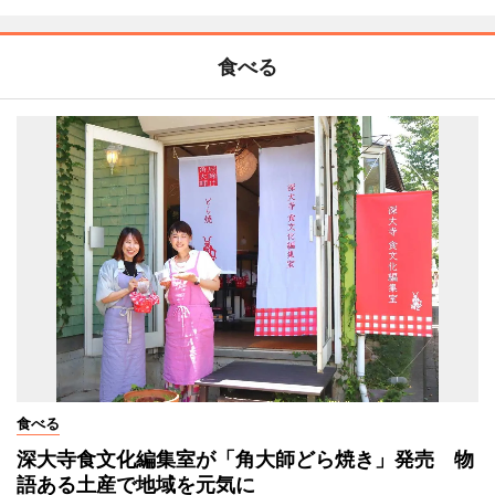
食べる
食べる
深大寺食文化編集室が「角大師どら焼き」発売 物
語ある土産で地域を元気に