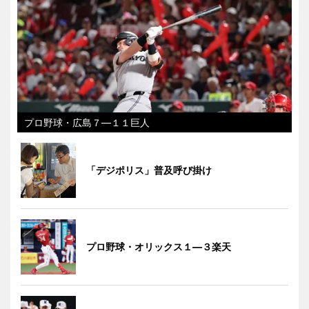
プロ野球・広島７―１１巨人
「デジポリス」普及呼び掛け
プロ野球・オリックス１―３楽天