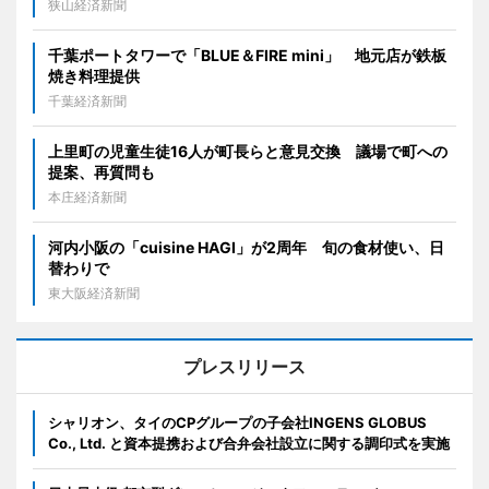
狭山経済新聞
千葉ポートタワーで「BLUE＆FIRE mini」 地元店が鉄板
焼き料理提供
千葉経済新聞
上里町の児童生徒16人が町長らと意見交換 議場で町への
提案、再質問も
本庄経済新聞
河内小阪の「cuisine HAGI」が2周年 旬の食材使い、日
替わりで
東大阪経済新聞
プレスリリース
シャリオン、タイのCPグループの子会社INGENS GLOBUS
Co., Ltd. と資本提携および合弁会社設立に関する調印式を実施