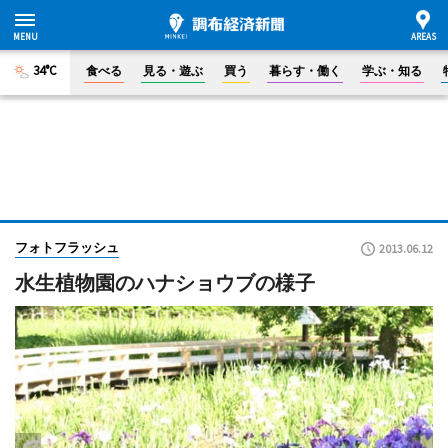
34°C
食べる
見る・遊ぶ
買う
暮らす・働く
学ぶ・知る
フォトフラッシュ
2013.06.12
水生植物園のハナショウブの様子