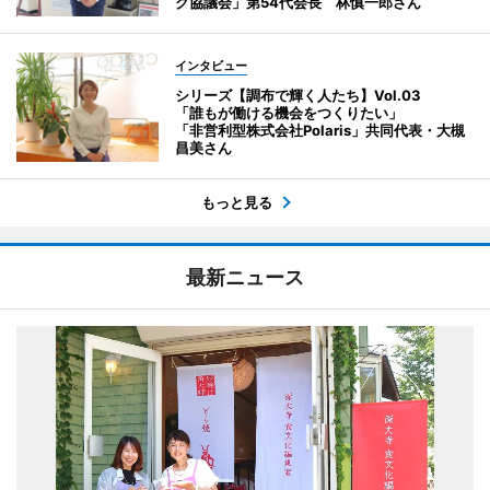
ク協議会」第54代会長 林慎一郎さん
インタビュー
シリーズ【調布で輝く人たち】Vol.03
「誰もが働ける機会をつくりたい」
「非営利型株式会社Polaris」共同代表・大槻
昌美さん
もっと見る
最新ニュース