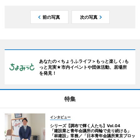
前の写真
次の写真
あなたの＜ちょうふライフ＞もっと楽しく♪も
っと充実★市内イベントや団体活動、居場所
を発見！
特集
インタビュー
シリーズ【調布で輝く人たち】Vol.04
「建設業と青年会議所の両輪で走り続ける」
「林建設」常務／「日本青年会議所東京ブロッ