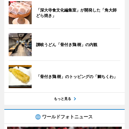
「深大寺食文化編集室」が開発した「角大師
どら焼き」
讃岐うどん「骨付き鶏 樹」の内観
「骨付き鶏 樹」のトッピングの「鯛ちくわ」
もっと見る
ワールドフォトニュース