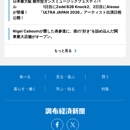
日本最大級 都市型ダンスミュージックフェスティバ
ル 1日目にZedd B2B Knock2、2日目にAlesso
が登場！ 「ULTRA JAPAN 2026」アーティスト出演日程
公開！
Nigel Cabournが愛した表参道に、彼の“好き”を詰め込んだ関
東最大店舗がオープン。
もっと見る
食べる
見る・遊ぶ
買う
暮らす・働く
学ぶ・知る
特集