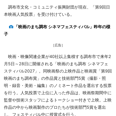
調布市文化・コミュニティ振興財団が現在、「第9回日
本映画人気投票」を受け付けている。
「映画のまち調布 シネマフェスティバル」昨年の様
子
［広告］
映画・映像関連企業が40社以上集積する調布市で来年2
月5日～28日に開催される「映画のまち調布 シネマフェ
スティバル2027」。同映画祭の上映作品と映画賞「第9回
映画のまち調布賞」の作品賞と技術部門5賞（撮影・照
明・録音・美術・編集）のノミネート作品を選出する投票
を行う。人気投票で上位に入った作品は、映画祭期間中に
監督や技術スタッフによるトークショー付きで上映。上映
作品の中から映画製作のプロたちが技術部門5賞を選出
し、フェスティバル中に授賞式を行う。