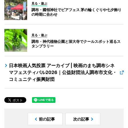
見る・遊ぶ
調布・國領神社でビアフェス 茅の輪くぐりや七夕飾り
の時期に合わせ
見る・遊ぶ
調布・神代植物公園と深大寺でクールスポット巡るス
タンプラリー
日本映画人気投票 アーカイブ | 映画のまち調布シネ
マフェスティバル2026｜公益財団法人調布市文化・
コミュニティ振興財団
前の記事
次の記事