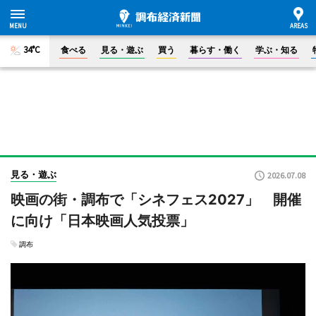
34°C
食べる
見る・遊ぶ
買う
暮らす・働く
学ぶ・知る
見る・遊ぶ
2026.07.08
映画の街・調布で「シネフェス2027」 開催
に向け「日本映画人気投票」
調布