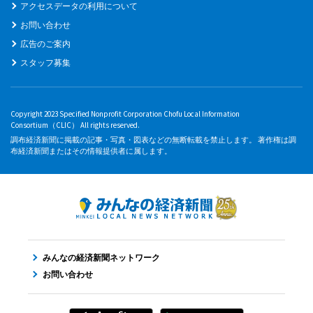
アクセスデータの利用について
お問い合わせ
広告のご案内
スタッフ募集
Copyright 2023 Specified Nonprofit Corporation Chofu Local Information
Consortium（CLIC） All rights reserved.
調布経済新聞に掲載の記事・写真・図表などの無断転載を禁止します。 著作権は調
布経済新聞またはその情報提供者に属します。
みんなの経済新聞ネットワーク
お問い合わせ