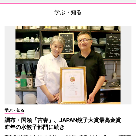
学ぶ・知る
学ぶ・知る
調布・国領「吉春」、JAPAN餃子大賞最高金賞
昨年の水餃子部門に続き