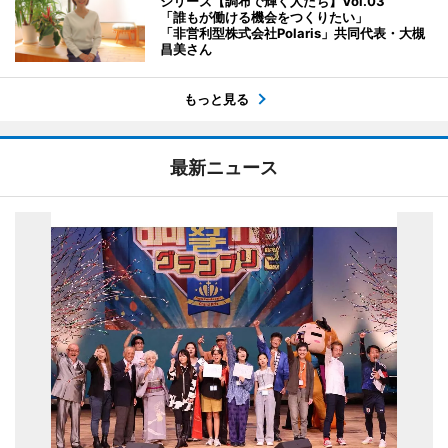
シリーズ【調布で輝く人たち】Vol.03
「誰もが働ける機会をつくりたい」
「非営利型株式会社Polaris」共同代表・大槻
昌美さん
もっと見る
最新ニュース