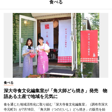
食べる
食べる
深大寺食文化編集室が「角大師どら焼き」発売 物
語ある土産で地域を元気に
食を通じた地域活性化に取り組む「深大寺食文化編集室」（調布市深大
寺元町3）が7月18日、「角大師（つのだいし）どら焼き」の販売を始