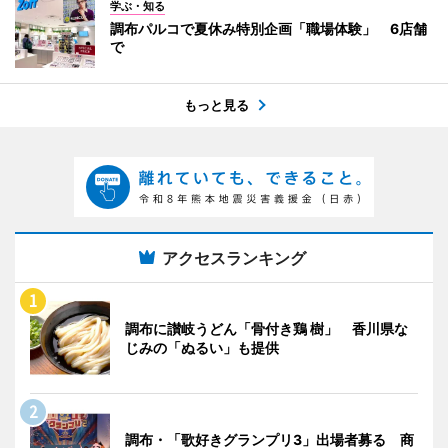
学ぶ・知る
調布パルコで夏休み特別企画「職場体験」 6店舗
で
もっと見る
アクセスランキング
調布に讃岐うどん「骨付き鶏 樹」 香川県な
じみの「ぬるい」も提供
調布・「歌好きグランプリ3」出場者募る 商