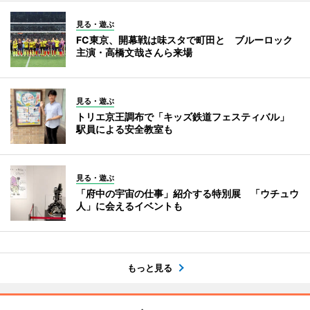
見る・遊ぶ
FC東京、開幕戦は味スタで町田と ブルーロック
主演・高橋文哉さんら来場
見る・遊ぶ
トリエ京王調布で「キッズ鉄道フェスティバル」
駅員による安全教室も
見る・遊ぶ
「府中の宇宙の仕事」紹介する特別展 「ウチュウ
人」に会えるイベントも
もっと見る