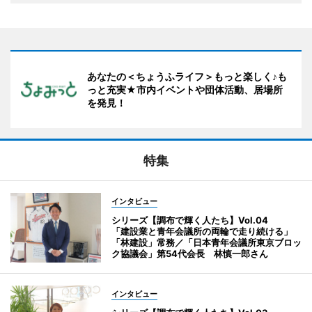
あなたの＜ちょうふライフ＞もっと楽しく♪も
っと充実★市内イベントや団体活動、居場所
を発見！
特集
インタビュー
シリーズ【調布で輝く人たち】Vol.04
「建設業と青年会議所の両輪で走り続ける」
「林建設」常務／「日本青年会議所東京ブロッ
ク協議会」第54代会長 林慎一郎さん
インタビュー