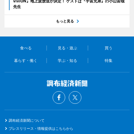
viviON』地上波放送が決定！ ゲストは『宇宙兄弟』の小山宙哉
先生
もっと見る
食べる
見る・遊ぶ
買う
暮らす・働く
学ぶ・知る
特集
調布経済新聞について
プレスリリース・情報提供はこちらから