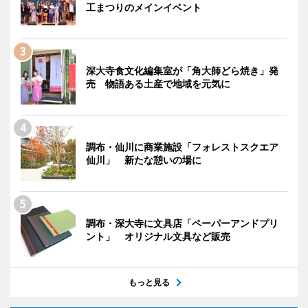
工まつりのメインイベント
深大寺食文化編集室が「角大師どら焼き」発
売 物語ある土産で地域を元気に
調布・仙川に商業施設「フォレストスクエア
仙川」 新たな憩いの場に
調布・深大寺に文具店「ペーパーアンドプリ
ント」 オリジナル文具など販売
もっと見る