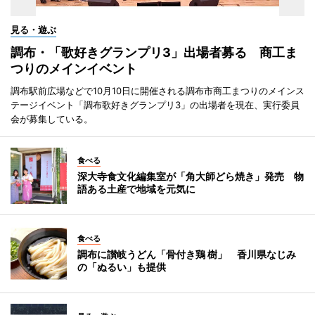
見る・遊ぶ
調布・「歌好きグランプリ3」出場者募る 商工ま
つりのメインイベント
調布駅前広場などで10月10日に開催される調布市商工まつりのメインス
テージイベント「調布歌好きグランプリ3」の出場者を現在、実行委員
会が募集している。
食べる
深大寺食文化編集室が「角大師どら焼き」発売 物
語ある土産で地域を元気に
食べる
調布に讃岐うどん「骨付き鶏 樹」 香川県なじみ
の「ぬるい」も提供