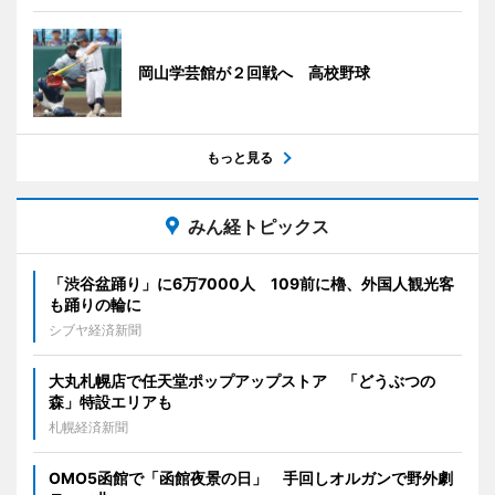
岡山学芸館が２回戦へ 高校野球
もっと見る
みん経トピックス
「渋谷盆踊り」に6万7000人 109前に櫓、外国人観光客
も踊りの輪に
シブヤ経済新聞
大丸札幌店で任天堂ポップアップストア 「どうぶつの
森」特設エリアも
札幌経済新聞
OMO5函館で「函館夜景の日」 手回しオルガンで野外劇