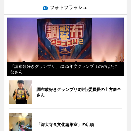
フォトフラッシュ
「調布歌好きグランプリ」2025年度グランプリのやはたこ
なさん
調布歌好きグランプリ3実行委員長の土方康全
さん
「深大寺食文化編集室」の店頭