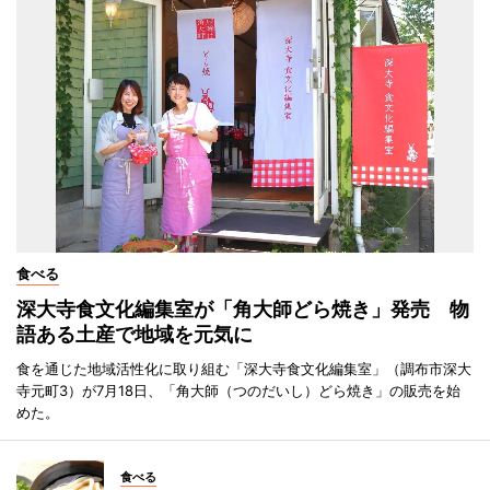
食べる
深大寺食文化編集室が「角大師どら焼き」発売 物
語ある土産で地域を元気に
食を通じた地域活性化に取り組む「深大寺食文化編集室」（調布市深大
寺元町3）が7月18日、「角大師（つのだいし）どら焼き」の販売を始
めた。
食べる