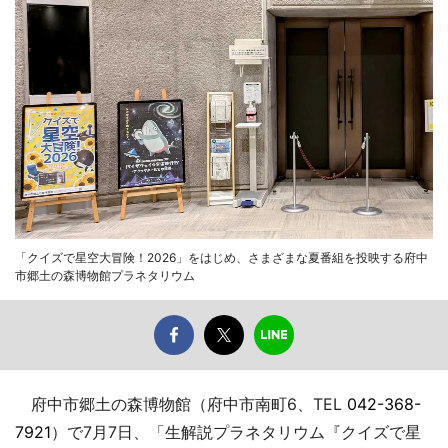
「クイズで星空大冒険！2026」をはじめ、さまざまな夏番組を投映する府中
市郷土の森博物館プラネタリウム
府中市郷土の森博物館（府中市南町6、TEL
042-368-
7921
）で7月7日、「生解説プラネタリウム『クイズで星