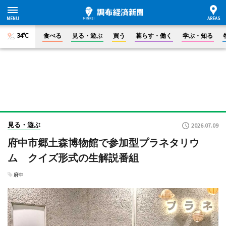
34°C
食べる
見る・遊ぶ
買う
暮らす・働く
学ぶ・知る
見る・遊ぶ
2026.07.09
府中市郷土森博物館で参加型プラネタリウ
ム クイズ形式の生解説番組
府中