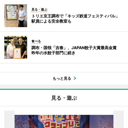
見る・遊ぶ
トリエ京王調布で「キッズ鉄道フェスティバル」
駅員による安全教室も
食べる
調布・国領「吉春」、JAPAN餃子大賞最高金賞
昨年の水餃子部門に続き
もっと見る
見る・遊ぶ