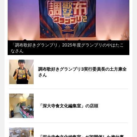
「調布歌好きグランプリ」2025年度グランプリのやはたこ
なさん
調布歌好きグランプリ3実行委員長の土方康全
さん
「深大寺食文化編集室」の店頭
「深大寺食文化編集室」が初開催した梅仕事