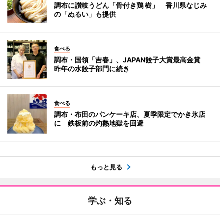
調布に讃岐うどん「骨付き鶏 樹」 香川県なじみ
の「ぬるい」も提供
食べる
調布・国領「吉春」、JAPAN餃子大賞最高金賞
昨年の水餃子部門に続き
食べる
調布・布田のパンケーキ店、夏季限定でかき氷店
に 鉄板前の灼熱地獄を回避
もっと見る
学ぶ・知る