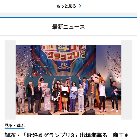
もっと見る
最新ニュース
見る・遊ぶ
調布・「歌好きグランプリ3」出場者募る 商工ま