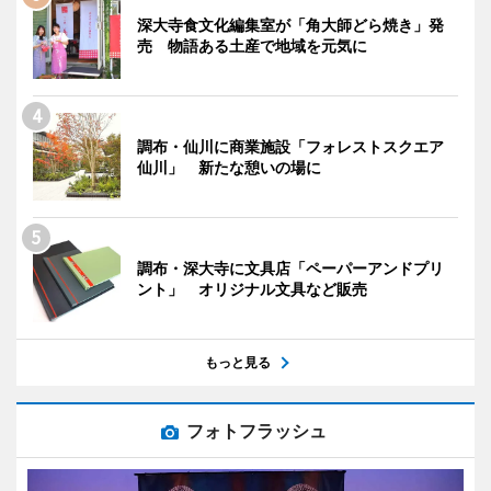
深大寺食文化編集室が「角大師どら焼き」発
売 物語ある土産で地域を元気に
調布・仙川に商業施設「フォレストスクエア
仙川」 新たな憩いの場に
調布・深大寺に文具店「ペーパーアンドプリ
ント」 オリジナル文具など販売
もっと見る
フォトフラッシュ