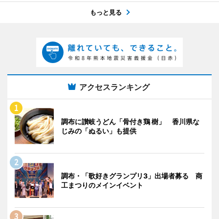
もっと見る
アクセスランキング
調布に讃岐うどん「骨付き鶏 樹」 香川県な
じみの「ぬるい」も提供
調布・「歌好きグランプリ3」出場者募る 商
工まつりのメインイベント