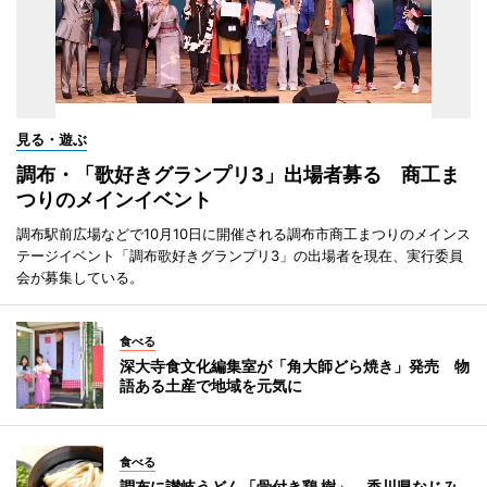
見る・遊ぶ
調布・「歌好きグランプリ3」出場者募る 商工ま
つりのメインイベント
調布駅前広場などで10月10日に開催される調布市商工まつりのメインス
テージイベント「調布歌好きグランプリ3」の出場者を現在、実行委員
会が募集している。
食べる
深大寺食文化編集室が「角大師どら焼き」発売 物
語ある土産で地域を元気に
食べる
調布に讃岐うどん「骨付き鶏 樹」 香川県なじみ