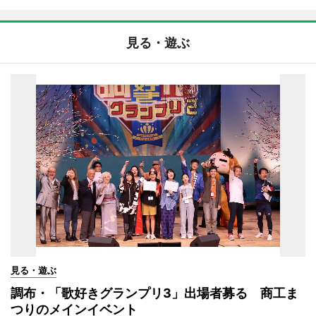
見る・遊ぶ
見る・遊ぶ
調布・「歌好きグランプリ3」出場者募る 商工ま
つりのメインイベント