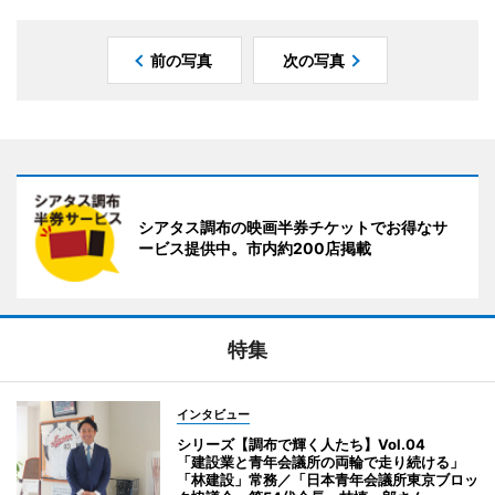
前の写真
次の写真
シアタス調布の映画半券チケットでお得なサ
ービス提供中。市内約200店掲載
特集
インタビュー
シリーズ【調布で輝く人たち】Vol.04
「建設業と青年会議所の両輪で走り続ける」
「林建設」常務／「日本青年会議所東京ブロッ