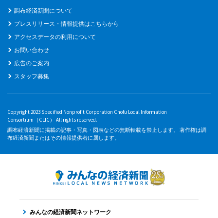
調布経済新聞について
プレスリリース・情報提供はこちらから
アクセスデータの利用について
お問い合わせ
広告のご案内
スタッフ募集
Copyright 2023 Specified Nonprofit Corporation Chofu Local Information
Consortium（CLIC） All rights reserved.
調布経済新聞に掲載の記事・写真・図表などの無断転載を禁止します。 著作権は調
布経済新聞またはその情報提供者に属します。
みんなの経済新聞ネットワーク