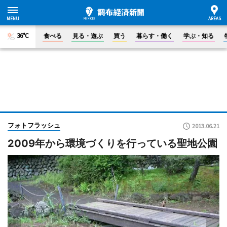
36°C
食べる
見る・遊ぶ
買う
暮らす・働く
学ぶ・知る
フォトフラッシュ
2013.06.21
2009年から環境づくりを行っている聖地公園