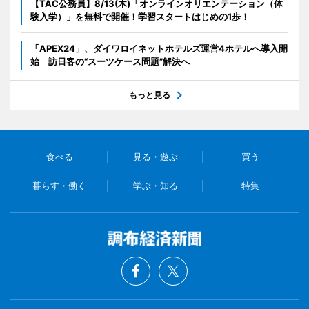
【TAC公務員】8/13(木)「オンラインオリエンテーション（体
験入学）」を無料で開催！学習スタートはじめの1歩！
「APEX24」、ダイワロイネットホテルズ運営4ホテルへ導入開
始 訪日客の“スーツケース問題”解決へ
もっと見る
食べる
見る・遊ぶ
買う
暮らす・働く
学ぶ・知る
特集