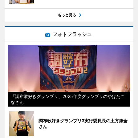
もっと見る
フォトフラッシュ
「調布歌好きグランプリ」2025年度グランプリのやはたこ
なさん
調布歌好きグランプリ3実行委員長の土方康全
さん