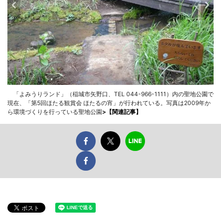
「よみうりランド」（稲城市矢野口、TEL 044-966-1111）内の聖地公園で
現在、「第5回ほたる観賞会 ほたるの宵」が行われている。写真は2009年か
ら環境づくりを行っている聖地公園
>
【関連記事】