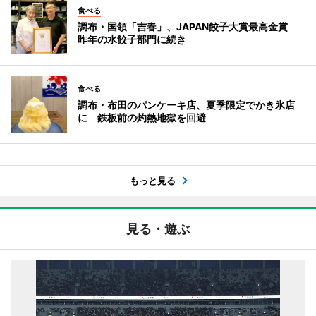
食べる
調布・国領「吉春」、JAPAN餃子大賞最高金賞
昨年の水餃子部門に続き
食べる
調布・布田のパンケーキ店、夏季限定でかき氷店
に 鉄板前の灼熱地獄を回避
もっと見る
見る・遊ぶ