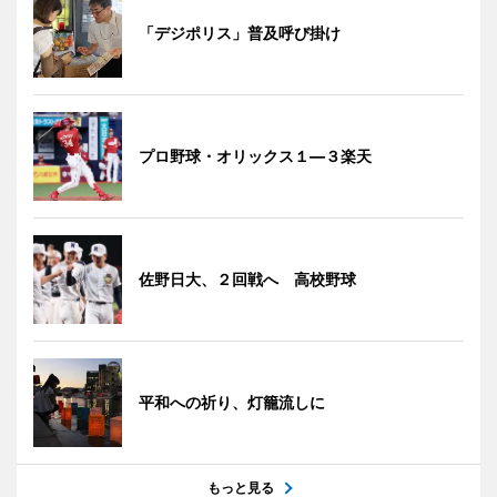
「デジポリス」普及呼び掛け
プロ野球・オリックス１―３楽天
佐野日大、２回戦へ 高校野球
平和への祈り、灯籠流しに
もっと見る