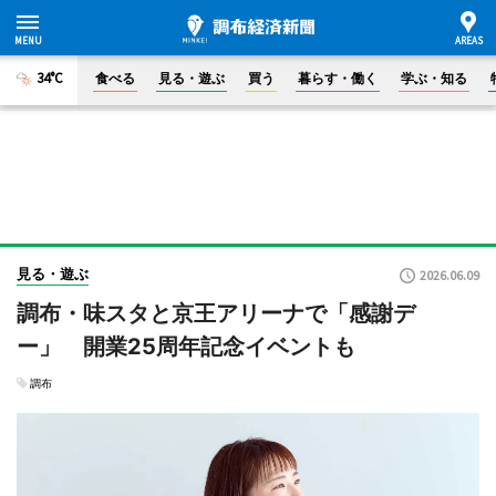
34°C
食べる
見る・遊ぶ
買う
暮らす・働く
学ぶ・知る
見る・遊ぶ
2026.06.09
調布・味スタと京王アリーナで「感謝デ
ー」 開業25周年記念イベントも
調布