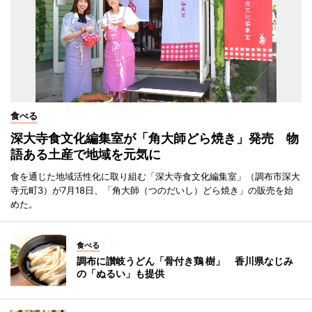
食べる
深大寺食文化編集室が「角大師どら焼き」発売 物
語ある土産で地域を元気に
食を通じた地域活性化に取り組む「深大寺食文化編集室」（調布市深大
寺元町3）が7月18日、「角大師（つのだいし）どら焼き」の販売を始
めた。
食べる
調布に讃岐うどん「骨付き鶏 樹」 香川県なじみ
の「ぬるい」も提供