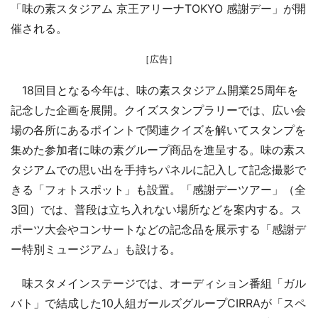
「味の素スタジアム 京王アリーナTOKYO 感謝デー」が開
催される。
［広告］
18回目となる今年は、味の素スタジアム開業25周年を
記念した企画を展開。クイズスタンプラリーでは、広い会
場の各所にあるポイントで関連クイズを解いてスタンプを
集めた参加者に味の素グループ商品を進呈する。味の素ス
タジアムでの思い出を手持ちパネルに記入して記念撮影で
きる「フォトスポット」も設置。「感謝デーツアー」（全
3回）では、普段は立ち入れない場所などを案内する。ス
ポーツ大会やコンサートなどの記念品を展示する「感謝デ
ー特別ミュージアム」も設ける。
味スタメインステージでは、オーディション番組「ガル
バト」で結成した10人組ガールズグループCIRRAが「スペ