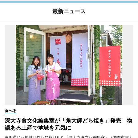
最新ニュース
食べる
深大寺食文化編集室が「角大師どら焼き」発売 物
語ある土産で地域を元気に
食を通じた地域活性化に取り組む「深大寺食文化編集室」（調布市深大