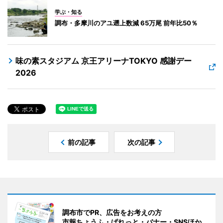
学ぶ・知る
調布・多摩川のアユ遡上数減 65万尾 前年比50％
味の素スタジアム 京王アリーナTOKYO 感謝デー
2026
前の記事
次の記事
調布市でPR、広告をお考えの方
市報ちょうふ・ぱれっと・バナー・SNSほか