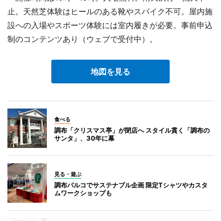
止。天然芝体験はヒールのある靴やスパイク不可。屋内施
設への入場やスポーツ体験には室内履きが必要。事前申込
制のコンテンツあり（ウェブで受付中）。
地図を見る
食べる
調布「クリスマス亭」が閉店へ スタイル貫く「調布の
サンタ」、30年に幕
見る・遊ぶ
調布パルコでサステナブル企画 限定Tシャツやカスタ
ムワークショップも