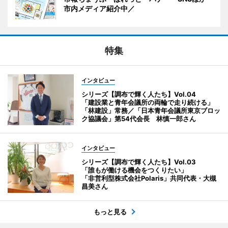
市内メディア紹介中／
特集
インタビュー
シリーズ【調布で輝く人たち】Vol.04
「建設業と青年会議所の両輪で走り続ける」
「林建設」常務／「日本青年会議所東京ブロッ
ク協議会」第54代会長 林慎一郎さん
インタビュー
シリーズ【調布で輝く人たち】Vol.03
「誰もが働ける機会をつくりたい」
「非営利型株式会社Polaris」共同代表・大槻
昌美さん
もっと見る