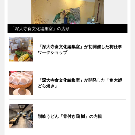
「深大寺食文化編集室」の店頭
「深大寺食文化編集室」が初開催した梅仕事
ワークショップ
「深大寺食文化編集室」が開発した「角大師
どら焼き」
讃岐うどん「骨付き鶏 樹」の内観