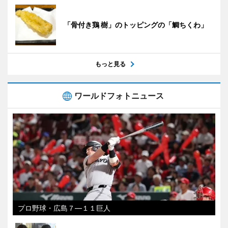
「骨付き鶏 樹」のトッピングの「鯛ちくわ」
もっと見る
ワールドフォトニュース
プロ野球・広島７―１１巨人