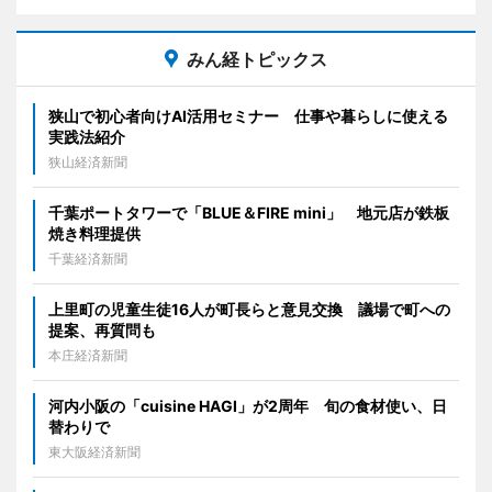
みん経トピックス
狭山で初心者向けAI活用セミナー 仕事や暮らしに使える
実践法紹介
狭山経済新聞
千葉ポートタワーで「BLUE＆FIRE mini」 地元店が鉄板
焼き料理提供
千葉経済新聞
上里町の児童生徒16人が町長らと意見交換 議場で町への
提案、再質問も
本庄経済新聞
河内小阪の「cuisine HAGI」が2周年 旬の食材使い、日
替わりで
東大阪経済新聞