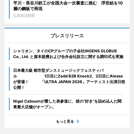
平川・長谷川鉄工が全国大会一次審査に挑む 浮世絵を10
層の鋼板で再現
弘前経済新聞
プレスリリース
シャリオン、タイのCPグループの子会社INGENS GLOBUS
Co., Ltd. と資本提携および合弁会社設立に関する調印式を実施
日本最大級 都市型ダンスミュージックフェスティバ
ル 1日目にZedd B2B Knock2、2日目にAlesso
が登場！ 「ULTRA JAPAN 2026」アーティスト出演日程
公開！
Nigel Cabournが愛した表参道に、彼の“好き”を詰め込んだ関
東最大店舗がオープン。
もっと見る