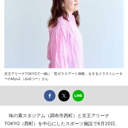
京王アリーナTOKYOで一緒に「窓ガラスアート体験」をするイラストレータ
ーのMyu2.（みゆつー）さん
味の素スタジアム（調布市西町）と京王アリーナ
TOKYO（西町）を中心にしたスポーツ施設で6月20日、