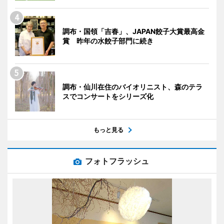
調布・国領「吉春」、JAPAN餃子大賞最高金
賞 昨年の水餃子部門に続き
調布・仙川在住のバイオリニスト、森のテラ
スでコンサートをシリーズ化
もっと見る
フォトフラッシュ