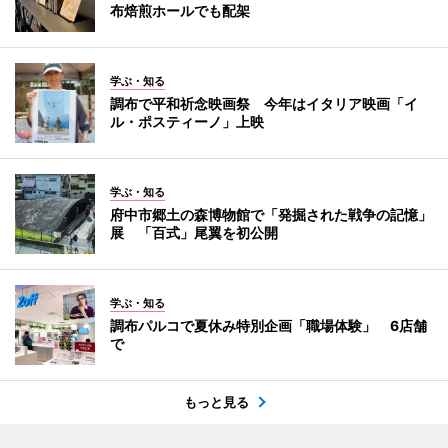
布焙煎ホールでも配架
学ぶ・知る
調布で平和祈念映画祭 今年はイタリア映画「イ
ル・ポスティーノ」上映
学ぶ・知る
府中市郷土の森博物館で「発掘された戦争の記憶」
展 「百式」尾翼を初公開
学ぶ・知る
調布パルコで夏休み特別企画「職場体験」 6店舗
で
もっと見る