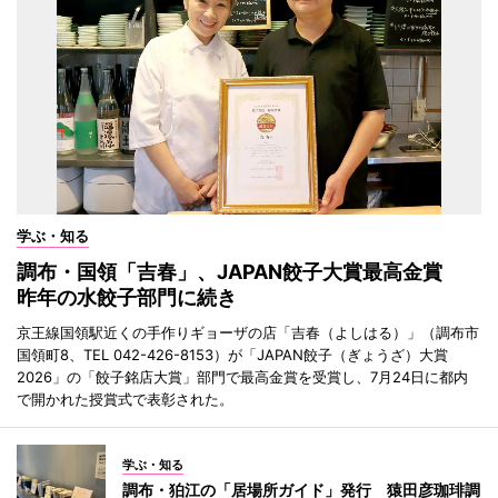
学ぶ・知る
調布・国領「吉春」、JAPAN餃子大賞最高金賞
昨年の水餃子部門に続き
京王線国領駅近くの手作りギョーザの店「吉春（よしはる）」（調布市
国領町8、TEL 042-426-8153）が「JAPAN餃子（ぎょうざ）大賞
2026」の「餃子銘店大賞」部門で最高金賞を受賞し、7月24日に都内
で開かれた授賞式で表彰された。
学ぶ・知る
調布・狛江の「居場所ガイド」発行 猿田彦珈琲調