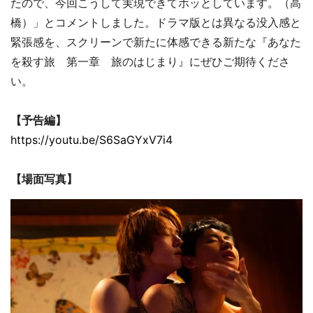
たので、今回こうして実現できてホッとしています。（高
橋）」とコメントしました。ドラマ版とは異なる没入感と
緊張感を、スクリーンで新たに体感できる新たな『あなた
を殺す旅 第一章 旅のはじまり』にぜひご期待くださ
い。
【予告編】
https://youtu.be/S6SaGYxV7i4
【場面写真】