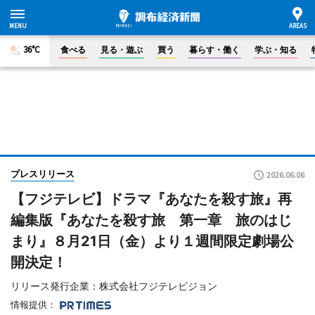
36°C
食べる
見る・遊ぶ
買う
暮らす・働く
学ぶ・知る
プレスリリース
2026.06.06
【フジテレビ】ドラマ『あなたを殺す旅』再
編集版『あなたを殺す旅 第一章 旅のはじ
まり』８月21日（金）より１週間限定劇場公
開決定！
リリース発行企業：株式会社フジテレビジョン
情報提供：