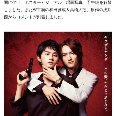
開に伴い、ポスタービジュアル、場面写真、予告編を解禁
しました。またW主演の和田雅成＆高橋大翔、原作の浅井
西からコメントが到着しました。