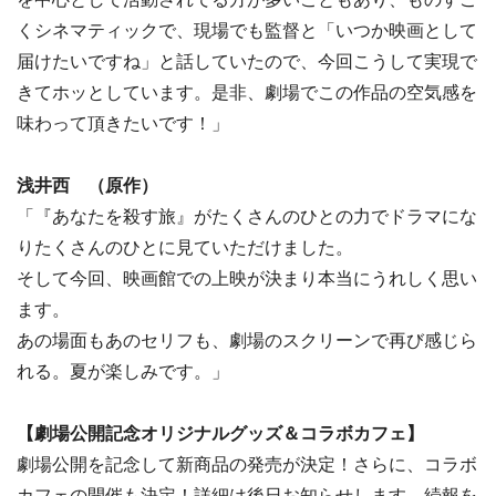
くシネマティックで、現場でも監督と「いつか映画として
届けたいですね」と話していたので、今回こうして実現で
きてホッとしています。是非、劇場でこの作品の空気感を
味わって頂きたいです！」
浅井西 （原作）
「『あなたを殺す旅』がたくさんのひとの力でドラマにな
りたくさんのひとに見ていただけました。
そして今回、映画館での上映が決まり本当にうれしく思い
ます。
あの場面もあのセリフも、劇場のスクリーンで再び感じら
れる。夏が楽しみです。」
【劇場公開記念オリジナルグッズ＆コラボカフェ】
劇場公開を記念して新商品の発売が決定！さらに、コラボ
カフェの開催も決定！詳細は後日お知らせします。続報を