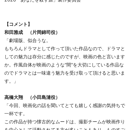
【コメント】
和田雅成 （片岡錦司役）
「劇場版、似合うな。
もちろんドラマとして作って頂いた作品なので、ドラマと
しての魅力は存分に感じたのですが、映画の色と言います
か。作風自体が映画のような"間"を大切にしている作品な
のでドラマとは一味違う魅力を受け取って頂けると思いま
す。」
高橋大翔 （小田島漣役）
「今回、映画化の話を聞いてとても嬉しく感謝の気持ちで
一杯です。
この作品が持つ懐古的なムードは、撮影チームが映画作り
を中心として活動されてる方が多いこともあり、ものすご