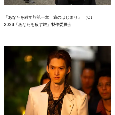
『あなたを殺す旅第一章 旅のはじまり』 （C）
2026「あなたを殺す旅」製作委員会