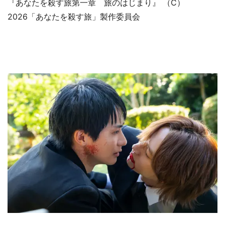
『あなたを殺す旅第一章 旅のはじまり』 （C）
2026「あなたを殺す旅」製作委員会