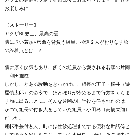
お楽しみに！
【ストーリー】
ヤクザBL史上、最高の愛。
情に厚い若頭×密命を背負う組員、極道２人がおりなす旅
の終着点とは…？
情に厚く侠気もあり、多くの組員から愛される若頭の片岡
（和田雅成）。
しかし、とある騒動をきっかけに、組長の実子・桐井（遊
屋慎太郎）の命令で、ほとぼりが冷めるまで行方をくらま
す旅に出ることに。そんな片岡の世話役を任されたのは、
かつて組長の付き人をしていた組員・小田島（高橋大翔）
だった。
運転手兼付き人、時には性欲処理までする便利な世話係と
して淡々と役目をこなしていく小田島。だが、その胸中に