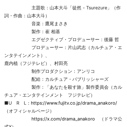
主題歌：山本大斗「徒然 - Tsurezure」（作
詞・作曲：山本大斗）
音楽：鷹尾まさき
製作：崔 相基
エグゼクティブ・プロデューサー：後藤 哲
プロデューサー：片山武志（カルチュア・エ
ンタテインメント）、
鹿内植（フジテレビ）、村田亮
制作プロダクション：アンリコ
配給：カルチュア・パブリッシャーズ
製作：「あなたを殺す旅」製作委員会（カル
チュア・エンタテインメント フジテレビ）
■U R L：
https://www.fujitv.co.jp/drama_anakoro/
（オフィシャルページ）
https://x.com/drama_anakoro
（ドラマ公
式X）