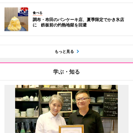
食べる
調布・布田のパンケーキ店、夏季限定でかき氷店
に 鉄板前の灼熱地獄を回避
もっと見る
学ぶ・知る