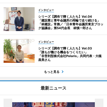
インタビュー
シリーズ【調布で輝く人たち】Vol.04
「建設業と青年会議所の両輪で走り続ける」
「林建設」常務／「日本青年会議所東京ブロッ
ク協議会」第54代会長 林慎一郎さん
インタビュー
シリーズ【調布で輝く人たち】Vol.03
「誰もが働ける機会をつくりたい」
「非営利型株式会社Polaris」共同代表・大槻
昌美さん
もっと見る
最新ニュース