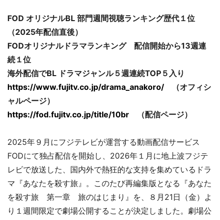
FOD オリジナルBL 部門週間視聴ランキング歴代１位
（2025年配信直後）
FODオリジナルドラマランキング 配信開始から13週連
続１位
海外配信でBL ドラマジャンル５週連続TOP５入り
https://www.fujitv.co.jp/drama_anakoro/
（オフィシ
ャルページ）
https://fod.fujitv.co.jp/title/10br
（配信ページ）
2025年９月にフジテレビが運営する動画配信サービス
FODにて独占配信を開始し、2026年１月に地上波フジテ
レビで放送した、国内外で熱狂的な支持を集めているドラ
マ『あなたを殺す旅』。このたび再編集版となる『あなた
を殺す旅 第一章 旅のはじまり』を、８月21日（金）よ
り１週間限定で劇場公開することが決定しました。劇場公