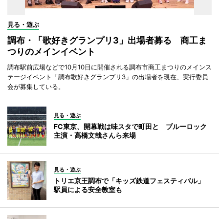
見る・遊ぶ
調布・「歌好きグランプリ3」出場者募る 商工ま
つりのメインイベント
調布駅前広場などで10月10日に開催される調布市商工まつりのメインス
テージイベント「調布歌好きグランプリ3」の出場者を現在、実行委員
会が募集している。
見る・遊ぶ
FC東京、開幕戦は味スタで町田と ブルーロック
主演・高橋文哉さんら来場
見る・遊ぶ
トリエ京王調布で「キッズ鉄道フェスティバル」
駅員による安全教室も