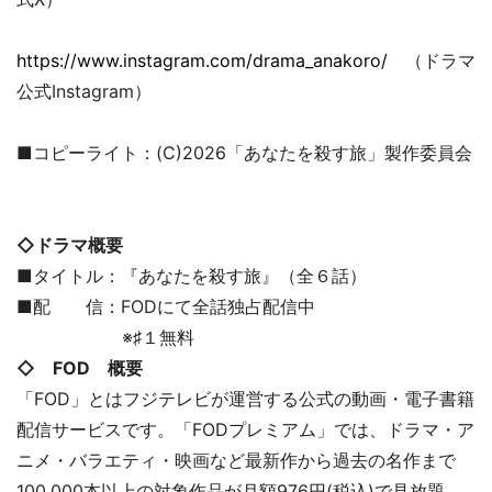
https://www.instagram.com/drama_anakoro/
（ドラマ
公式Instagram）
■コピーライト：(C)2026「あなたを殺す旅」製作委員会
◇ドラマ概要
■タイトル：『あなたを殺す旅』（全６話）
■配 信：FODにて全話独占配信中
※♯１無料
◇ FOD 概要
「FOD」とはフジテレビが運営する公式の動画・電子書籍
配信サービスです。「FODプレミアム」では、ドラマ・ア
ニメ・バラエティ・映画など最新作から過去の名作まで
100,000本以上の対象作品が月額976円(税込)で見放題。