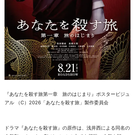
『あなたを殺す旅第一章 旅のはじまり』ポスタービジュ
アル （C）2026「あなたを殺す旅」製作委員会
ドラマ『あなたを殺す旅』の原作は、浅井西による同名の