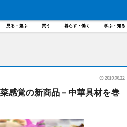
見る・遊ぶ
買う
暮らす・働く
学ぶ・知る
2010.06.22
菜感覚の新商品－中華具材を巻