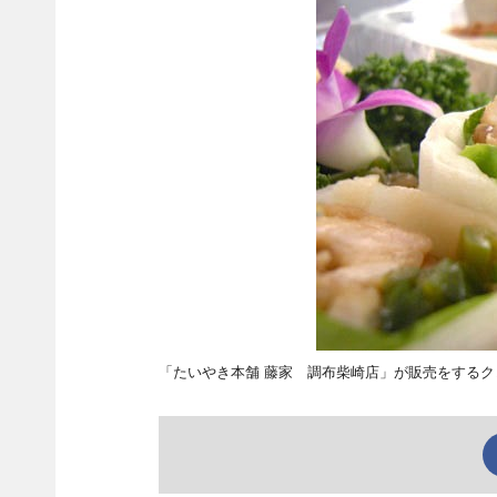
「たいやき本舗 藤家 調布柴崎店」が販売をする