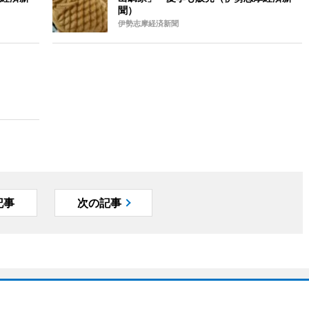
聞）
伊勢志摩経済新聞
記事
次の記事