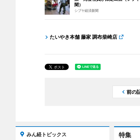
聞）
シブヤ経済新聞
たいやき本舗 藤家 調布柴崎店
前の
みん経トピックス
特集