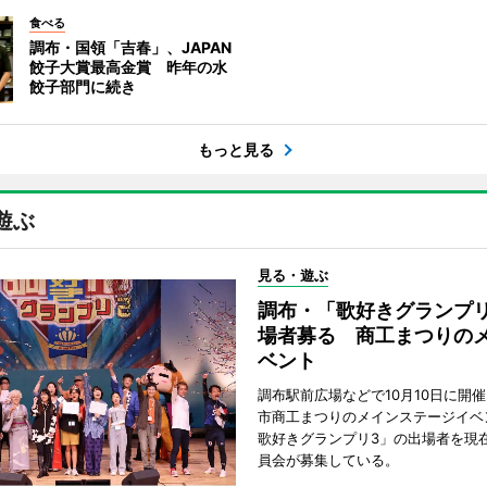
食べる
調布・国領「吉春」、JAPAN
餃子大賞最高金賞 昨年の水
餃子部門に続き
もっと見る
遊ぶ
見る・遊ぶ
調布・「歌好きグランプリ
場者募る 商工まつりの
ベント
調布駅前広場などで10月10日に開
市商工まつりのメインステージイベ
歌好きグランプリ3」の出場者を現
員会が募集している。