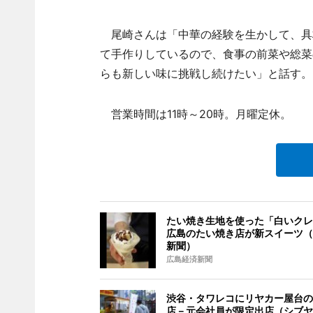
尾崎さんは「中華の経験を生かして、具
て手作りしているので、食事の前菜や総菜
らも新しい味に挑戦し続けたい」と話す。
営業時間は11時～20時。月曜定休。
たい焼き生地を使った「白いクレ
広島のたい焼き店が新スイーツ（
新聞）
広島経済新聞
渋谷・タワレコにリヤカー屋台の
店－元会社員が限定出店（シブヤ