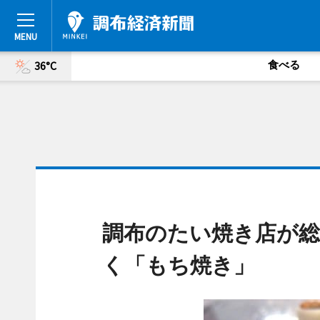
食べる
36°C
調布のたい焼き店が総
く「もち焼き」