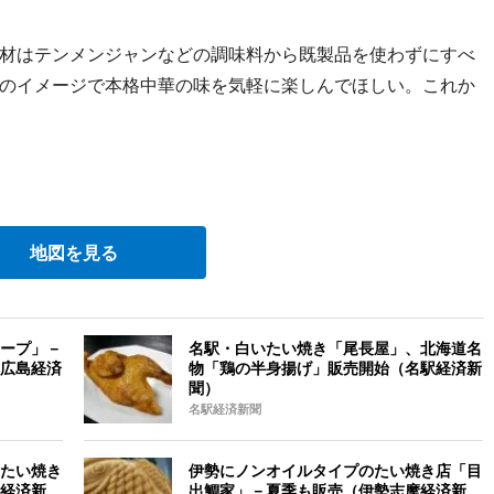
材はテンメンジャンなどの調味料から既製品を使わずにすべ
のイメージで本格中華の味を気軽に楽しんでほしい。これか
地図を見る
ープ」－
名駅・白いたい焼き「尾長屋」、北海道名
広島経済
物「鶏の半身揚げ」販売開始（名駅経済新
聞）
名駅経済新聞
たい焼き
伊勢にノンオイルタイプのたい焼き店「目
経済新
出鯛家」－夏季も販売（伊勢志摩経済新