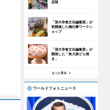
店頭
「深大寺食文化編集室」が
初開催した梅仕事ワークシ
ョップ
「深大寺食文化編集室」が
開発した「角大師どら焼
き」
もっと見る
ワールドフォトニュース