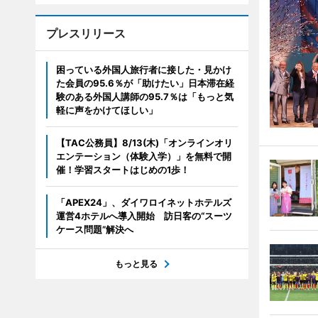
プレスリリース
困っている外国人旅行者に接した・見かけ
た会員の95.6％が「助けたい」日本滞在経
験のある外国人講師の95.7％は「もっと気
軽に声をかけてほしい」
【TAC公務員】8/13(木)「オンラインオリ
エンテーション（体験入学）」を無料で開
催！学習スタートはじめの1歩！
「APEX24」、ダイワロイネットホテルズ
運営4ホテルへ導入開始 訪日客の“スーツ
ケース問題”解決へ
もっと見る