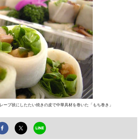
クレープ状にしたたい焼きの皮で中華具材を巻いた「もち巻き」