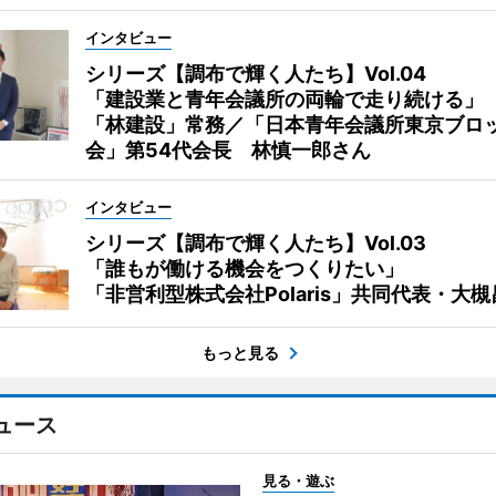
インタビュー
シリーズ【調布で輝く人たち】Vol.04
「建設業と青年会議所の両輪で走り続ける」
「林建設」常務／「日本青年会議所東京ブロ
会」第54代会長 林慎一郎さん
インタビュー
シリーズ【調布で輝く人たち】Vol.03
「誰もが働ける機会をつくりたい」
「非営利型株式会社Polaris」共同代表・大
もっと見る
ュース
見る・遊ぶ