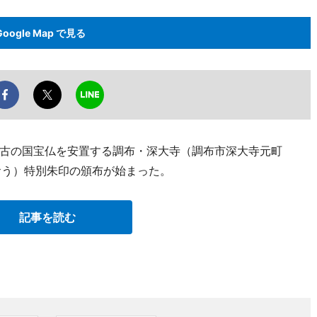
Google Map で見る
古の国宝仏を安置する調布・深大寺（調布市深大寺元町
おう）特別朱印の頒布が始まった。
記事を読む