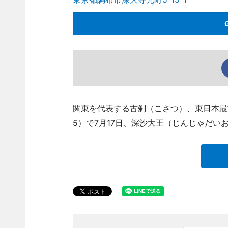
関東を代表する古刹（こさつ）、東日本最
5）で7月17日、深沙大王（じんじゃだい