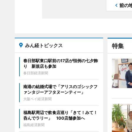
前の
みん経トピックス
特集
春日部駅東口駅前の17店が恒例の七夕飾
り 新規店も参加
春日部経済新聞
南港の結婚式場で「アリスのゴシックフ
ァンタジーアフタヌーンティー」
大阪ベイ経済新聞
福島駅周辺で飲食店巡り「きて！みて！
呑んでラリー」 100店舗参加へ
福島経済新聞