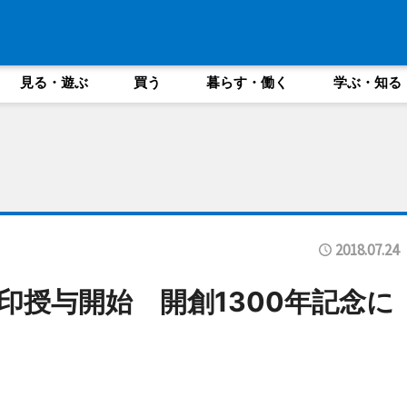
見る・遊ぶ
買う
暮らす・働く
学ぶ・知る
2018.07.24
印授与開始 開創1300年記念に