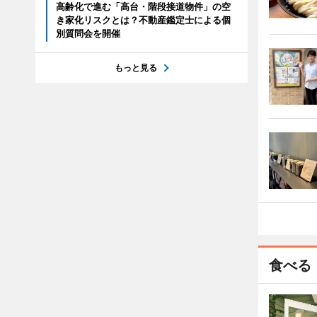
高齢化で進む「高台・階段接道物件」の空
き家化リスクとは？不動産鑑定士による個
別質問会を開催
もっと見る
食べる