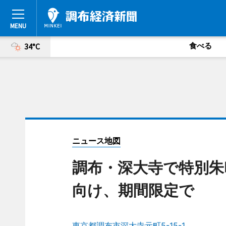
食べる
34°C
ニュース地図
調布・深大寺で特別朱
向け、期間限定で
東京都調布市深大寺元町5-15-1